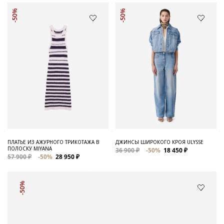
-50%
-50%
ПЛАТЬЕ ИЗ АЖУРНОГО ТРИКОТАЖА В
ДЖИНСЫ ШИРОКОГО КРОЯ ULYSSE
ПОЛОСКУ MIYANA
36 900 ₽
-50%
18 450 ₽
57 900 ₽
-50%
28 950 ₽
-50%