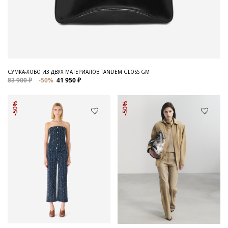
СУМКА-ХОБО ИЗ ДВУХ МАТЕРИАЛОВ TANDEM GLOSS GM
83 900 ₽
-50%
41 950 ₽
-50%
-50%