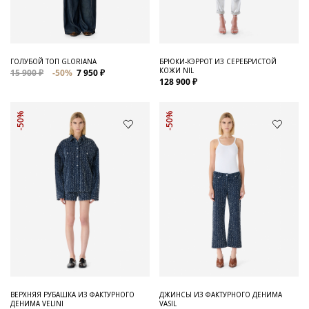
ГОЛУБОЙ ТОП GLORIANA
БРЮКИ-КЭРРОТ ИЗ СЕРЕБРИСТОЙ
КОЖИ NIL
15 900 ₽
-50%
7 950 ₽
128 900 ₽
-50%
-50%
ВЕРХНЯЯ РУБАШКА ИЗ ФАКТУРНОГО
ДЖИНСЫ ИЗ ФАКТУРНОГО ДЕНИМА
ДЕНИМА VELINI
VASIL