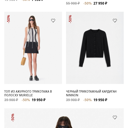
55 900 ₽
-50%
27 950 ₽
-50%
-50%
ТОП ИЗ АЖУРНОГО ТРИКОТАЖА В
ЧЕРНЫЙ ТРИКОТАЖНЫЙ КАРДИГАН
ПОЛОСКУ MURIELLE
NINNON
39 900 ₽
-50%
19 950 ₽
39 900 ₽
-50%
19 950 ₽
-50%