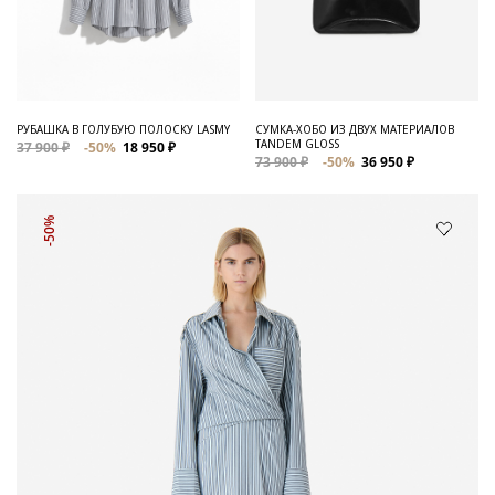
РУБАШКА В ГОЛУБУЮ ПОЛОСКУ LASMY
СУМКА-ХОБО ИЗ ДВУХ МАТЕРИАЛОВ
TANDEM GLOSS
37 900 ₽
-50%
18 950 ₽
73 900 ₽
-50%
36 950 ₽
-50%