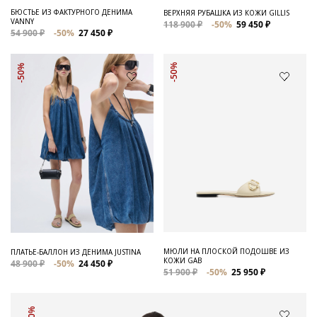
БЮСТЬЕ ИЗ ФАКТУРНОГО ДЕНИМА
ВЕРХНЯЯ РУБАШКА ИЗ КОЖИ GILLIS
VANNY
118 900 ₽
-50%
59 450 ₽
54 900 ₽
-50%
27 450 ₽
-50%
-50%
МЮЛИ НА ПЛОСКОЙ ПОДОШВЕ ИЗ
ПЛАТЬЕ-БАЛЛОН ИЗ ДЕНИМА JUSTINA
КОЖИ GAB
48 900 ₽
-50%
24 450 ₽
51 900 ₽
-50%
25 950 ₽
-50%