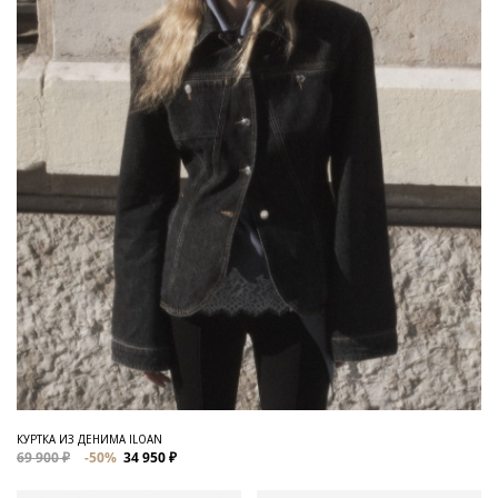
КУРТКА ИЗ ДЕНИМА ILOAN
69 900 ₽
-50%
34 950 ₽