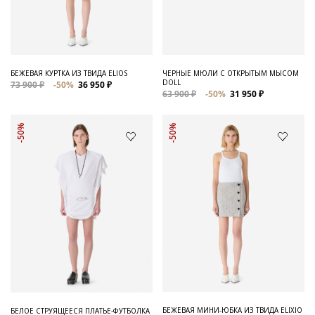
Для него
Обувь и Аксессуары
Одежда Мужская
БЕЖЕВАЯ КУРТКА ИЗ ТВИДА ELIOS
ЧЕРНЫЕ МЮЛИ С ОТКРЫТЫМ МЫСОМ
DOLL
73 900 ₽
-50%
36 950 ₽
Распродажа
63 900 ₽
-50%
31 950 ₽
Для нее
-50%
-50%
Одежда
Сумки и аксессуары
Обувь
Аутлет
БЕЖЕВАЯ МИНИ-ЮБКА ИЗ ТВИДА ELIXIO
БЕЛОЕ СТРУЯЩЕЕСЯ ПЛАТЬЕ-ФУТБОЛКА