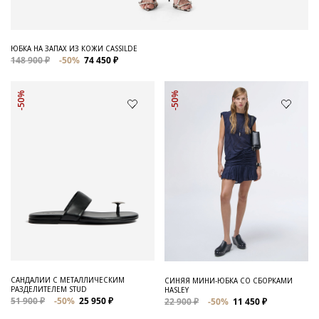
ЮБКА НА ЗАПАХ ИЗ КОЖИ CASSILDE
148 900 ₽
-50%
74 450 ₽
-50%
-50%
САНДАЛИИ С МЕТАЛЛИЧЕСКИМ
СИНЯЯ МИНИ-ЮБКА СО СБОРКАМИ
РАЗДЕЛИТЕЛЕМ STUD
HASLEY
51 900 ₽
-50%
25 950 ₽
22 900 ₽
-50%
11 450 ₽