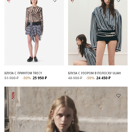
БЛУЗА С ПРИНТОМ TRECY
БЛУЗА С УЗОРОМ В ПОЛОСКУ ULIAH
51 900 ₽
-50%
25 950 ₽
48 900 ₽
-50%
24 450 ₽
-50%