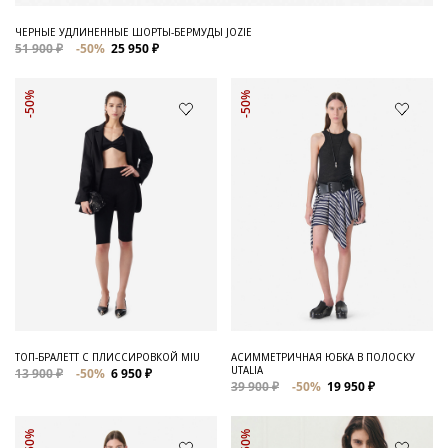
ЧЕРНЫЕ УДЛИНЕННЫЕ ШОРТЫ-БЕРМУДЫ JOZIE
51 900 ₽
-50%
25 950 ₽
-50%
-50%
ТОП-БРАЛЕТТ С ПЛИССИРОВКОЙ MIU
АСИММЕТРИЧНАЯ ЮБКА В ПОЛОСКУ
UTALIA
13 900 ₽
-50%
6 950 ₽
39 900 ₽
-50%
19 950 ₽
-50%
-50%