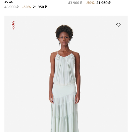
ASLAN
43 900 ₽
-50%
21 950 ₽
43 900 ₽
-50%
21 950 ₽
-50%