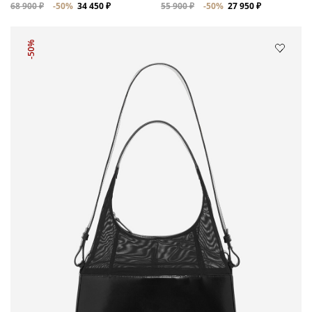
68 900 ₽
-50%
34 450 ₽
55 900 ₽
-50%
27 950 ₽
-50%