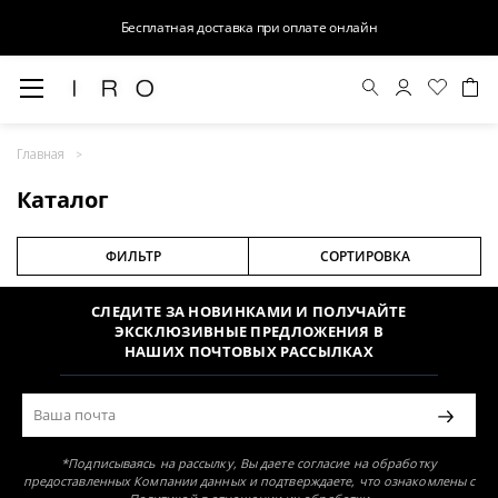
Бесплатная доставка при оплате онлайн
Главная
Раздел не найден
Каталог
ФИЛЬТР
СОРТИРОВКА
СЛЕДИТЕ ЗА НОВИНКАМИ И ПОЛУЧАЙТЕ
ЭКСКЛЮЗИВНЫЕ ПРЕДЛОЖЕНИЯ В
НАШИХ ПОЧТОВЫХ РАССЫЛКАХ
*Подписываясь на рассылку, Вы даете согласие на обработку
предоставленных Компании данных и подтверждаете, что ознакомлены с