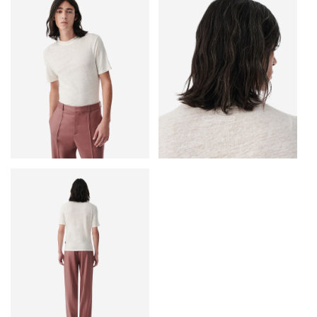
• Короткие рукава
• Облегающий крой
• Основной материал: 100% лен
• Сделано в Португалии