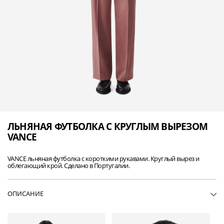
ЛЬНЯНАЯ ФУТБОЛКА С КРУГЛЫМ ВЫРЕЗОМ
VANCE
VANCE льняная футболка с короткими рукавами. Круглый вырез и
облегающий крой. Сделано в Португалии.
ОПИСАНИЕ
• MP19VANCE-WHI02
• Льняная футболка с круглым вырезом