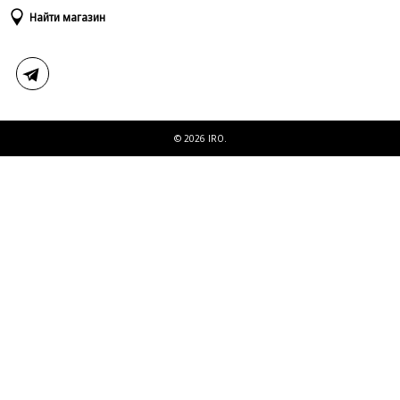
Доставка и оплата
Таблица размеров
Найти магазин
Возврат и обмен
Свяжитесь с нами
© 2026 IRO.