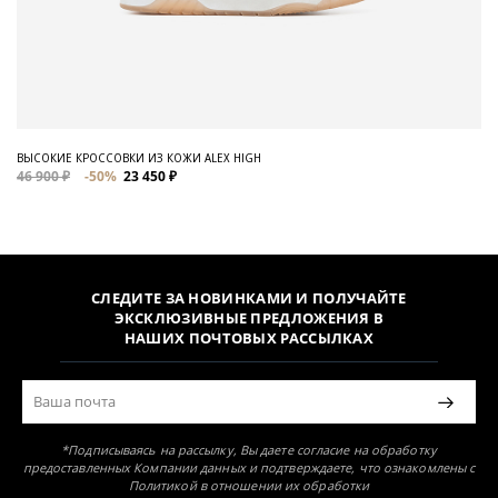
ВЫСОКИЕ КРОССОВКИ ИЗ КОЖИ ALEX HIGH
46 900 ₽
-50%
23 450 ₽
СЛЕДИТЕ ЗА НОВИНКАМИ И ПОЛУЧАЙТЕ
ЭКСКЛЮЗИВНЫЕ ПРЕДЛОЖЕНИЯ В
НАШИХ ПОЧТОВЫХ РАССЫЛКАХ
*Подписываясь на рассылку, Вы даете согласие на обработку
предоставленных Компании данных и подтверждаете, что ознакомлены с
Политикой в отношении их обработки