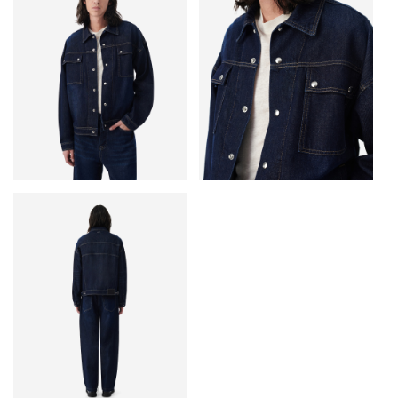
• Застежка на кнопки
• Рукава с манжетами
• Основной материал: 100% хлопок
• Сделано в Турции