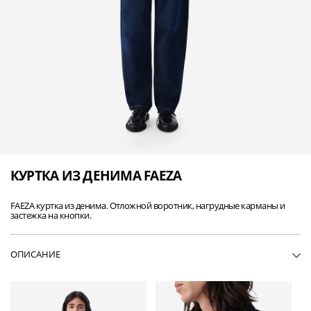
КУРТКА ИЗ ДЕНИМА FAEZA
FAEZA куртка из денима. Отложной воротник, нагрудные карманы и
застежка на кнопки.
ОПИСАНИЕ
• MP07FAEZA-BLU33
• Куртка из денима
• Отложной воротник
• Нагрудные карманы