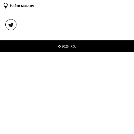
Доставка и оплата
Таблица размеров
Найти магазин
Возврат и обмен
Свяжитесь с нами
© 2026 IRO.