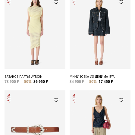
-50%
-50%
ВЯЗАНОЕ ПЛАТЬЕ AYSSON
МИНИ-ЮБКА ИЗ ДЕНИМА ISYA
73 900 ₽
-50%
36 950 ₽
34 900 ₽
-50%
17 450 ₽
-50%
-50%