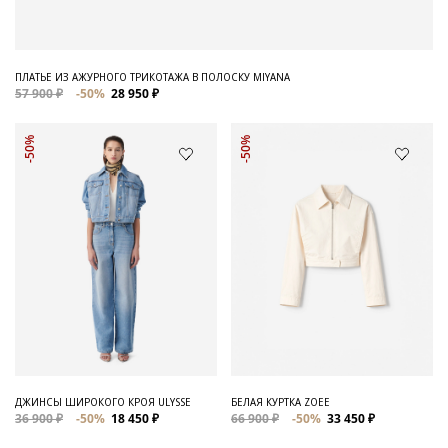
ПЛАТЬЕ ИЗ АЖУРНОГО ТРИКОТАЖА В ПОЛОСКУ MIYANA
57 900 ₽
-50%
28 950 ₽
-50%
-50%
ДЖИНСЫ ШИРОКОГО КРОЯ ULYSSE
БЕЛАЯ КУРТКА ZOEE
36 900 ₽
-50%
18 450 ₽
66 900 ₽
-50%
33 450 ₽