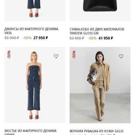
ДЖИНСЫ ИЗ ФАКТУРНОГО ДЕНИМА
СУМКА-ХОБО ИЗ ДВУХ МАТЕРИАЛОВ
VASIL
TANDEM GLOSS GM
55 900 ₽
-50%
27 950 ₽
83 900 ₽
-50%
41 950 ₽
-50%
-50%
БЮСТЬЕ ИЗ ФАКТУРНОГО ДЕНИМА
ВЕРХНЯЯ РУБАШКА ИЗ КОЖИ GILLIS
VANNY