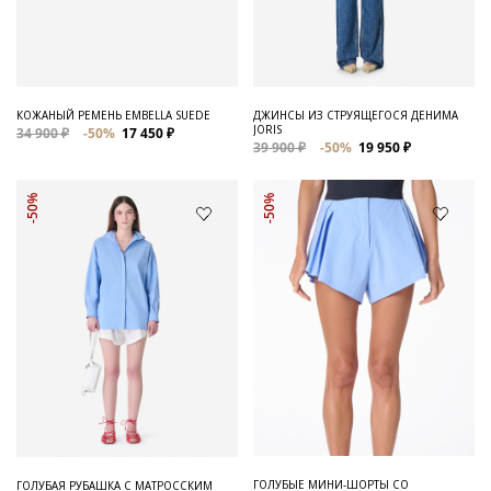
Для него
Обувь и Аксессуары
Одежда Мужская
КОЖАНЫЙ РЕМЕНЬ EMBELLA SUEDE
ДЖИНСЫ ИЗ СТРУЯЩЕГОСЯ ДЕНИМА
JORIS
34 900 ₽
-50%
17 450 ₽
Распродажа
39 900 ₽
-50%
19 950 ₽
Для нее
-50%
-50%
Одежда
Сумки и аксессуары
Обувь
Аутлет
ГОЛУБЫЕ МИНИ-ШОРТЫ СО
ГОЛУБАЯ РУБАШКА С МАТРОССКИМ