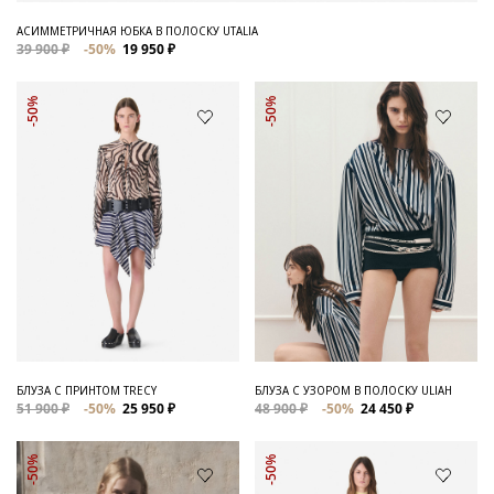
АСИММЕТРИЧНАЯ ЮБКА В ПОЛОСКУ UTALIA
39 900 ₽
-50%
19 950 ₽
-50%
-50%
БЛУЗА С ПРИНТОМ TRECY
БЛУЗА С УЗОРОМ В ПОЛОСКУ ULIAH
51 900 ₽
-50%
25 950 ₽
48 900 ₽
-50%
24 450 ₽
-50%
-50%