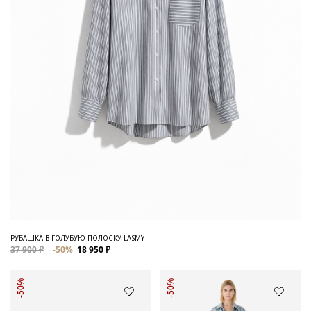
РУБАШКА В ГОЛУБУЮ ПОЛОСКУ LASMY
37 900 ₽
-50%
18 950 ₽
-50%
-50%