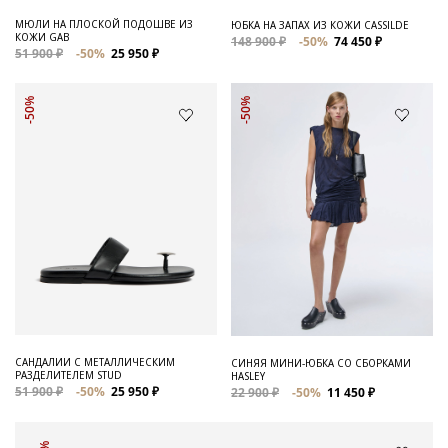
МЮЛИ НА ПЛОСКОЙ ПОДОШВЕ ИЗ
ЮБКА НА ЗАПАХ ИЗ КОЖИ CASSILDE
КОЖИ GAB
148 900 ₽
-50%
74 450 ₽
51 900 ₽
-50%
25 950 ₽
-50%
-50%
САНДАЛИИ С МЕТАЛЛИЧЕСКИМ
СИНЯЯ МИНИ-ЮБКА СО СБОРКАМИ
РАЗДЕЛИТЕЛЕМ STUD
HASLEY
51 900 ₽
-50%
25 950 ₽
22 900 ₽
-50%
11 450 ₽