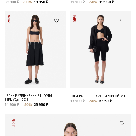
39 900 ₽
-50%
19 950 ₽
39 900 ₽
-50%
19 950 ₽
-50%
-50%
ЧЕРНЫЕ УДЛИНЕННЫЕ ШОРТЫ-
ТОП-БРАЛЕТТ С ПЛИССИРОВКОЙ MIU
БЕРМУДЫ JOZIE
13 900 ₽
-50%
6 950 ₽
51 900 ₽
-50%
25 950 ₽
-50%