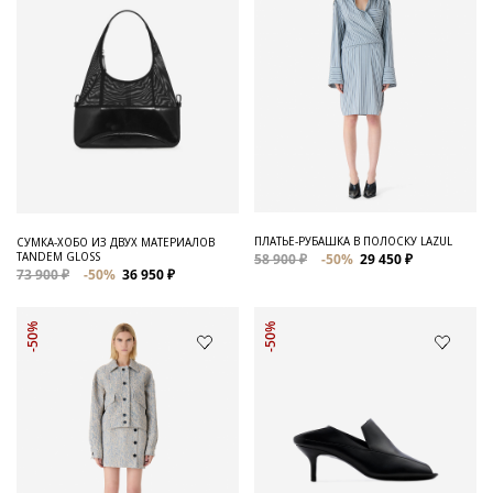
ПЛАТЬЕ-РУБАШКА В ПОЛОСКУ LAZUL
СУМКА-ХОБО ИЗ ДВУХ МАТЕРИАЛОВ
TANDEM GLOSS
58 900 ₽
-50%
29 450 ₽
73 900 ₽
-50%
36 950 ₽
-50%
-50%