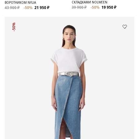
СКЛАДКАМИ NOLWEEN
ВОРОТНИКОМ NYLIA
39 900 ₽
-50%
19 950 ₽
43 900 ₽
-50%
21 950 ₽
-50%