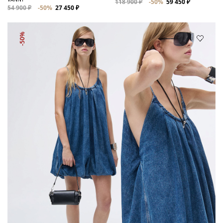
118 900 ₽
-50%
59 450 ₽
54 900 ₽
-50%
27 450 ₽
-50%