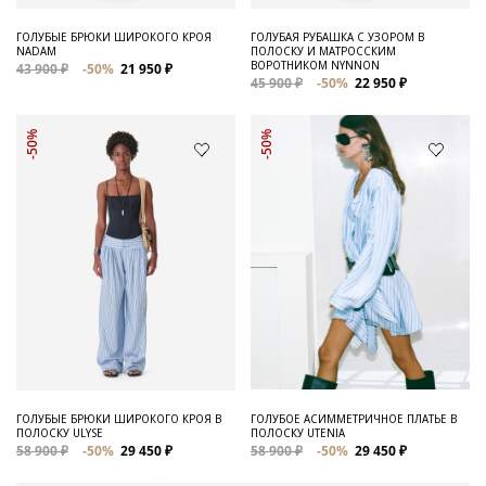
ГОЛУБЫЕ БРЮКИ ШИРОКОГО КРОЯ
ГОЛУБАЯ РУБАШКА С УЗОРОМ В
NADAM
ПОЛОСКУ И МАТРОССКИМ
ВОРОТНИКОМ NYNNON
43 900 ₽
-50%
21 950 ₽
45 900 ₽
-50%
22 950 ₽
-50%
-50%
ГОЛУБЫЕ БРЮКИ ШИРОКОГО КРОЯ В
ГОЛУБОЕ АСИММЕТРИЧНОЕ ПЛАТЬЕ В
ПОЛОСКУ ULYSE
ПОЛОСКУ UTENIA
58 900 ₽
-50%
29 450 ₽
58 900 ₽
-50%
29 450 ₽