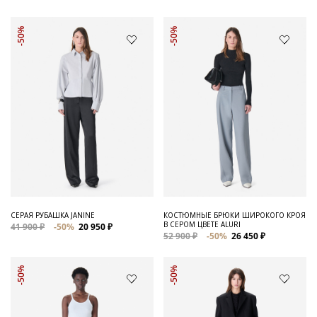
-50%
-50%
СЕРАЯ РУБАШКА JANINE
КОСТЮМНЫЕ БРЮКИ ШИРОКОГО КРОЯ
В СЕРОМ ЦВЕТЕ ALURI
41 900 ₽
-50%
20 950 ₽
52 900 ₽
-50%
26 450 ₽
-50%
-50%