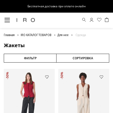
Бесплатная доставка при оплате онлайн
Жакеты
Главная
IRO КАТАЛОГ ТОВАРОВ
Для нее
Одежда
Жакеты
ФИЛЬТР
СОРТИРОВКА
-50%
-50%