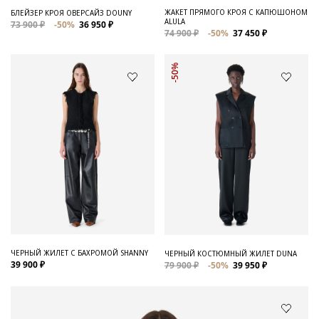
ЖАКЕТ ПРЯМОГО КРОЯ С КАПЮШОНОМ
БЛЕЙЗЕР КРОЯ ОВЕРСАЙЗ DOUNY
ALULA
73 900 ₽
-50%
36 950 ₽
74 900 ₽
-50%
37 450 ₽
-50%
ЧЕРНЫЙ ЖИЛЕТ С БАХРОМОЙ SHANNY
ЧЕРНЫЙ КОСТЮМНЫЙ ЖИЛЕТ DUNA
39 900 ₽
79 900 ₽
-50%
39 950 ₽