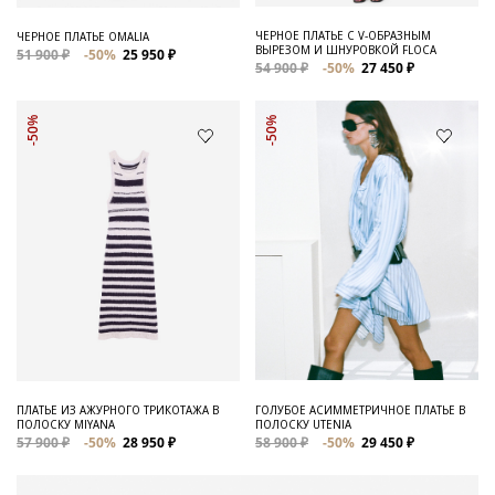
ЧЕРНОЕ ПЛАТЬЕ С V-ОБРАЗНЫМ
ЧЕРНОЕ ПЛАТЬЕ OMALIA
ВЫРЕЗОМ И ШНУРОВКОЙ FLOCA
51 900 ₽
-50%
25 950 ₽
54 900 ₽
-50%
27 450 ₽
-50%
-50%
ПЛАТЬЕ ИЗ АЖУРНОГО ТРИКОТАЖА В
ГОЛУБОЕ АСИММЕТРИЧНОЕ ПЛАТЬЕ В
ПОЛОСКУ MIYANA
ПОЛОСКУ UTENIA
57 900 ₽
-50%
28 950 ₽
58 900 ₽
-50%
29 450 ₽