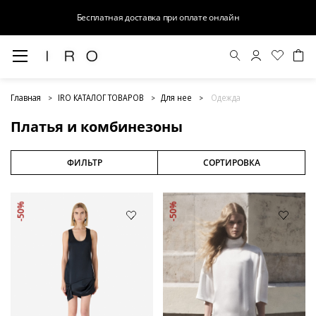
Бесплатная доставка при оплате онлайн
Платья и комбинезоны
Главная
IRO КАТАЛОГ ТОВАРОВ
Для нее
Одежда
Платья и комбинезоны
ФИЛЬТР
СОРТИРОВКА
-50%
-50%