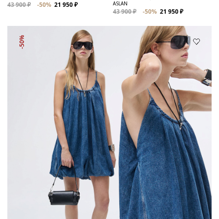
ASLAN
43 900 ₽
-50%
21 950 ₽
43 900 ₽
-50%
21 950 ₽
-50%