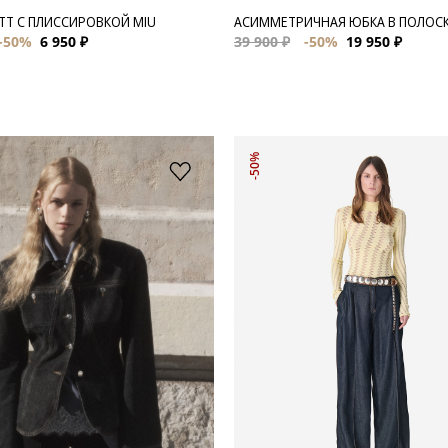
ТТ С ПЛИССИРОВКОЙ MIU
АСИММЕТРИЧНАЯ ЮБКА В ПОЛОСК
-50%
6 950 ₽
39 900 ₽
-50%
19 950 ₽
-50%