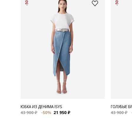
-50%
-50%
ЮБКА ИЗ ДЕНИМА ISYS
ГОЛУБЫЕ Б
43 900 ₽
-50%
21 950 ₽
43 900 ₽