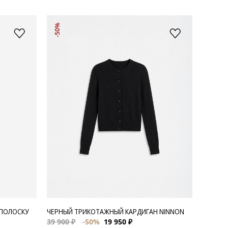
-50%
 ПОЛОСКУ
ЧЕРНЫЙ ТРИКОТАЖНЫЙ КАРДИГАН NINNON
39 900 ₽
-50%
19 950 ₽