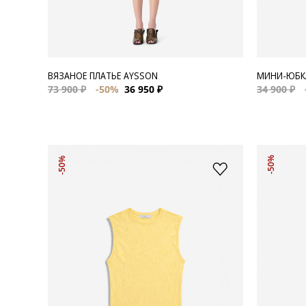
ВЯЗАНОЕ ПЛАТЬЕ AYSSON
МИНИ-ЮБКА
73 900 ₽
-50%
36 950 ₽
34 900 ₽
-50%
-50%