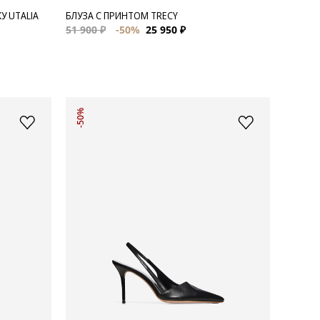
У UTALIA
БЛУЗА С ПРИНТОМ TRECY
51 900 ₽
-50%
25 950 ₽
-50%