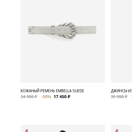
Для нее
Одежда
Сумки и аксессуары
Обувь
Аутлет
КОЖАНЫЙ РЕМЕНЬ EMBELLA SUEDE
ДЖИНСЫ ИЗ
34 900 ₽
-50%
17 450 ₽
39 900 ₽