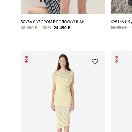
КУРТКА ИЗ
БЛУЗА С УЗОРОМ В ПОЛОСКУ ULIAH
69 900 ₽
48 900 ₽
-50%
24 450 ₽
-50%
-50%