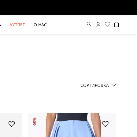
Ь
АУТЛЕТ
О НАС
Цена по возрастанию
Цена по убыванию
СОРТИРОВКА
По новинкам
ВЫЕ БРЮКИ ШИРОКОГО
БЕЖЕВЫЙ КОСТЮМНЫЙ ЖИЛЕТ
-50%
КРОЯ HAYDA
HIDA