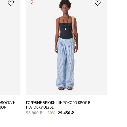
-50%
ОЛОСКУ И
ГОЛУБЫЕ БРЮКИ ШИРОКОГО КРОЯ В
NON
ПОЛОСКУ ULYSE
58 900 ₽
-50%
29 450 ₽