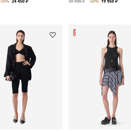
-50%
24 450 ₽
39 900 ₽
-50%
19 950 ₽
-50%