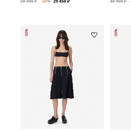
58 900 ₽
-50%
29 450 ₽
48 900 ₽
-50%
-50%