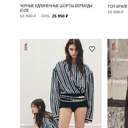
ЧЕРНЫЕ УДЛИНЕННЫЕ ШОРТЫ-БЕРМУДЫ
ТОП-БРАЛЕ
JOZIE
13 900 ₽
51 900 ₽
-50%
25 950 ₽
-50%
-50%