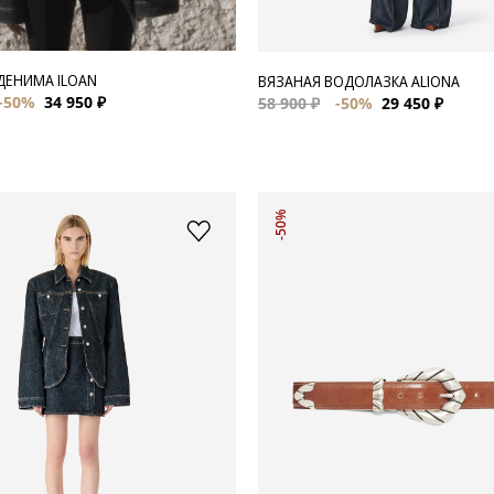
 ДЕНИМА ILOAN
ВЯЗАНАЯ ВОДОЛАЗКА ALIONA
-50%
34 950 ₽
58 900 ₽
-50%
29 450 ₽
-50%