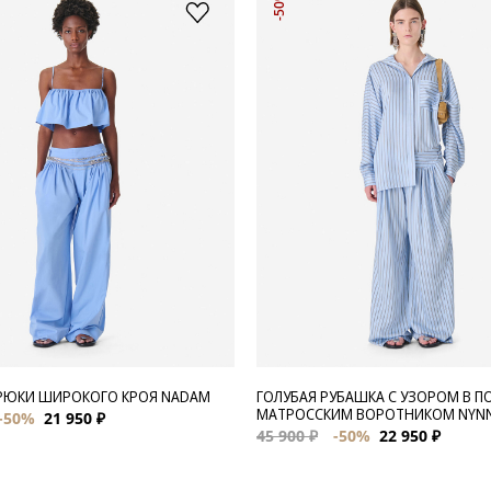
-50%
РЮКИ ШИРОКОГО КРОЯ NADAM
ГОЛУБАЯ РУБАШКА С УЗОРОМ В П
МАТРОССКИМ ВОРОТНИКОМ NYN
-50%
21 950 ₽
45 900 ₽
-50%
22 950 ₽