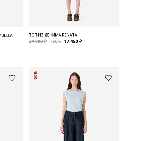
ТОП ИЗ ДЕНИМА RENATA
MBELLA
34 900 ₽
-50%
17 450 ₽
-50%