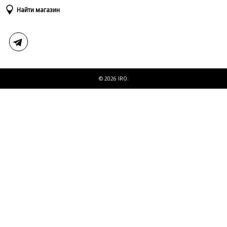
Доставка и оплата
Таблица размеров
Найти магазин
Возврат и обмен
Свяжитесь с нами
© 2026 IRO.