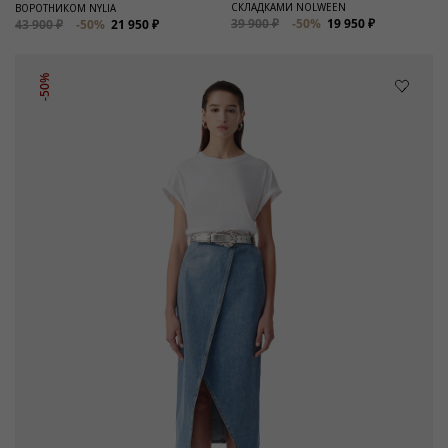
СКЛАДКАМИ NOLWEEN
ВОРОТНИКОМ NYLIA
39 900 ₽
-50%
19 950 ₽
43 900 ₽
-50%
21 950 ₽
-50%