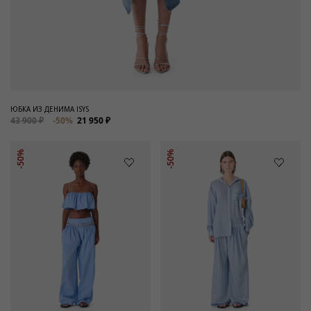
ЮБКА ИЗ ДЕНИМА ISYS
43 900 ₽
-50%
21 950 ₽
-50%
-50%