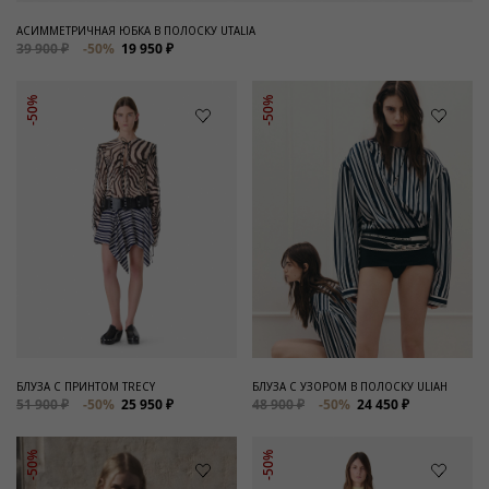
АСИММЕТРИЧНАЯ ЮБКА В ПОЛОСКУ UTALIA
39 900 ₽
-50%
19 950 ₽
-50%
-50%
БЛУЗА С ПРИНТОМ TRECY
БЛУЗА С УЗОРОМ В ПОЛОСКУ ULIAH
51 900 ₽
-50%
25 950 ₽
48 900 ₽
-50%
24 450 ₽
-50%
-50%