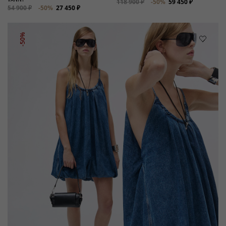
118 900 ₽
-50%
59 450 ₽
54 900 ₽
-50%
27 450 ₽
-50%