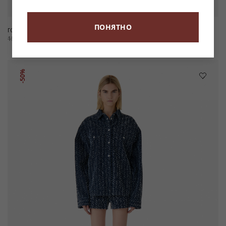
ПОНЯТНО
ГОЛУБОЙ ТОП GLORIANA
БРЮКИ-КЭРРОТ ИЗ СЕРЕБРИСТОЙ
КОЖИ NIL
15 900 ₽
-50%
7 950 ₽
128 900 ₽
-50%