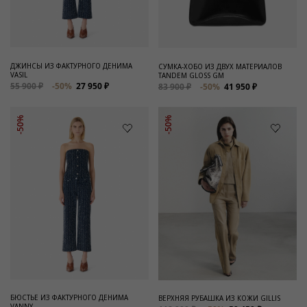
ДЖИНСЫ ИЗ ФАКТУРНОГО ДЕНИМА
СУМКА-ХОБО ИЗ ДВУХ МАТЕРИАЛОВ
VASIL
TANDEM GLOSS GM
55 900 ₽
-50%
27 950 ₽
83 900 ₽
-50%
41 950 ₽
-50%
-50%
БЮСТЬЕ ИЗ ФАКТУРНОГО ДЕНИМА
ВЕРХНЯЯ РУБАШКА ИЗ КОЖИ GILLIS
VANNY