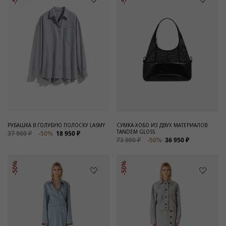
РУБАШКА В ГОЛУБУЮ ПОЛОСКУ LASMY
СУМКА-ХОБО ИЗ ДВУХ МАТЕРИАЛОВ
TANDEM GLOSS
37 900 ₽
-50%
18 950 ₽
73 900 ₽
-50%
36 950 ₽
-50%
-50%