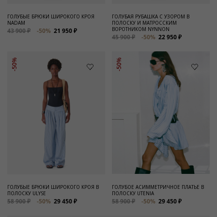
ГОЛУБЫЕ БРЮКИ ШИРОКОГО КРОЯ
ГОЛУБАЯ РУБАШКА С УЗОРОМ В
NADAM
ПОЛОСКУ И МАТРОССКИМ
ВОРОТНИКОМ NYNNON
43 900 ₽
-50%
21 950 ₽
45 900 ₽
-50%
22 950 ₽
-50%
-50%
ГОЛУБЫЕ БРЮКИ ШИРОКОГО КРОЯ В
ГОЛУБОЕ АСИММЕТРИЧНОЕ ПЛАТЬЕ В
ПОЛОСКУ ULYSE
ПОЛОСКУ UTENIA
58 900 ₽
-50%
29 450 ₽
58 900 ₽
-50%
29 450 ₽