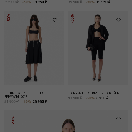
39 900 ₽
-50%
19 950 ₽
39 900 ₽
-50%
19 950 ₽
-50%
-50%
ЧЕРНЫЕ УДЛИНЕННЫЕ ШОРТЫ-
ТОП-БРАЛЕТТ С ПЛИССИРОВКОЙ MIU
БЕРМУДЫ JOZIE
13 900 ₽
-50%
6 950 ₽
51 900 ₽
-50%
25 950 ₽
-50%