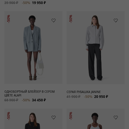
39 900 ₽
-50%
19 950 ₽
-50%
-50%
ОДНОБОРТНЫЙ БЛЕЙЗЕР В СЕРОМ
СЕРАЯ РУБАШКА JANINE
ЦВЕТЕ ALAPI
41 900 ₽
-50%
20 950 ₽
68 900 ₽
-50%
34 450 ₽
-50%
-50%