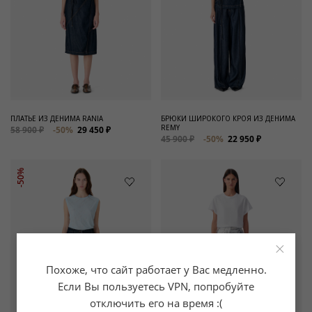
ПЛАТЬЕ ИЗ ДЕНИМА RANIA
БРЮКИ ШИРОКОГО КРОЯ ИЗ ДЕНИМА
REMY
58 900 ₽
-50%
29 450 ₽
45 900 ₽
-50%
22 950 ₽
-50%
×
Похоже, что сайт работает у Вас медленно.
Если Вы пользуетесь VPN, попробуйте
отключить его на время :(