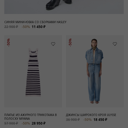
СИНЯЯ МИНИ-ЮБКА СО СБОРКАМИ HASLEY
22 900 ₽
-50%
11 450 ₽
-50%
-50%
ПЛАТЬЕ ИЗ АЖУРНОГО ТРИКОТАЖА В
ДЖИНСЫ ШИРОКОГО КРОЯ ULYSSE
ПОЛОСКУ MIYANA
36 900 ₽
-50%
18 450 ₽
57 900 ₽
-50%
28 950 ₽