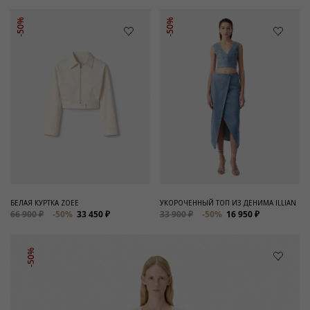
-50%
-50%
БЕЛАЯ КУРТКА ZOEE
УКОРОЧЕННЫЙ ТОП ИЗ ДЕНИМА ILLIAN
66 900 ₽
-50%
33 450 ₽
33 900 ₽
-50%
16 950 ₽
-50%