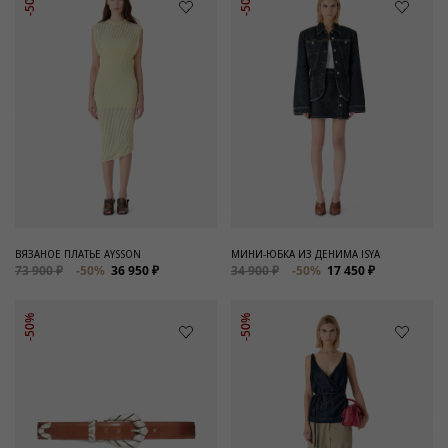
-50%
-50%
ВЯЗАНОЕ ПЛАТЬЕ AYSSON
МИНИ-ЮБКА ИЗ ДЕНИМА ISYA
73 900 ₽
-50%
36 950 ₽
34 900 ₽
-50%
17 450 ₽
-50%
-50%