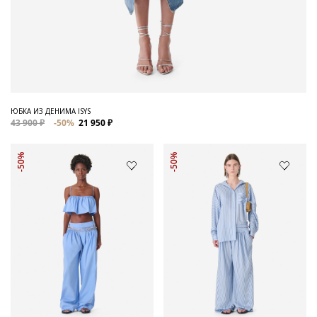
ЮБКА ИЗ ДЕНИМА ISYS
43 900 ₽
-50%
21 950 ₽
-50%
-50%