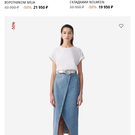
СКЛАДКАМИ NOLWEEN
ВОРОТНИКОМ NYLIA
39 900 ₽
-50%
19 950 ₽
43 900 ₽
-50%
21 950 ₽
-50%