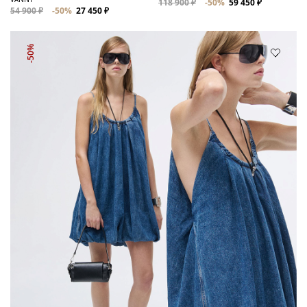
118 900 ₽
-50%
59 450 ₽
54 900 ₽
-50%
27 450 ₽
-50%