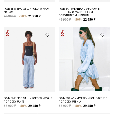
ГОЛУБЫЕ БРЮКИ ШИРОКОГО КРОЯ
ГОЛУБАЯ РУБАШКА С УЗОРОМ В
NADAM
ПОЛОСКУ И МАТРОССКИМ
ВОРОТНИКОМ NYNNON
43 900 ₽
-50%
21 950 ₽
45 900 ₽
-50%
22 950 ₽
-50%
-50%
ГОЛУБЫЕ БРЮКИ ШИРОКОГО КРОЯ В
ГОЛУБОЕ АСИММЕТРИЧНОЕ ПЛАТЬЕ В
ПОЛОСКУ ULYSE
ПОЛОСКУ UTENIA
58 900 ₽
-50%
29 450 ₽
58 900 ₽
-50%
29 450 ₽