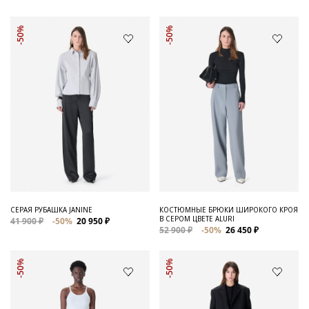
-50%
-50%
СЕРАЯ РУБАШКА JANINE
КОСТЮМНЫЕ БРЮКИ ШИРОКОГО КРОЯ
В СЕРОМ ЦВЕТЕ ALURI
41 900 ₽
-50%
20 950 ₽
52 900 ₽
-50%
26 450 ₽
-50%
-50%