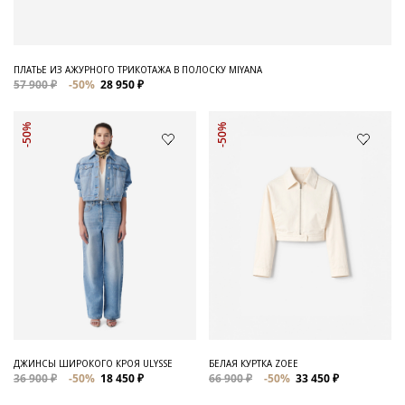
ПЛАТЬЕ ИЗ АЖУРНОГО ТРИКОТАЖА В ПОЛОСКУ MIYANA
57 900 ₽
-50%
28 950 ₽
-50%
-50%
ДЖИНСЫ ШИРОКОГО КРОЯ ULYSSE
БЕЛАЯ КУРТКА ZOEE
36 900 ₽
-50%
18 450 ₽
66 900 ₽
-50%
33 450 ₽