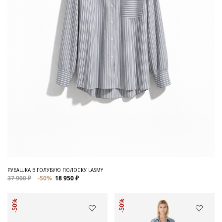
РУБАШКА В ГОЛУБУЮ ПОЛОСКУ LASMY
37 900 ₽
-50%
18 950 ₽
-50%
-50%