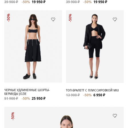
39 900 ₽
-50%
19 950 ₽
39 900 ₽
-50%
19 950 ₽
-50%
-50%
ЧЕРНЫЕ УДЛИНЕННЫЕ ШОРТЫ-
ТОП-БРАЛЕТТ С ПЛИССИРОВКОЙ MIU
БЕРМУДЫ JOZIE
13 900 ₽
-50%
6 950 ₽
51 900 ₽
-50%
25 950 ₽
-50%