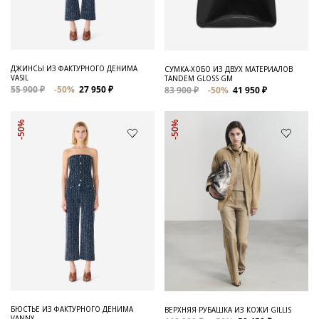
ДЖИНСЫ ИЗ ФАКТУРНОГО ДЕНИМА
СУМКА-ХОБО ИЗ ДВУХ МАТЕРИАЛОВ
VASIL
TANDEM GLOSS GM
55 900 ₽
-50%
27 950 ₽
83 900 ₽
-50%
41 950 ₽
-50%
-50%
БЮСТЬЕ ИЗ ФАКТУРНОГО ДЕНИМА
ВЕРХНЯЯ РУБАШКА ИЗ КОЖИ GILLIS
VANNY