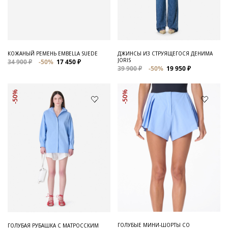
Для него
Обувь и Аксессуары
Одежда Мужская
КОЖАНЫЙ РЕМЕНЬ EMBELLA SUEDE
ДЖИНСЫ ИЗ СТРУЯЩЕГОСЯ ДЕНИМА
JORIS
34 900 ₽
-50%
17 450 ₽
Распродажа
39 900 ₽
-50%
19 950 ₽
Для нее
-50%
-50%
Одежда
Сумки и аксессуары
Обувь
Аутлет
ГОЛУБЫЕ МИНИ-ШОРТЫ СО
ГОЛУБАЯ РУБАШКА С МАТРОССКИМ