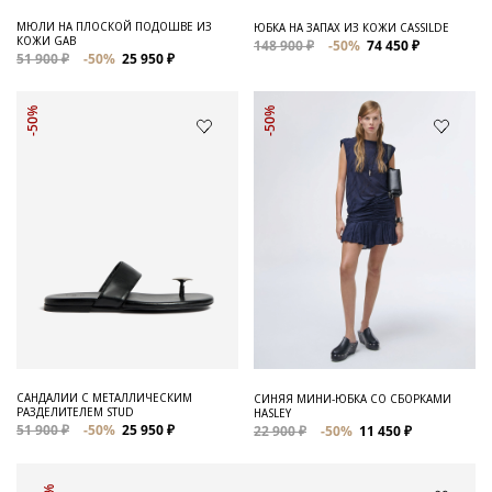
МЮЛИ НА ПЛОСКОЙ ПОДОШВЕ ИЗ
ЮБКА НА ЗАПАХ ИЗ КОЖИ CASSILDE
КОЖИ GAB
148 900 ₽
-50%
74 450 ₽
51 900 ₽
-50%
25 950 ₽
-50%
-50%
САНДАЛИИ С МЕТАЛЛИЧЕСКИМ
СИНЯЯ МИНИ-ЮБКА СО СБОРКАМИ
РАЗДЕЛИТЕЛЕМ STUD
HASLEY
51 900 ₽
-50%
25 950 ₽
22 900 ₽
-50%
11 450 ₽