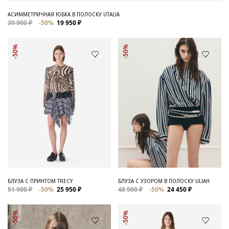
АСИММЕТРИЧНАЯ ЮБКА В ПОЛОСКУ UTALIA
39 900 ₽
-50%
19 950 ₽
-50%
-50%
БЛУЗА С ПРИНТОМ TRECY
БЛУЗА С УЗОРОМ В ПОЛОСКУ ULIAH
51 900 ₽
-50%
25 950 ₽
48 900 ₽
-50%
24 450 ₽
-50%
-50%