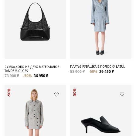
ПЛАТЬЕ-РУБАШКА В ПОЛОСКУ LAZUL
СУМКА-ХОБО ИЗ ДВУХ МАТЕРИАЛОВ
TANDEM GLOSS
58 900 ₽
-50%
29 450 ₽
73 900 ₽
-50%
36 950 ₽
-50%
-50%