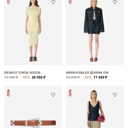
-50%
-50%
ВЯЗАНОЕ ПЛАТЬЕ AYSSON
МИНИ-ЮБКА ИЗ ДЕНИМА ISYA
73 900 ₽
-50%
36 950 ₽
34 900 ₽
-50%
17 450 ₽
-50%
-50%