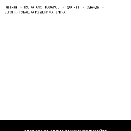
Главная
IRO КАТАЛОГ ТОВАРОВ
Для нее
Одежда
ВЕРХНЯЯ РУБАШКА ИЗ ДЕНИМА FENYRA