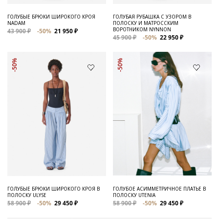
ГОЛУБЫЕ БРЮКИ ШИРОКОГО КРОЯ
ГОЛУБАЯ РУБАШКА С УЗОРОМ В
NADAM
ПОЛОСКУ И МАТРОССКИМ
ВОРОТНИКОМ NYNNON
43 900 ₽
-50%
21 950 ₽
45 900 ₽
-50%
22 950 ₽
-50%
-50%
ГОЛУБЫЕ БРЮКИ ШИРОКОГО КРОЯ В
ГОЛУБОЕ АСИММЕТРИЧНОЕ ПЛАТЬЕ В
ПОЛОСКУ ULYSE
ПОЛОСКУ UTENIA
58 900 ₽
-50%
29 450 ₽
58 900 ₽
-50%
29 450 ₽