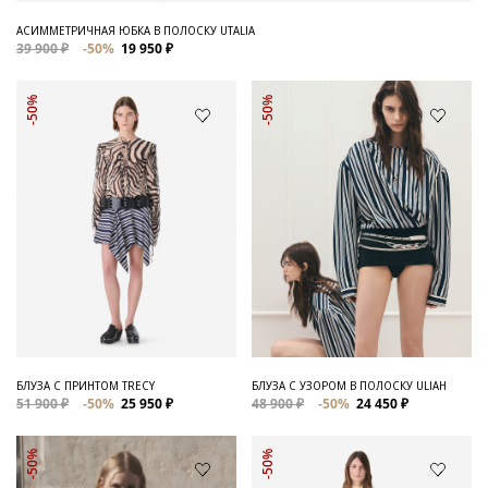
АСИММЕТРИЧНАЯ ЮБКА В ПОЛОСКУ UTALIA
39 900 ₽
-50%
19 950 ₽
-50%
-50%
БЛУЗА С ПРИНТОМ TRECY
БЛУЗА С УЗОРОМ В ПОЛОСКУ ULIAH
51 900 ₽
-50%
25 950 ₽
48 900 ₽
-50%
24 450 ₽
-50%
-50%