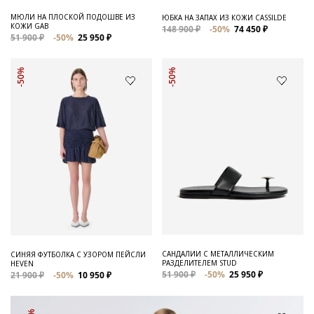
МЮЛИ НА ПЛОСКОЙ ПОДОШВЕ ИЗ
ЮБКА НА ЗАПАХ ИЗ КОЖИ CASSILDE
КОЖИ GAB
148 900 ₽
-50%
74 450 ₽
51 900 ₽
-50%
25 950 ₽
-50%
-50%
САНДАЛИИ С МЕТАЛЛИЧЕСКИМ
СИНЯЯ ФУТБОЛКА С УЗОРОМ ПЕЙСЛИ
РАЗДЕЛИТЕЛЕМ STUD
HEVEN
51 900 ₽
-50%
25 950 ₽
21 900 ₽
-50%
10 950 ₽