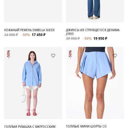
Для него
Обувь и Аксессуары
Одежда Мужская
КОЖАНЫЙ РЕМЕНЬ EMBELLA SUEDE
ДЖИНСЫ ИЗ СТРУЯЩЕГОСЯ ДЕНИМА
JORIS
34 900 ₽
-50%
17 450 ₽
Распродажа
39 900 ₽
-50%
19 950 ₽
Для нее
-50%
-50%
Одежда
Сумки и аксессуары
Обувь
Аутлет
ГОЛУБЫЕ МИНИ-ШОРТЫ СО
ГОЛУБАЯ РУБАШКА С МАТРОССКИМ