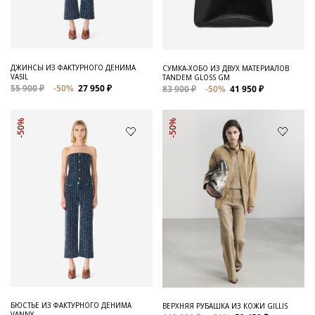
ДЖИНСЫ ИЗ ФАКТУРНОГО ДЕНИМА
СУМКА-ХОБО ИЗ ДВУХ МАТЕРИАЛОВ
VASIL
TANDEM GLOSS GM
55 900 ₽
-50%
27 950 ₽
83 900 ₽
-50%
41 950 ₽
-50%
-50%
БЮСТЬЕ ИЗ ФАКТУРНОГО ДЕНИМА
ВЕРХНЯЯ РУБАШКА ИЗ КОЖИ GILLIS
VANNY