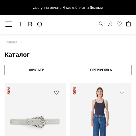
Доступна оплата Яндекс.Сплит и Долями
Весна-Лето 26
Главная
Выход в свет
Каталог
Костюмы
Осень-Зима 26
ФИЛЬТР
СОРТИРОВКА
БАЗА
-50%
-50%
Кожа
Деним
Церемония