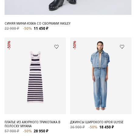
СИНЯЯ МИНИ-ЮБКА СО СБОРКАМИ HASLEY
22 900 ₽
-50%
11 450 ₽
-50%
-50%
ПЛАТЬЕ ИЗ АЖУРНОГО ТРИКОТАЖА В
ДЖИНСЫ ШИРОКОГО КРОЯ ULYSSE
ПОЛОСКУ MIYANA
36 900 ₽
-50%
18 450 ₽
57 900 ₽
-50%
28 950 ₽