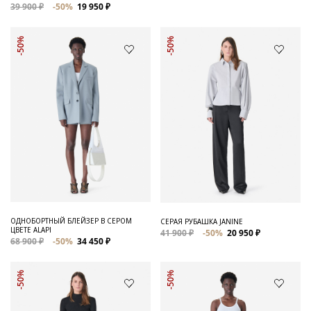
39 900 ₽
-50%
19 950 ₽
-50%
-50%
ОДНОБОРТНЫЙ БЛЕЙЗЕР В СЕРОМ
СЕРАЯ РУБАШКА JANINE
ЦВЕТЕ ALAPI
41 900 ₽
-50%
20 950 ₽
68 900 ₽
-50%
34 450 ₽
-50%
-50%