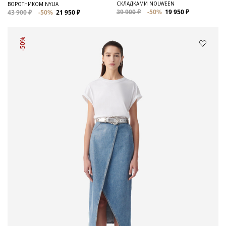
СКЛАДКАМИ NOLWEEN
ВОРОТНИКОМ NYLIA
39 900 ₽
-50%
19 950 ₽
43 900 ₽
-50%
21 950 ₽
-50%