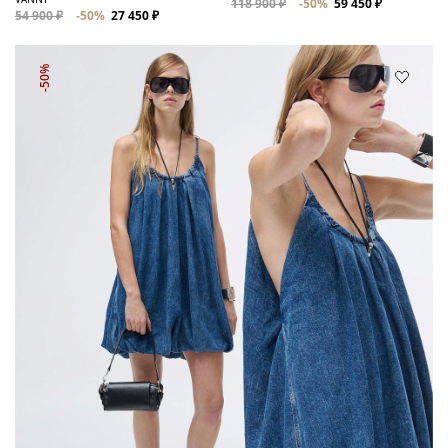
118 900 ₽
-50%
59 450 ₽
54 900 ₽
-50%
27 450 ₽
-50%