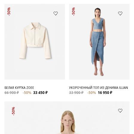
-50%
-50%
БЕЛАЯ КУРТКА ZOEE
УКОРОЧЕННЫЙ ТОП ИЗ ДЕНИМА ILLIAN
66 900 ₽
-50%
33 450 ₽
33 900 ₽
-50%
16 950 ₽
-50%