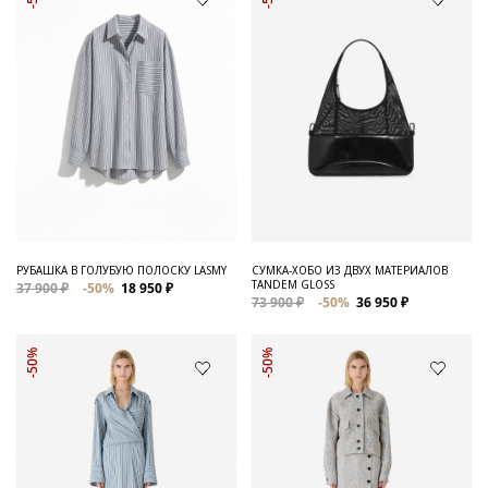
РУБАШКА В ГОЛУБУЮ ПОЛОСКУ LASMY
СУМКА-ХОБО ИЗ ДВУХ МАТЕРИАЛОВ
TANDEM GLOSS
37 900 ₽
-50%
18 950 ₽
73 900 ₽
-50%
36 950 ₽
-50%
-50%