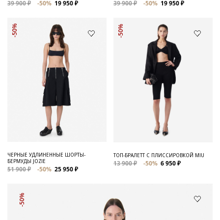
39 900 ₽
-50%
19 950 ₽
39 900 ₽
-50%
19 950 ₽
-50%
-50%
ЧЕРНЫЕ УДЛИНЕННЫЕ ШОРТЫ-
ТОП-БРАЛЕТТ С ПЛИССИРОВКОЙ MIU
БЕРМУДЫ JOZIE
13 900 ₽
-50%
6 950 ₽
51 900 ₽
-50%
25 950 ₽
-50%