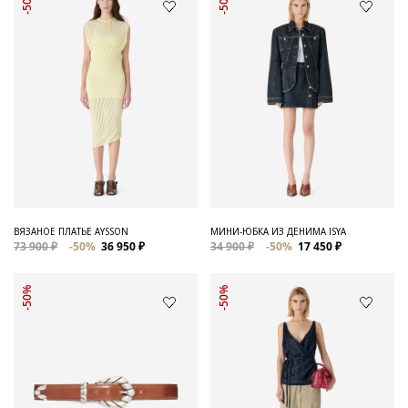
-50%
-50%
ВЯЗАНОЕ ПЛАТЬЕ AYSSON
МИНИ-ЮБКА ИЗ ДЕНИМА ISYA
73 900 ₽
-50%
36 950 ₽
34 900 ₽
-50%
17 450 ₽
-50%
-50%