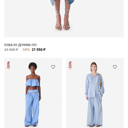
ЮБКА ИЗ ДЕНИМА ISYS
43 900 ₽
-50%
21 950 ₽
-50%
-50%