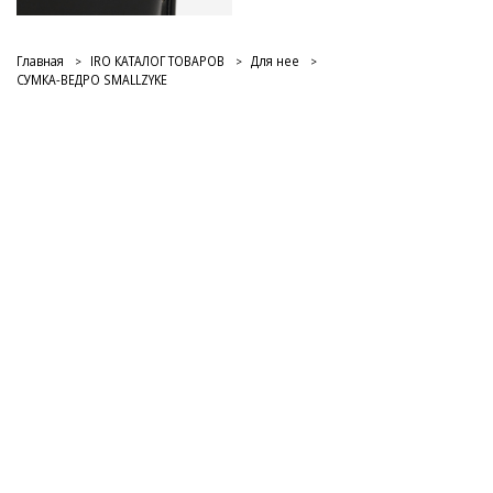
Главная
IRO КАТАЛОГ ТОВАРОВ
Для нее
СУМКА-ВЕДРО SMALLZYKE