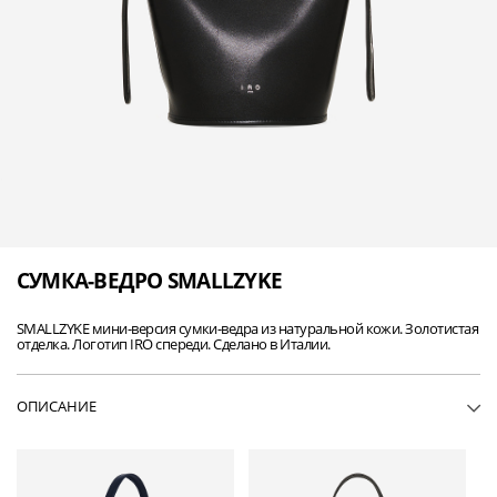
СУМКА-ВЕДРО SMALLZYKE
SMALLZYKE мини-версия сумки-ведра из натуральной кожи. Золотистая
отделка. Логотип IRO спереди. Сделано в Италии.
ОПИСАНИЕ
• WP144SMALLZYKE-BLA01
• Сумка-ведро из натуральной кожи
• Мини-версия
• Золотистая отделка