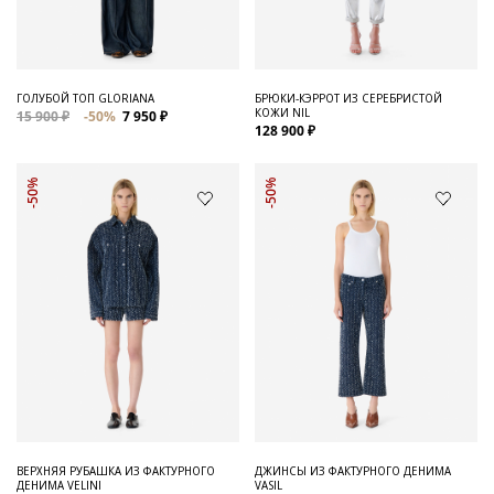
ГОЛУБОЙ ТОП GLORIANA
БРЮКИ-КЭРРОТ ИЗ СЕРЕБРИСТОЙ
КОЖИ NIL
15 900 ₽
-50%
7 950 ₽
128 900 ₽
-50%
-50%
ВЕРХНЯЯ РУБАШКА ИЗ ФАКТУРНОГО
ДЖИНСЫ ИЗ ФАКТУРНОГО ДЕНИМА
ДЕНИМА VELINI
VASIL