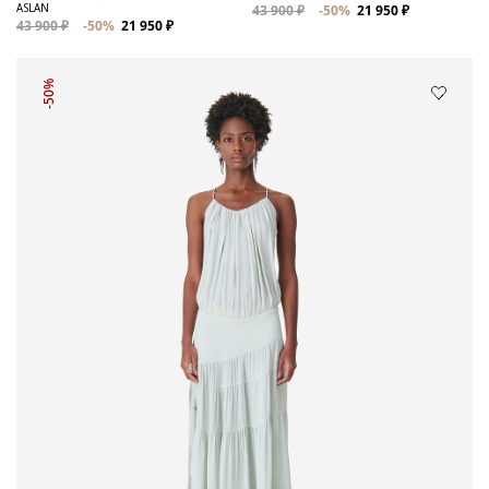
ASLAN
43 900 ₽
-50%
21 950 ₽
43 900 ₽
-50%
21 950 ₽
-50%