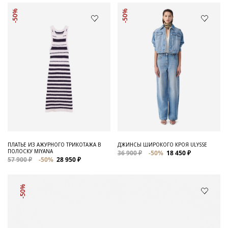
-50%
-50%
ПЛАТЬЕ ИЗ АЖУРНОГО ТРИКОТАЖА В
ДЖИНСЫ ШИРОКОГО КРОЯ ULYSSE
ПОЛОСКУ MIYANA
36 900 ₽
-50%
18 450 ₽
57 900 ₽
-50%
28 950 ₽
-50%