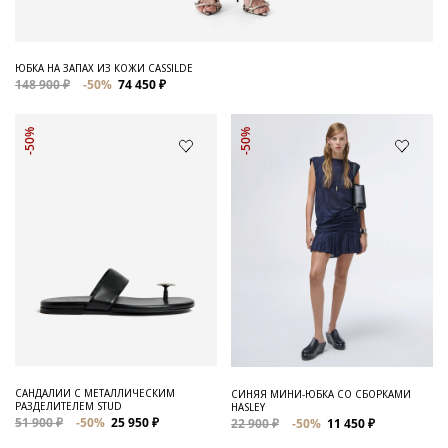
ЮБКА НА ЗАПАХ ИЗ КОЖИ CASSILDE
148 900 ₽
-50%
74 450 ₽
-50%
-50%
САНДАЛИИ С МЕТАЛЛИЧЕСКИМ
СИНЯЯ МИНИ-ЮБКА СО СБОРКАМИ
РАЗДЕЛИТЕЛЕМ STUD
HASLEY
51 900 ₽
-50%
25 950 ₽
22 900 ₽
-50%
11 450 ₽