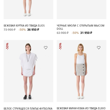
Для него
Обувь и Аксессуары
Одежда Мужская
БЕЖЕВАЯ КУРТКА ИЗ ТВИДА ELIOS
ЧЕРНЫЕ МЮЛИ С ОТКРЫТЫМ МЫСОМ
DOLL
73 900 ₽
-50%
36 950 ₽
Распродажа
63 900 ₽
-50%
31 950 ₽
Для нее
-50%
-50%
Одежда
Сумки и аксессуары
Обувь
Аутлет
БЕЖЕВАЯ МИНИ-ЮБКА ИЗ ТВИДА ELIXIO
БЕЛОЕ СТРУЯЩЕЕСЯ ПЛАТЬЕ-ФУТБОЛКА