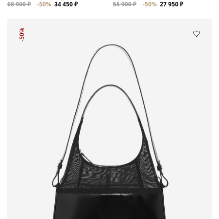
68 900 ₽
-50%
34 450 ₽
55 900 ₽
-50%
27 950 ₽
-50%