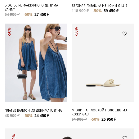
БЮСТЬЕ ИЗ ФАКТУРНОГО ДЕНИМА
ВЕРХНЯЯ РУБАШКА ИЗ КОЖИ GILLIS
VANNY
118 900 ₽
-50%
59 450 ₽
54 900 ₽
-50%
27 450 ₽
-50%
-50%
МЮЛИ НА ПЛОСКОЙ ПОДОШВЕ ИЗ
ПЛАТЬЕ-БАЛЛОН ИЗ ДЕНИМА JUSTINA
КОЖИ GAB
48 900 ₽
-50%
24 450 ₽
51 900 ₽
-50%
25 950 ₽
-50%