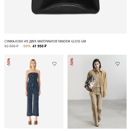
СУМКА-ХОБО ИЗ ДВУХ МАТЕРИАЛОВ TANDEM GLOSS GM
83 900 ₽
-50%
41 950 ₽
-50%
-50%