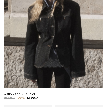
КУРТКА ИЗ ДЕНИМА ILOAN
69 900 ₽
-50%
34 950 ₽