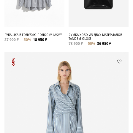
РУБАШКА В ГОЛУБУЮ ПОЛОСКУ LASMY
СУМКА-ХОБО ИЗ ДВУХ МАТЕРИАЛОВ
TANDEM GLOSS
37 900 ₽
-50%
18 950 ₽
73 900 ₽
-50%
36 950 ₽
-50%