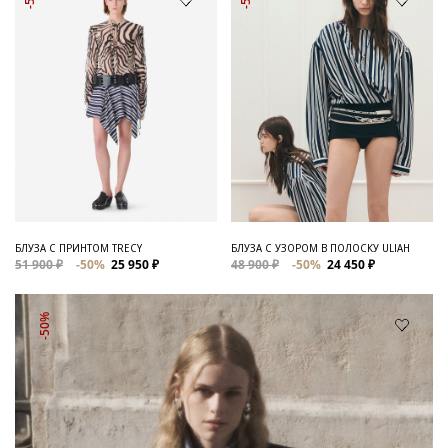
БЛУЗА С ПРИНТОМ TRECY
БЛУЗА С УЗОРОМ В ПОЛОСКУ ULIAH
51 900 ₽
-50%
25 950 ₽
48 900 ₽
-50%
24 450 ₽
-50%