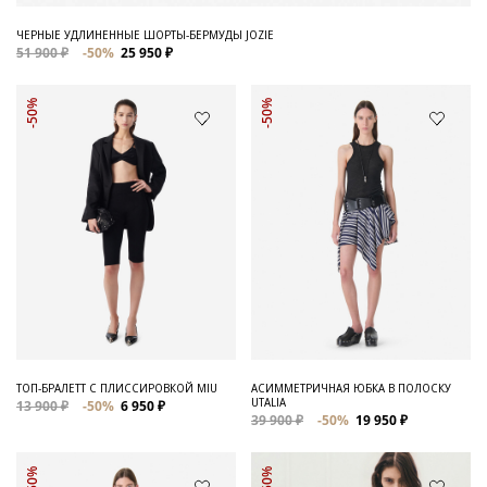
ЧЕРНЫЕ УДЛИНЕННЫЕ ШОРТЫ-БЕРМУДЫ JOZIE
51 900 ₽
-50%
25 950 ₽
-50%
-50%
ТОП-БРАЛЕТТ С ПЛИССИРОВКОЙ MIU
АСИММЕТРИЧНАЯ ЮБКА В ПОЛОСКУ
UTALIA
13 900 ₽
-50%
6 950 ₽
39 900 ₽
-50%
19 950 ₽
-50%
-50%