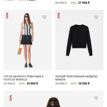
55 900 ₽
-50%
27 950 ₽
-50%
-50%
ТОП ИЗ АЖУРНОГО ТРИКОТАЖА В
ЧЕРНЫЙ ТРИКОТАЖНЫЙ КАРДИГАН
ПОЛОСКУ MURIELLE
NINNON
39 900 ₽
-50%
19 950 ₽
39 900 ₽
-50%
19 950 ₽
-50%