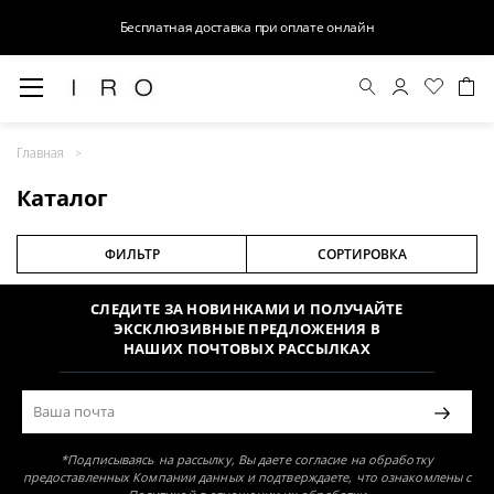
Бесплатная доставка при оплате онлайн
Главная
Раздел не найден
Каталог
ФИЛЬТР
СОРТИРОВКА
СЛЕДИТЕ ЗА НОВИНКАМИ И ПОЛУЧАЙТЕ
ЭКСКЛЮЗИВНЫЕ ПРЕДЛОЖЕНИЯ В
НАШИХ ПОЧТОВЫХ РАССЫЛКАХ
*Подписываясь на рассылку, Вы даете согласие на обработку
предоставленных Компании данных и подтверждаете, что ознакомлены с