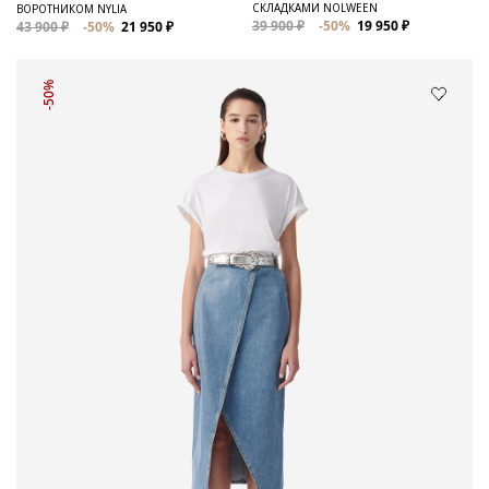
СКЛАДКАМИ NOLWEEN
ВОРОТНИКОМ NYLIA
39 900 ₽
-50%
19 950 ₽
43 900 ₽
-50%
21 950 ₽
-50%