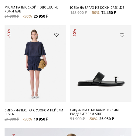
МЮЛИ НА ПЛОСКОЙ ПОДОШВЕ ИЗ
ЮБКА НА ЗАПАХ ИЗ КОЖИ CASSILDE
КОЖИ GAB
148 900 ₽
-50%
74 450 ₽
51 900 ₽
-50%
25 950 ₽
-50%
-50%
САНДАЛИИ С МЕТАЛЛИЧЕСКИМ
СИНЯЯ ФУТБОЛКА С УЗОРОМ ПЕЙСЛИ
РАЗДЕЛИТЕЛЕМ STUD
HEVEN
51 900 ₽
-50%
25 950 ₽
21 900 ₽
-50%
10 950 ₽