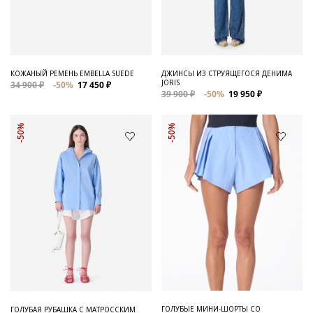
Для него
Обувь и Аксессуары
Одежда Мужская
КОЖАНЫЙ РЕМЕНЬ EMBELLA SUEDE
ДЖИНСЫ ИЗ СТРУЯЩЕГОСЯ ДЕНИМА
JORIS
34 900 ₽
-50%
17 450 ₽
Распродажа
39 900 ₽
-50%
19 950 ₽
Для нее
-50%
-50%
Одежда
Сумки и аксессуары
Обувь
Аутлет
ГОЛУБЫЕ МИНИ-ШОРТЫ СО
ГОЛУБАЯ РУБАШКА С МАТРОССКИМ