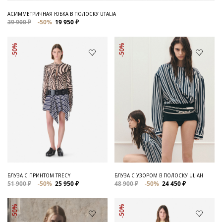
АСИММЕТРИЧНАЯ ЮБКА В ПОЛОСКУ UTALIA
39 900 ₽
-50%
19 950 ₽
-50%
-50%
БЛУЗА С ПРИНТОМ TRECY
БЛУЗА С УЗОРОМ В ПОЛОСКУ ULIAH
51 900 ₽
-50%
25 950 ₽
48 900 ₽
-50%
24 450 ₽
-50%
-50%