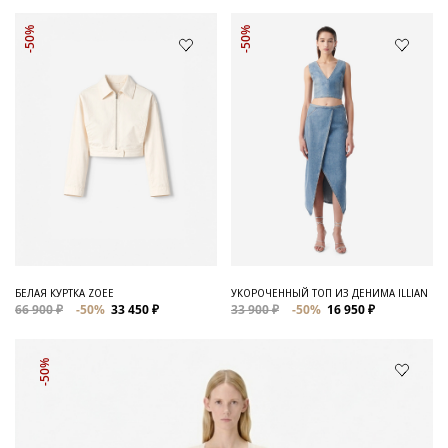
-50%
-50%
БЕЛАЯ КУРТКА ZOEE
УКОРОЧЕННЫЙ ТОП ИЗ ДЕНИМА ILLIAN
66 900 ₽
-50%
33 450 ₽
33 900 ₽
-50%
16 950 ₽
-50%