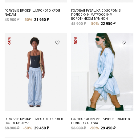
ГОЛУБЫЕ БРЮКИ ШИРОКОГО КРОЯ
ГОЛУБАЯ РУБАШКА С УЗОРОМ В
NADAM
ПОЛОСКУ И МАТРОССКИМ
ВОРОТНИКОМ NYNNON
43 900 ₽
-50%
21 950 ₽
45 900 ₽
-50%
22 950 ₽
-50%
-50%
ГОЛУБЫЕ БРЮКИ ШИРОКОГО КРОЯ В
ГОЛУБОЕ АСИММЕТРИЧНОЕ ПЛАТЬЕ В
ПОЛОСКУ ULYSE
ПОЛОСКУ UTENIA
58 900 ₽
-50%
29 450 ₽
58 900 ₽
-50%
29 450 ₽