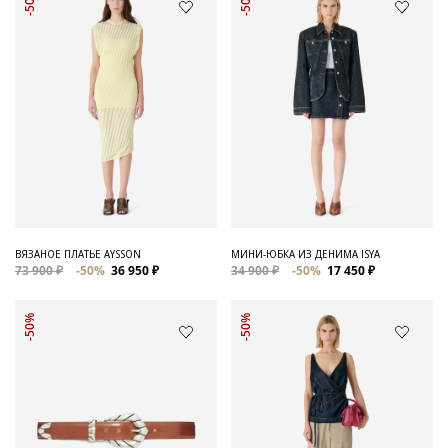
-50%
-50%
ВЯЗАНОЕ ПЛАТЬЕ AYSSON
МИНИ-ЮБКА ИЗ ДЕНИМА ISYA
73 900 ₽
-50%
36 950 ₽
34 900 ₽
-50%
17 450 ₽
-50%
-50%