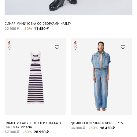
СИНЯЯ МИНИ-ЮБКА СО СБОРКАМИ HASLEY
22 900 ₽
-50%
11 450 ₽
-50%
-50%
ПЛАТЬЕ ИЗ АЖУРНОГО ТРИКОТАЖА В
ДЖИНСЫ ШИРОКОГО КРОЯ ULYSSE
ПОЛОСКУ MIYANA
36 900 ₽
-50%
18 450 ₽
57 900 ₽
-50%
28 950 ₽