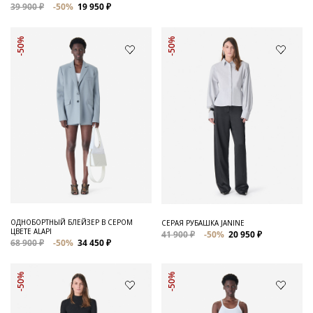
39 900 ₽
-50%
19 950 ₽
-50%
-50%
ОДНОБОРТНЫЙ БЛЕЙЗЕР В СЕРОМ
СЕРАЯ РУБАШКА JANINE
ЦВЕТЕ ALAPI
41 900 ₽
-50%
20 950 ₽
68 900 ₽
-50%
34 450 ₽
-50%
-50%