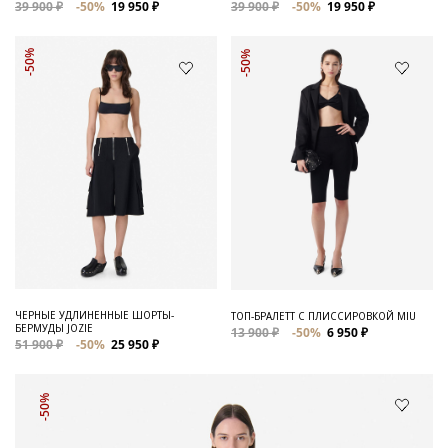
39 900 ₽
-50%
19 950 ₽
39 900 ₽
-50%
19 950 ₽
-50%
-50%
ЧЕРНЫЕ УДЛИНЕННЫЕ ШОРТЫ-
ТОП-БРАЛЕТТ С ПЛИССИРОВКОЙ MIU
БЕРМУДЫ JOZIE
13 900 ₽
-50%
6 950 ₽
51 900 ₽
-50%
25 950 ₽
-50%