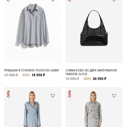
РУБАШКА В ГОЛУБУЮ ПОЛОСКУ LASMY
СУМКА-ХОБО ИЗ ДВУХ МАТЕРИАЛОВ
TANDEM GLOSS
37 900 ₽
-50%
18 950 ₽
73 900 ₽
-50%
36 950 ₽
-50%
-50%