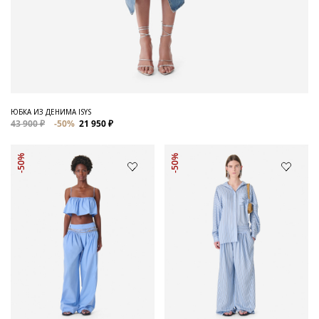
ЮБКА ИЗ ДЕНИМА ISYS
43 900 ₽
-50%
21 950 ₽
-50%
-50%