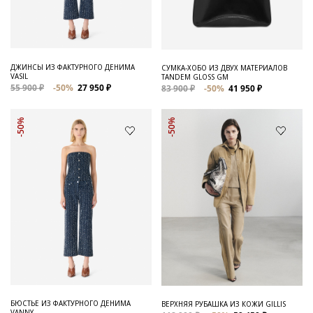
ДЖИНСЫ ИЗ ФАКТУРНОГО ДЕНИМА
СУМКА-ХОБО ИЗ ДВУХ МАТЕРИАЛОВ
VASIL
TANDEM GLOSS GM
55 900 ₽
-50%
27 950 ₽
83 900 ₽
-50%
41 950 ₽
-50%
-50%
БЮСТЬЕ ИЗ ФАКТУРНОГО ДЕНИМА
ВЕРХНЯЯ РУБАШКА ИЗ КОЖИ GILLIS
VANNY