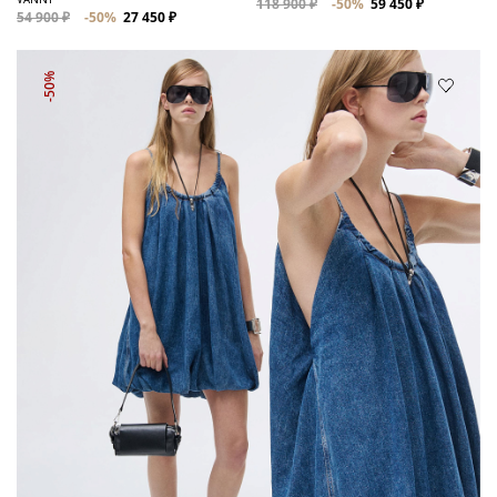
118 900 ₽
-50%
59 450 ₽
54 900 ₽
-50%
27 450 ₽
-50%