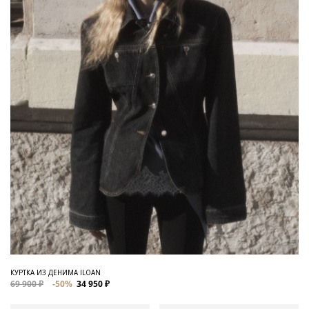
КУРТКА ИЗ ДЕНИМА ILOAN
69 900 ₽
-50%
34 950 ₽