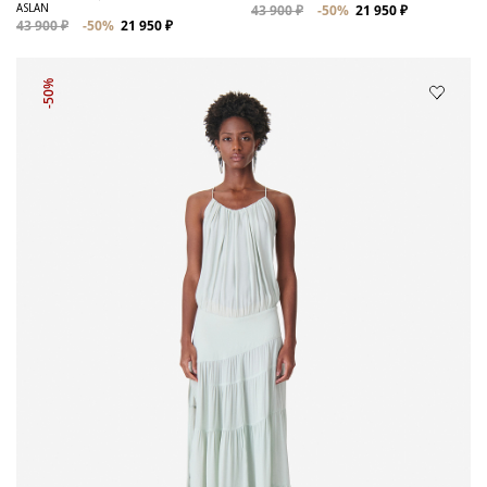
ASLAN
43 900 ₽
-50%
21 950 ₽
43 900 ₽
-50%
21 950 ₽
-50%