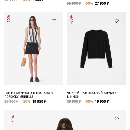
55 900 ₽
-50%
27 950 ₽
-50%
-50%
ТОП ИЗ АЖУРНОГО ТРИКОТАЖА В
ЧЕРНЫЙ ТРИКОТАЖНЫЙ КАРДИГАН
ПОЛОСКУ MURIELLE
NINNON
39 900 ₽
-50%
19 950 ₽
39 900 ₽
-50%
19 950 ₽
-50%