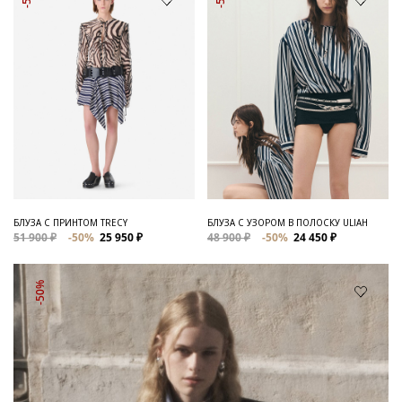
БЛУЗА С ПРИНТОМ TRECY
БЛУЗА С УЗОРОМ В ПОЛОСКУ ULIAH
51 900 ₽
-50%
25 950 ₽
48 900 ₽
-50%
24 450 ₽
-50%