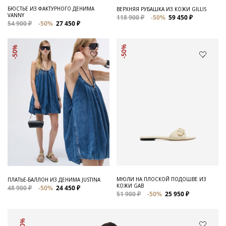
БЮСТЬЕ ИЗ ФАКТУРНОГО ДЕНИМА
ВЕРХНЯЯ РУБАШКА ИЗ КОЖИ GILLIS
VANNY
118 900 ₽
-50%
59 450 ₽
54 900 ₽
-50%
27 450 ₽
-50%
-50%
МЮЛИ НА ПЛОСКОЙ ПОДОШВЕ ИЗ
ПЛАТЬЕ-БАЛЛОН ИЗ ДЕНИМА JUSTINA
КОЖИ GAB
48 900 ₽
-50%
24 450 ₽
51 900 ₽
-50%
25 950 ₽
-50%