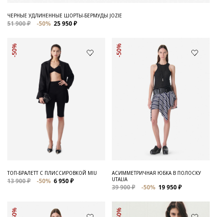
ЧЕРНЫЕ УДЛИНЕННЫЕ ШОРТЫ-БЕРМУДЫ JOZIE
51 900 ₽
-50%
25 950 ₽
-50%
-50%
ТОП-БРАЛЕТТ С ПЛИССИРОВКОЙ MIU
АСИММЕТРИЧНАЯ ЮБКА В ПОЛОСКУ
UTALIA
13 900 ₽
-50%
6 950 ₽
39 900 ₽
-50%
19 950 ₽
-50%
-50%