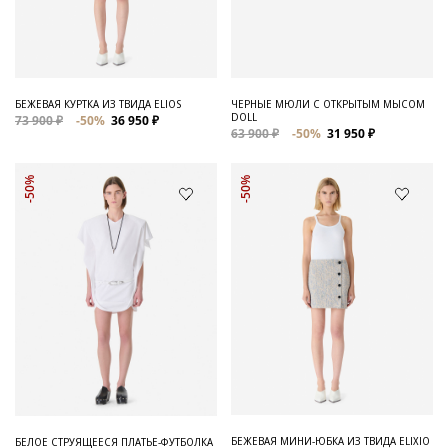
Для него
Обувь и Аксессуары
Одежда Мужская
БЕЖЕВАЯ КУРТКА ИЗ ТВИДА ELIOS
ЧЕРНЫЕ МЮЛИ С ОТКРЫТЫМ МЫСОМ
DOLL
73 900 ₽
-50%
36 950 ₽
Распродажа
63 900 ₽
-50%
31 950 ₽
Для нее
-50%
-50%
Одежда
Сумки и аксессуары
Обувь
Аутлет
БЕЖЕВАЯ МИНИ-ЮБКА ИЗ ТВИДА ELIXIO
БЕЛОЕ СТРУЯЩЕЕСЯ ПЛАТЬЕ-ФУТБОЛКА