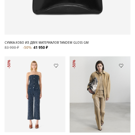
СУМКА-ХОБО ИЗ ДВУХ МАТЕРИАЛОВ TANDEM GLOSS GM
83 900 ₽
-50%
41 950 ₽
-50%
-50%