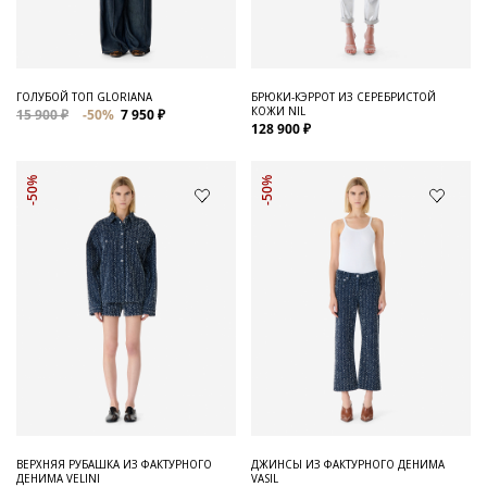
ГОЛУБОЙ ТОП GLORIANA
БРЮКИ-КЭРРОТ ИЗ СЕРЕБРИСТОЙ
КОЖИ NIL
15 900 ₽
-50%
7 950 ₽
128 900 ₽
-50%
-50%
ВЕРХНЯЯ РУБАШКА ИЗ ФАКТУРНОГО
ДЖИНСЫ ИЗ ФАКТУРНОГО ДЕНИМА
ДЕНИМА VELINI
VASIL