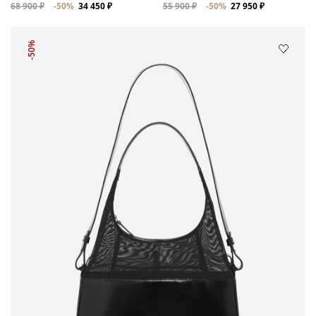
68 900 ₽
-50%
34 450 ₽
55 900 ₽
-50%
27 950 ₽
-50%