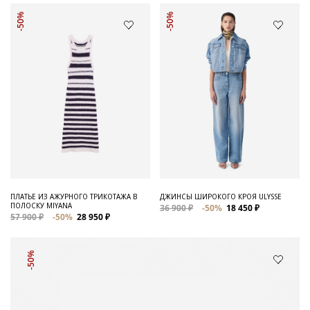
-50%
-50%
ПЛАТЬЕ ИЗ АЖУРНОГО ТРИКОТАЖА В
ДЖИНСЫ ШИРОКОГО КРОЯ ULYSSE
ПОЛОСКУ MIYANA
36 900 ₽
-50%
18 450 ₽
57 900 ₽
-50%
28 950 ₽
-50%