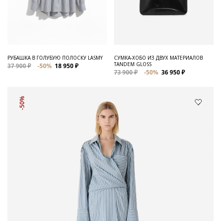
РУБАШКА В ГОЛУБУЮ ПОЛОСКУ LASMY
СУМКА-ХОБО ИЗ ДВУХ МАТЕРИАЛОВ
TANDEM GLOSS
37 900 ₽
-50%
18 950 ₽
73 900 ₽
-50%
36 950 ₽
-50%