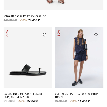
ЮБКА НА ЗАПАХ ИЗ КОЖИ CASSILDE
148 900 ₽
-50%
74 450 ₽
-50%
-50%
САНДАЛИИ С МЕТАЛЛИЧЕСКИМ
СИНЯЯ МИНИ-ЮБКА СО СБОРКАМИ
РАЗДЕЛИТЕЛЕМ STUD
HASLEY
51 900 ₽
-50%
25 950 ₽
22 900 ₽
-50%
11 450 ₽