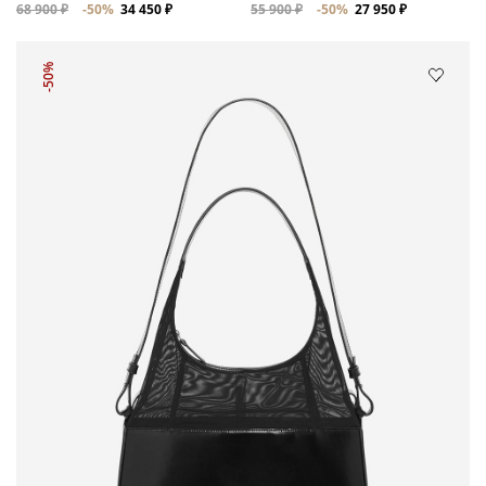
68 900 ₽
-50%
34 450 ₽
55 900 ₽
-50%
27 950 ₽
-50%