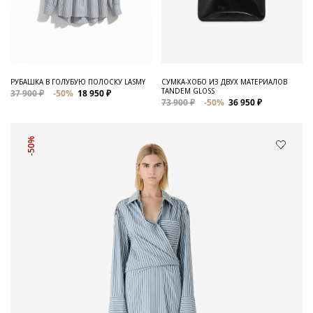
РУБАШКА В ГОЛУБУЮ ПОЛОСКУ LASMY
СУМКА-ХОБО ИЗ ДВУХ МАТЕРИАЛОВ
TANDEM GLOSS
37 900 ₽
-50%
18 950 ₽
73 900 ₽
-50%
36 950 ₽
-50%