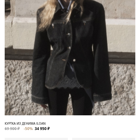
КУРТКА ИЗ ДЕНИМА ILOAN
69 900 ₽
-50%
34 950 ₽