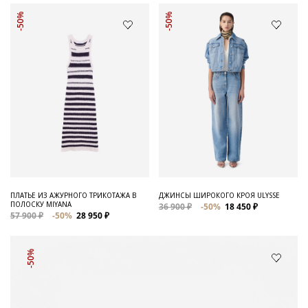
-50%
-50%
ПЛАТЬЕ ИЗ АЖУРНОГО ТРИКОТАЖА В
ДЖИНСЫ ШИРОКОГО КРОЯ ULYSSE
ПОЛОСКУ MIYANA
36 900 ₽
-50%
18 450 ₽
57 900 ₽
-50%
28 950 ₽
-50%