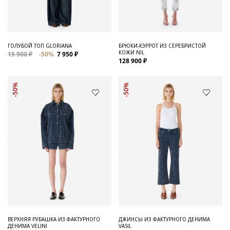
ГОЛУБОЙ ТОП GLORIANA
БРЮКИ-КЭРРОТ ИЗ СЕРЕБРИСТОЙ
КОЖИ NIL
15 900 ₽
-50%
7 950 ₽
128 900 ₽
-50%
-50%
ВЕРХНЯЯ РУБАШКА ИЗ ФАКТУРНОГО
ДЖИНСЫ ИЗ ФАКТУРНОГО ДЕНИМА
ДЕНИМА VELINI
VASIL