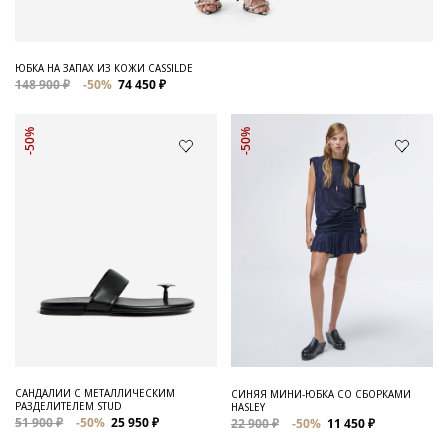
ЮБКА НА ЗАПАХ ИЗ КОЖИ CASSILDE
148 900 ₽
-50%
74 450 ₽
-50%
-50%
САНДАЛИИ С МЕТАЛЛИЧЕСКИМ
СИНЯЯ МИНИ-ЮБКА СО СБОРКАМИ
РАЗДЕЛИТЕЛЕМ STUD
HASLEY
51 900 ₽
-50%
25 950 ₽
22 900 ₽
-50%
11 450 ₽