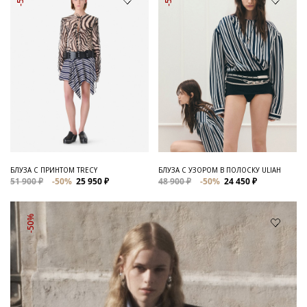
БЛУЗА С ПРИНТОМ TRECY
БЛУЗА С УЗОРОМ В ПОЛОСКУ ULIAH
51 900 ₽
-50%
25 950 ₽
48 900 ₽
-50%
24 450 ₽
-50%