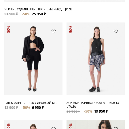
ЧЕРНЫЕ УДЛИНЕННЫЕ ШОРТЫ-БЕРМУДЫ JOZIE
51 900 ₽
-50%
25 950 ₽
-50%
-50%
ТОП-БРАЛЕТТ С ПЛИССИРОВКОЙ MIU
АСИММЕТРИЧНАЯ ЮБКА В ПОЛОСКУ
UTALIA
13 900 ₽
-50%
6 950 ₽
39 900 ₽
-50%
19 950 ₽
-50%
-50%