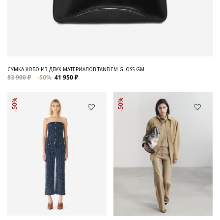
СУМКА-ХОБО ИЗ ДВУХ МАТЕРИАЛОВ TANDEM GLOSS GM
83 900 ₽
-50%
41 950 ₽
-50%
-50%