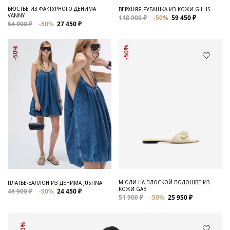
БЮСТЬЕ ИЗ ФАКТУРНОГО ДЕНИМА
ВЕРХНЯЯ РУБАШКА ИЗ КОЖИ GILLIS
VANNY
118 900 ₽
-50%
59 450 ₽
54 900 ₽
-50%
27 450 ₽
-50%
-50%
МЮЛИ НА ПЛОСКОЙ ПОДОШВЕ ИЗ
ПЛАТЬЕ-БАЛЛОН ИЗ ДЕНИМА JUSTINA
КОЖИ GAB
48 900 ₽
-50%
24 450 ₽
51 900 ₽
-50%
25 950 ₽
-50%