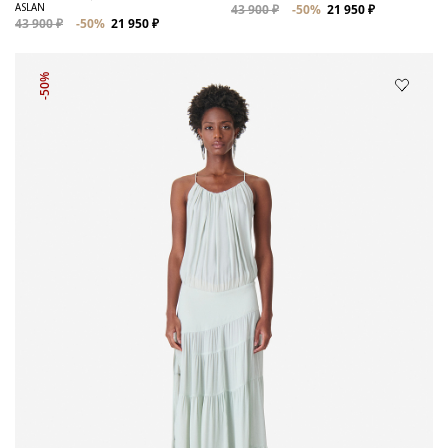
ASLAN
43 900 ₽
-50%
21 950 ₽
43 900 ₽
-50%
21 950 ₽
-50%