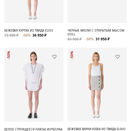
Для него
Обувь и Аксессуары
Одежда Мужская
БЕЖЕВАЯ КУРТКА ИЗ ТВИДА ELIOS
ЧЕРНЫЕ МЮЛИ С ОТКРЫТЫМ МЫСОМ
DOLL
73 900 ₽
-50%
36 950 ₽
Распродажа
63 900 ₽
-50%
31 950 ₽
Для нее
-50%
-50%
Одежда
Сумки и аксессуары
Обувь
Аутлет
БЕЖЕВАЯ МИНИ-ЮБКА ИЗ ТВИДА ELIXIO
БЕЛОЕ СТРУЯЩЕЕСЯ ПЛАТЬЕ-ФУТБОЛКА