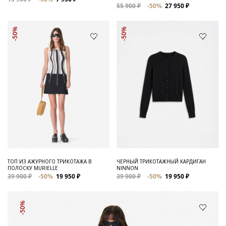
55 900 ₽
-50%
27 950 ₽
-50%
-50%
ТОП ИЗ АЖУРНОГО ТРИКОТАЖА В
ЧЕРНЫЙ ТРИКОТАЖНЫЙ КАРДИГАН
ПОЛОСКУ MURIELLE
NINNON
39 900 ₽
-50%
19 950 ₽
39 900 ₽
-50%
19 950 ₽
-50%