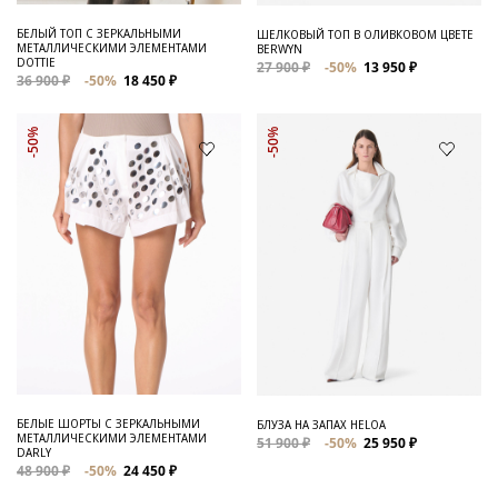
БЕЛЫЙ ТОП С ЗЕРКАЛЬНЫМИ
ШЕЛКОВЫЙ ТОП В ОЛИВКОВОМ ЦВЕТЕ
МЕТАЛЛИЧЕСКИМИ ЭЛЕМЕНТАМИ
BERWYN
DOTTIE
27 900 ₽
-50%
13 950 ₽
36 900 ₽
-50%
18 450 ₽
-50%
-50%
БЕЛЫЕ ШОРТЫ С ЗЕРКАЛЬНЫМИ
БЛУЗА НА ЗАПАХ HELOA
МЕТАЛЛИЧЕСКИМИ ЭЛЕМЕНТАМИ
51 900 ₽
-50%
25 950 ₽
DARLY
48 900 ₽
-50%
24 450 ₽