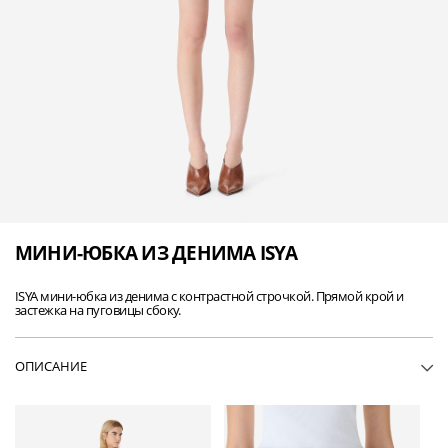
МИНИ-ЮБКА ИЗ ДЕНИМА ISYA
ISYA мини-юбка из денима с контрастной строчкой. Прямой крой и
застежка на пуговицы сбоку.
ОПИСАНИЕ
• WP31ISYA-DEN04
• Юбка из денима
• Длина мини
• Прямой крой