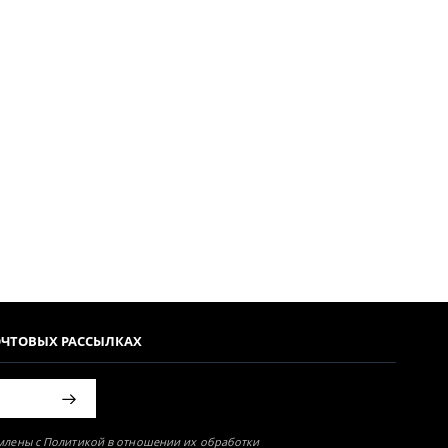
ОЧТОВЫХ РАССЫЛКАХ
омлены с Политикой в отношении их обработки