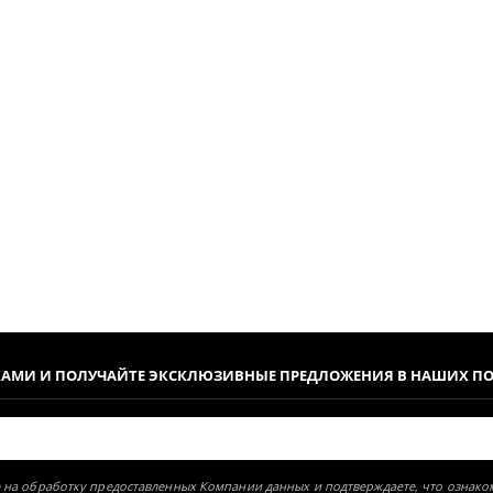
КАМИ И ПОЛУЧАЙТЕ ЭКСКЛЮЗИВНЫЕ ПРЕДЛОЖЕНИЯ В НАШИХ П
ие на обработку предоставленных Компании данных и подтверждаете, что ознак