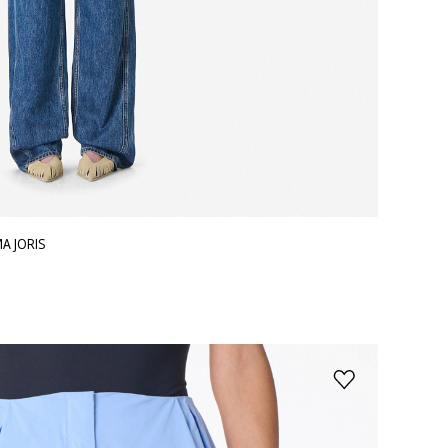
А JORIS