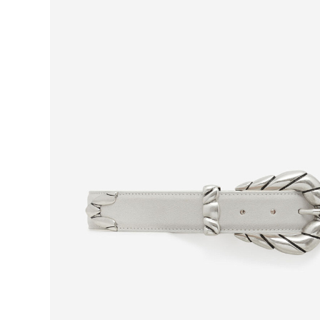
Для нее
Одежда
Сумки и аксессуары
Обувь
Аутлет