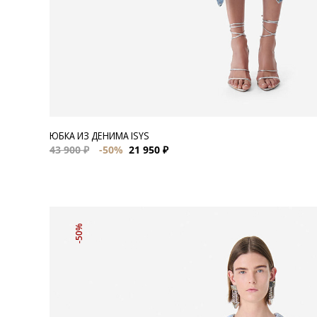
ЮБКА ИЗ ДЕНИМА ISYS
43 900 ₽
-50%
21 950 ₽
-50%