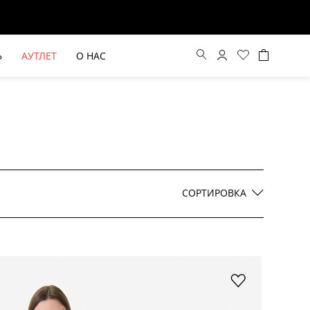
Ь
АУТЛЕТ
О НАС
Цена по возрастанию
Цена по убыванию
СОРТИРОВКА
По новинкам
ВЫЕ БРЮКИ ШИРОКОГО
БЕЖЕВЫЙ КОСТЮМНЫЙ ЖИЛЕТ
КРОЯ HAYDA
HIDA