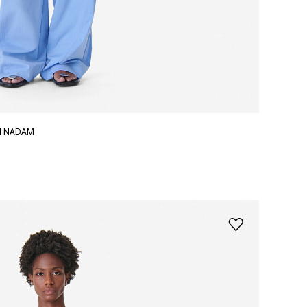
Я NADAM