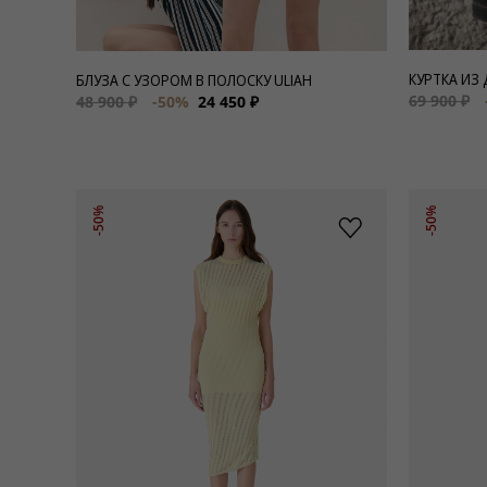
КУРТКА ИЗ
БЛУЗА С УЗОРОМ В ПОЛОСКУ ULIAH
69 900 ₽
48 900 ₽
-50%
24 450 ₽
-50%
-50%