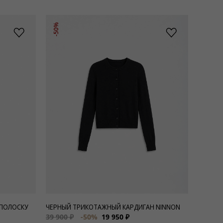
-50%
 ПОЛОСКУ
ЧЕРНЫЙ ТРИКОТАЖНЫЙ КАРДИГАН NINNON
39 900 ₽
-50%
19 950 ₽