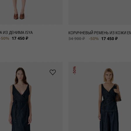
 ИЗ ДЕНИМА ISYA
КОРИЧНЕВЫЙ РЕМЕНЬ ИЗ КОЖИ E
-50%
17 450 ₽
34 900 ₽
-50%
17 450 ₽
-50%