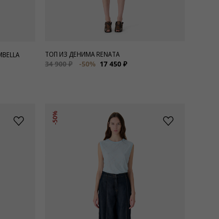
ТОП ИЗ ДЕНИМА RENATA
MBELLA
34 900 ₽
-50%
17 450 ₽
-50%