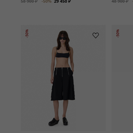
58 900 ₽
-50%
29 450 ₽
48 900 ₽
-50%
-50%