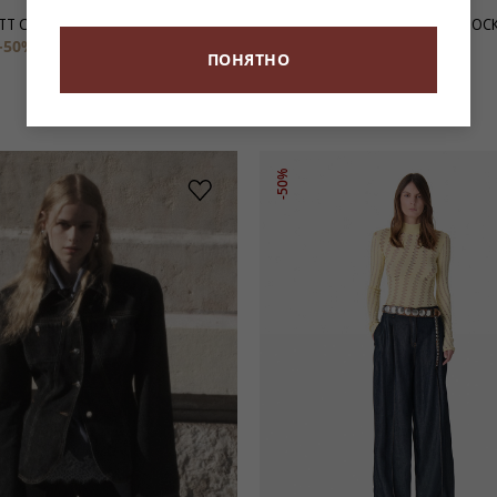
ТТ С ПЛИССИРОВКОЙ MIU
АСИММЕТРИЧНАЯ ЮБКА В ПОЛОСК
-50%
6 950 ₽
39 900 ₽
-50%
19 950 ₽
ПОНЯТНО
-50%