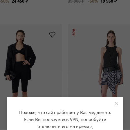
-50%
24 450 ₽
39 900 ₽
-50%
19 950 ₽
-50%
×
Похоже, что сайт работает у Вас медленно.
Если Вы пользуетесь VPN, попробуйте
отключить его на время :(