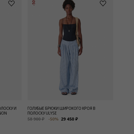
-50%
ОЛОСКУ И
ГОЛУБЫЕ БРЮКИ ШИРОКОГО КРОЯ В
NON
ПОЛОСКУ ULYSE
58 900 ₽
-50%
29 450 ₽