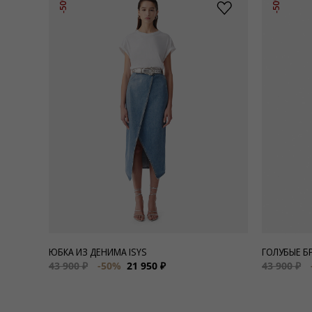
-50%
-50%
ЮБКА ИЗ ДЕНИМА ISYS
ГОЛУБЫЕ Б
43 900 ₽
-50%
21 950 ₽
43 900 ₽