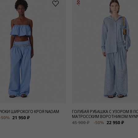
-50%
РЮКИ ШИРОКОГО КРОЯ NADAM
ГОЛУБАЯ РУБАШКА С УЗОРОМ В П
МАТРОССКИМ ВОРОТНИКОМ NYN
-50%
21 950 ₽
45 900 ₽
-50%
22 950 ₽