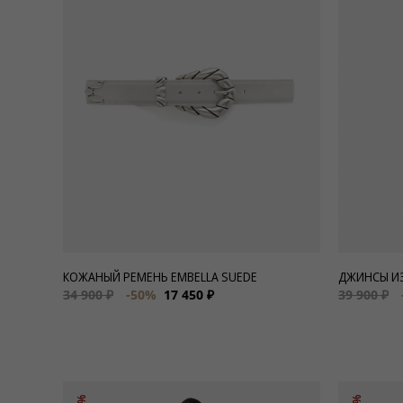
Для нее
Одежда
Сумки и аксессуары
Обувь
Аутлет
КОЖАНЫЙ РЕМЕНЬ EMBELLA SUEDE
ДЖИНСЫ ИЗ
34 900 ₽
-50%
17 450 ₽
39 900 ₽