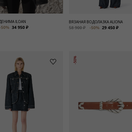
 ДЕНИМА ILOAN
ВЯЗАНАЯ ВОДОЛАЗКА ALIONA
-50%
34 950 ₽
58 900 ₽
-50%
29 450 ₽
-50%