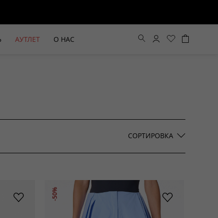
Ь
АУТЛЕТ
О НАС
Цена по возрастанию
Цена по убыванию
СОРТИРОВКА
По новинкам
ВЫЕ БРЮКИ ШИРОКОГО
БЕЖЕВЫЙ КОСТЮМНЫЙ ЖИЛЕТ
-50%
КРОЯ HAYDA
HIDA