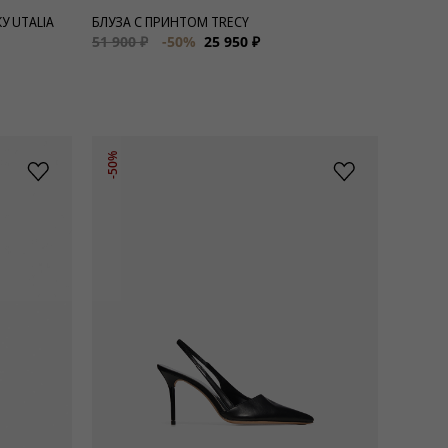
У UTALIA
БЛУЗА С ПРИНТОМ TRECY
51 900 ₽
-50%
25 950 ₽
-50%