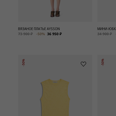
ВЯЗАНОЕ ПЛАТЬЕ AYSSON
МИНИ-ЮБКА
73 900 ₽
-50%
36 950 ₽
34 900 ₽
-50%
-50%