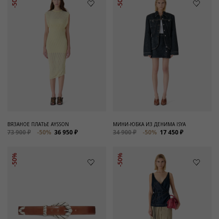
-50%
-50%
ВЯЗАНОЕ ПЛАТЬЕ AYSSON
МИНИ-ЮБКА ИЗ ДЕНИМА ISYA
73 900 ₽
-50%
36 950 ₽
34 900 ₽
-50%
17 450 ₽
-50%
-50%