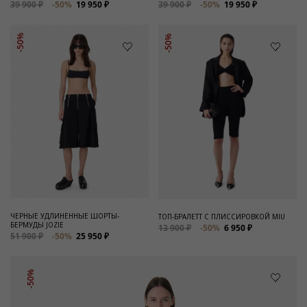
39 900 ₽
-50%
19 950 ₽
39 900 ₽
-50%
19 950 ₽
-50%
-50%
ЧЕРНЫЕ УДЛИНЕННЫЕ ШОРТЫ-
ТОП-БРАЛЕТТ С ПЛИССИРОВКОЙ MIU
БЕРМУДЫ JOZIE
13 900 ₽
-50%
6 950 ₽
51 900 ₽
-50%
25 950 ₽
-50%