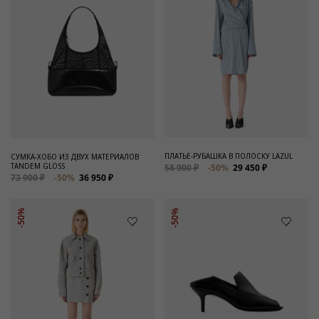
ПЛАТЬЕ-РУБАШКА В ПОЛОСКУ LAZUL
СУМКА-ХОБО ИЗ ДВУХ МАТЕРИАЛОВ
TANDEM GLOSS
58 900 ₽
-50%
29 450 ₽
73 900 ₽
-50%
36 950 ₽
-50%
-50%