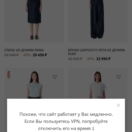
ПЛАТЬЕ ИЗ ДЕНИМА RANIA
БРЮКИ ШИРОКОГО КРОЯ ИЗ ДЕНИМА
REMY
58 900 ₽
-50%
29 450 ₽
45 900 ₽
-50%
22 950 ₽
-50%
×
Похоже, что сайт работает у Вас медленно.
Если Вы пользуетесь VPN, попробуйте
отключить его на время :(