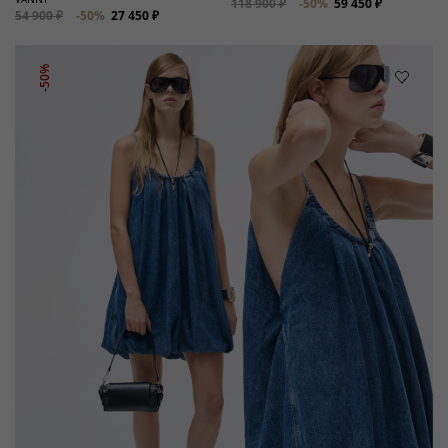
118 900 ₽
-50%
59 450 ₽
54 900 ₽
-50%
27 450 ₽
-50%