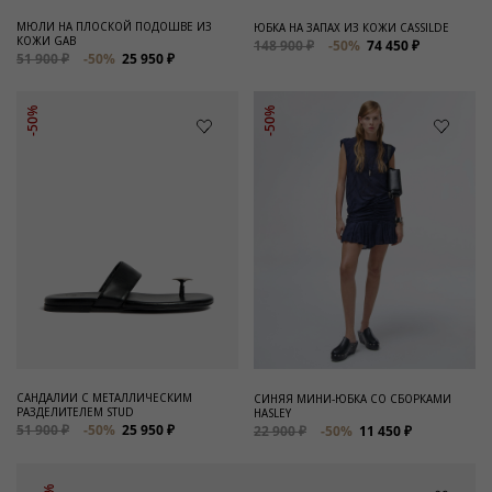
МЮЛИ НА ПЛОСКОЙ ПОДОШВЕ ИЗ
ЮБКА НА ЗАПАХ ИЗ КОЖИ CASSILDE
КОЖИ GAB
148 900 ₽
-50%
74 450 ₽
51 900 ₽
-50%
25 950 ₽
-50%
-50%
САНДАЛИИ С МЕТАЛЛИЧЕСКИМ
СИНЯЯ МИНИ-ЮБКА СО СБОРКАМИ
РАЗДЕЛИТЕЛЕМ STUD
HASLEY
51 900 ₽
-50%
25 950 ₽
22 900 ₽
-50%
11 450 ₽