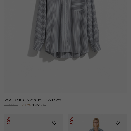
РУБАШКА В ГОЛУБУЮ ПОЛОСКУ LASMY
37 900 ₽
-50%
18 950 ₽
-50%
-50%