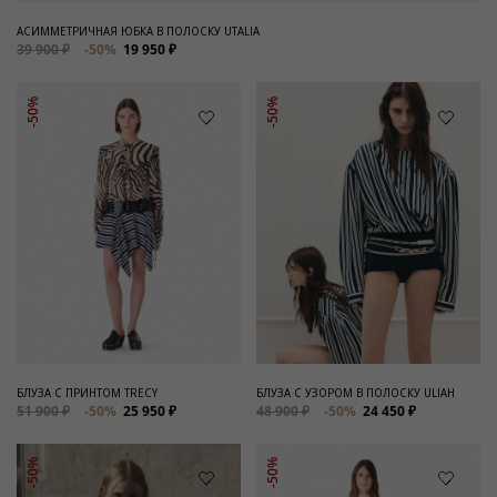
АСИММЕТРИЧНАЯ ЮБКА В ПОЛОСКУ UTALIA
39 900 ₽
-50%
19 950 ₽
-50%
-50%
БЛУЗА С ПРИНТОМ TRECY
БЛУЗА С УЗОРОМ В ПОЛОСКУ ULIAH
51 900 ₽
-50%
25 950 ₽
48 900 ₽
-50%
24 450 ₽
-50%
-50%