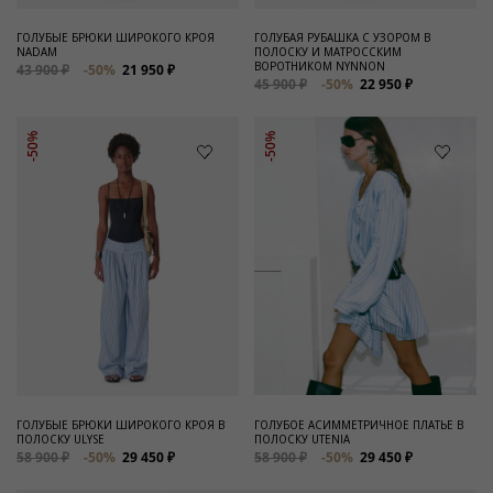
ГОЛУБЫЕ БРЮКИ ШИРОКОГО КРОЯ
ГОЛУБАЯ РУБАШКА С УЗОРОМ В
NADAM
ПОЛОСКУ И МАТРОССКИМ
ВОРОТНИКОМ NYNNON
43 900 ₽
-50%
21 950 ₽
45 900 ₽
-50%
22 950 ₽
-50%
-50%
ГОЛУБЫЕ БРЮКИ ШИРОКОГО КРОЯ В
ГОЛУБОЕ АСИММЕТРИЧНОЕ ПЛАТЬЕ В
ПОЛОСКУ ULYSE
ПОЛОСКУ UTENIA
58 900 ₽
-50%
29 450 ₽
58 900 ₽
-50%
29 450 ₽