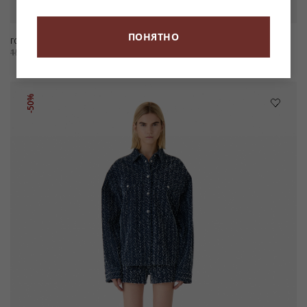
ПОНЯТНО
ГОЛУБОЙ ТОП GLORIANA
БРЮКИ-КЭРРОТ ИЗ СЕРЕБРИСТОЙ
КОЖИ NIL
15 900 ₽
-50%
7 950 ₽
128 900 ₽
-50%