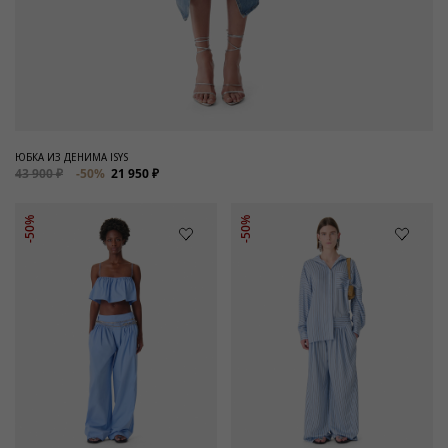
ЮБКА ИЗ ДЕНИМА ISYS
43 900 ₽
-50%
21 950 ₽
-50%
-50%