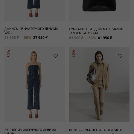
ДЖИНСЫ ИЗ ФАКТУРНОГО ДЕНИМА
СУМКА-ХОБО ИЗ ДВУХ МАТЕРИАЛОВ
VASIL
TANDEM GLOSS GM
55 900 ₽
-50%
27 950 ₽
83 900 ₽
-50%
41 950 ₽
-50%
-50%
БЮСТЬЕ ИЗ ФАКТУРНОГО ДЕНИМА
ВЕРХНЯЯ РУБАШКА ИЗ КОЖИ GILLIS
VANNY