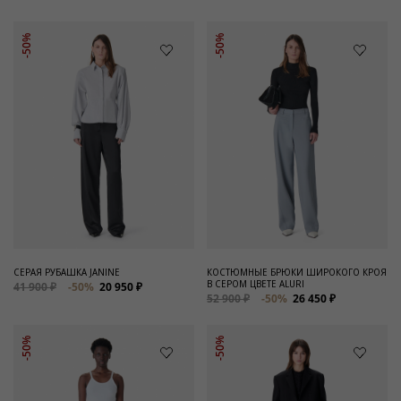
-50%
-50%
СЕРАЯ РУБАШКА JANINE
КОСТЮМНЫЕ БРЮКИ ШИРОКОГО КРОЯ
В СЕРОМ ЦВЕТЕ ALURI
41 900 ₽
-50%
20 950 ₽
52 900 ₽
-50%
26 450 ₽
-50%
-50%