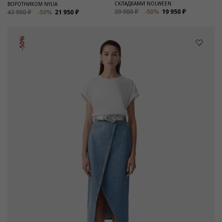
СКЛАДКАМИ NOLWEEN
ВОРОТНИКОМ NYLIA
39 900 ₽
-50%
19 950 ₽
43 900 ₽
-50%
21 950 ₽
-50%