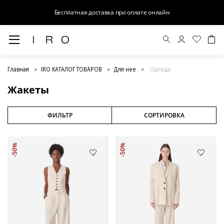
Бесплатная доставка при оплате онлайн
Жакеты
Главная
IRO КАТАЛОГ ТОВАРОВ
Для нее
Одежда
Жакеты
ФИЛЬТР
СОРТИРОВКА
-50%
-50%