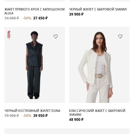
ЖАКЕТ ПРЯМОГО КРОЯ С КАПЮШОНОМ
ЧЕРНЫЙ ЖИЛЕТ С БАХРОМОЙ SHANNY
ALULA
39 900 ₽
74 900 ₽
-50%
37 450 ₽
-50%
ЧЕРНЫЙ КОСТЮМНЫЙ ЖИЛЕТ DUNA
КЛАССИЧЕСКИЙ ЖАКЕТ С БАХРОМОЙ
SHAVANI
79 900 ₽
-50%
39 950 ₽
48 900 ₽