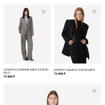
СЕРЫЙ КОСТЮМНЫЙ ЖАКЕТ В КЛЕТКУ
БЛЕЙЗЕР CHALAN В ЧЕРНОМ ЦВЕТЕ
KELIO
73 900 ₽
73 900 ₽