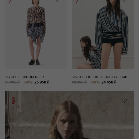
БЛУЗА С ПРИНТОМ TRECY
БЛУЗА С УЗОРОМ В ПОЛОСКУ ULIAH
51 900 ₽
-50%
25 950 ₽
48 900 ₽
-50%
24 450 ₽
-50%