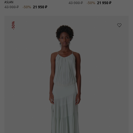
ASLAN
43 900 ₽
-50%
21 950 ₽
43 900 ₽
-50%
21 950 ₽
-50%