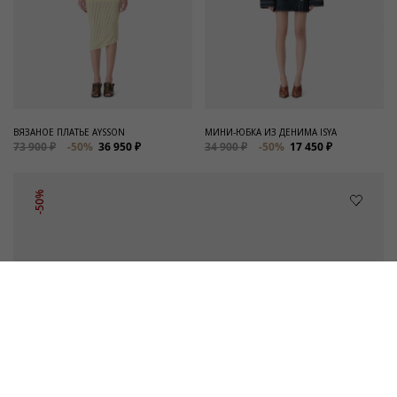
ВЯЗАНОЕ ПЛАТЬЕ AYSSON
МИНИ-ЮБКА ИЗ ДЕНИМА ISYA
73 900 ₽
-50%
36 950 ₽
34 900 ₽
-50%
17 450 ₽
-50%