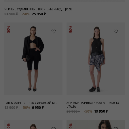
ЧЕРНЫЕ УДЛИНЕННЫЕ ШОРТЫ-БЕРМУДЫ JOZIE
51 900 ₽
-50%
25 950 ₽
-50%
-50%
ТОП-БРАЛЕТТ С ПЛИССИРОВКОЙ MIU
АСИММЕТРИЧНАЯ ЮБКА В ПОЛОСКУ
UTALIA
13 900 ₽
-50%
6 950 ₽
39 900 ₽
-50%
19 950 ₽
-50%
-50%