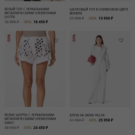
БЕЛЫЙ ТОП С ЗЕРКАЛЬНЫМИ
ШЕЛКОВЫЙ ТОП В ОЛИВКОВОМ ЦВЕТЕ
МЕТАЛЛИЧЕСКИМИ ЭЛЕМЕНТАМИ
BERWYN
DOTTIE
27 900 ₽
-50%
13 950 ₽
36 900 ₽
-50%
18 450 ₽
-50%
-50%
БЕЛЫЕ ШОРТЫ С ЗЕРКАЛЬНЫМИ
БЛУЗА НА ЗАПАХ HELOA
МЕТАЛЛИЧЕСКИМИ ЭЛЕМЕНТАМИ
51 900 ₽
-50%
25 950 ₽
DARLY
48 900 ₽
-50%
24 450 ₽