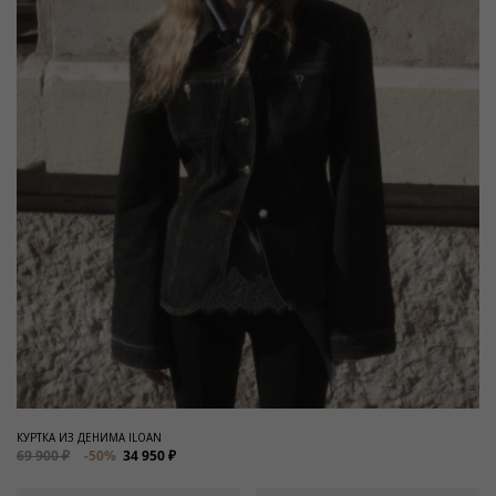
КУРТКА ИЗ ДЕНИМА ILOAN
69 900 ₽
-50%
34 950 ₽