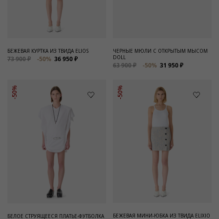
Для него
Обувь и Аксессуары
Одежда Мужская
БЕЖЕВАЯ КУРТКА ИЗ ТВИДА ELIOS
ЧЕРНЫЕ МЮЛИ С ОТКРЫТЫМ МЫСОМ
DOLL
73 900 ₽
-50%
36 950 ₽
Распродажа
63 900 ₽
-50%
31 950 ₽
Для нее
-50%
-50%
Одежда
Сумки и аксессуары
Обувь
Аутлет
БЕЖЕВАЯ МИНИ-ЮБКА ИЗ ТВИДА ELIXIO
БЕЛОЕ СТРУЯЩЕЕСЯ ПЛАТЬЕ-ФУТБОЛКА