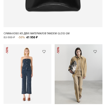
СУМКА-ХОБО ИЗ ДВУХ МАТЕРИАЛОВ TANDEM GLOSS GM
83 900 ₽
-50%
41 950 ₽
-50%
-50%