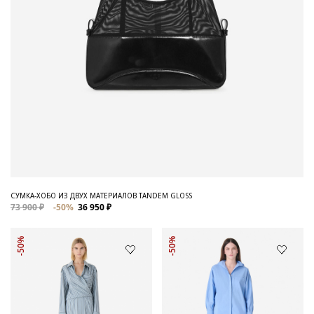
СУМКА-ХОБО ИЗ ДВУХ МАТЕРИАЛОВ TANDEM GLOSS
73 900 ₽
-50%
36 950 ₽
-50%
-50%