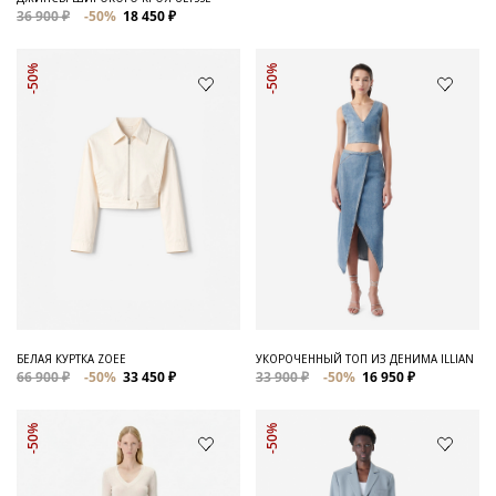
36 900 ₽
-50%
18 450 ₽
-50%
-50%
БЕЛАЯ КУРТКА ZOEE
УКОРОЧЕННЫЙ ТОП ИЗ ДЕНИМА ILLIAN
66 900 ₽
-50%
33 450 ₽
33 900 ₽
-50%
16 950 ₽
-50%
-50%