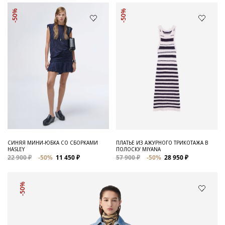
-50%
-50%
СИНЯЯ МИНИ-ЮБКА СО СБОРКАМИ
ПЛАТЬЕ ИЗ АЖУРНОГО ТРИКОТАЖА В
HASLEY
ПОЛОСКУ MIYANA
22 900 ₽
-50%
11 450 ₽
57 900 ₽
-50%
28 950 ₽
-50%