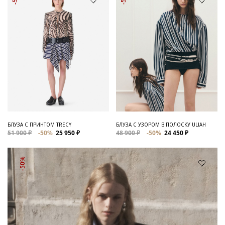
БЛУЗА С ПРИНТОМ TRECY
БЛУЗА С УЗОРОМ В ПОЛОСКУ ULIAH
51 900 ₽
-50%
25 950 ₽
48 900 ₽
-50%
24 450 ₽
-50%