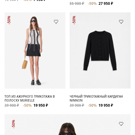
55 900 ₽
-50%
27 950 ₽
-50%
-50%
ТОП ИЗ АЖУРНОГО ТРИКОТАЖА В
ЧЕРНЫЙ ТРИКОТАЖНЫЙ КАРДИГАН
ПОЛОСКУ MURIELLE
NINNON
39 900 ₽
-50%
19 950 ₽
39 900 ₽
-50%
19 950 ₽
-50%