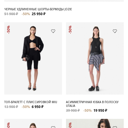
ЧЕРНЫЕ УДЛИНЕННЫЕ ШОРТЫ-БЕРМУДЫ JOZIE
51 900 ₽
-50%
25 950 ₽
-50%
-50%
ТОП-БРАЛЕТТ С ПЛИССИРОВКОЙ MIU
АСИММЕТРИЧНАЯ ЮБКА В ПОЛОСКУ
UTALIA
13 900 ₽
-50%
6 950 ₽
39 900 ₽
-50%
19 950 ₽
-50%
-50%