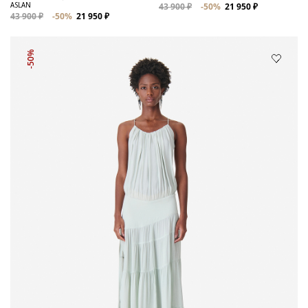
ASLAN
43 900 ₽
-50%
21 950 ₽
43 900 ₽
-50%
21 950 ₽
-50%