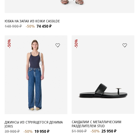
ЮБКА НА ЗАПАХ ИЗ КОЖИ CASSILDE
148 900 ₽
-50%
74 450 ₽
-50%
-50%
САНДАЛИИ С МЕТАЛЛИЧЕСКИМ
ДЖИНСЫ ИЗ СТРУЯЩЕГОСЯ ДЕНИМА
РАЗДЕЛИТЕЛЕМ STUD
JORIS
51 900 ₽
-50%
25 950 ₽
39 900 ₽
-50%
19 950 ₽