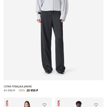
СЕРАЯ РУБАШКА JANINE
41 900 ₽
-50%
20 950 ₽
-50%
-50%