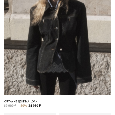
КУРТКА ИЗ ДЕНИМА ILOAN
69 900 ₽
-50%
34 950 ₽