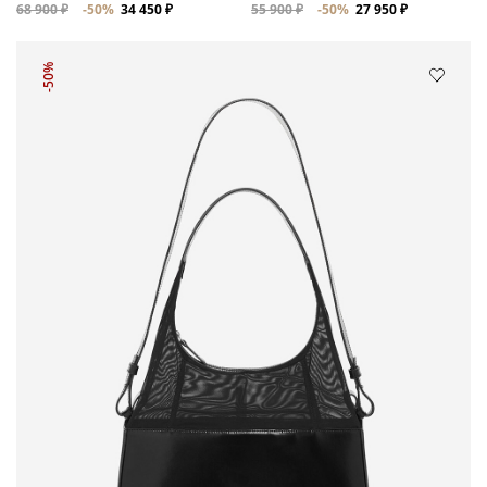
68 900 ₽
-50%
34 450 ₽
55 900 ₽
-50%
27 950 ₽
-50%