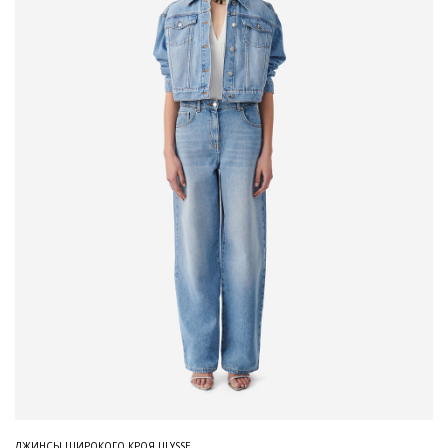
ДЖИНСЫ ШИРОКОГО КРОЯ ULYSSE