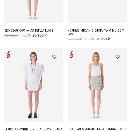
Для него
Обувь и Аксессуары
Одежда Мужская
БЕЖЕВАЯ КУРТКА ИЗ ТВИДА ELIOS
ЧЕРНЫЕ МЮЛИ С ОТКРЫТЫМ МЫСОМ
DOLL
73 900 ₽
-50%
36 950 ₽
Распродажа
63 900 ₽
-50%
31 950 ₽
Для нее
-50%
-50%
Одежда
Сумки и аксессуары
Обувь
Аутлет
БЕЖЕВАЯ МИНИ-ЮБКА ИЗ ТВИДА ELIXIO
БЕЛОЕ СТРУЯЩЕЕСЯ ПЛАТЬЕ-ФУТБОЛКА