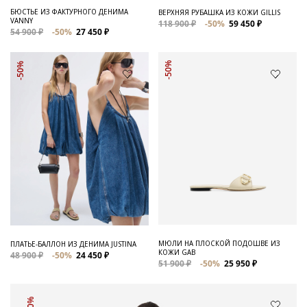
БЮСТЬЕ ИЗ ФАКТУРНОГО ДЕНИМА
ВЕРХНЯЯ РУБАШКА ИЗ КОЖИ GILLIS
VANNY
118 900 ₽
-50%
59 450 ₽
54 900 ₽
-50%
27 450 ₽
-50%
-50%
МЮЛИ НА ПЛОСКОЙ ПОДОШВЕ ИЗ
ПЛАТЬЕ-БАЛЛОН ИЗ ДЕНИМА JUSTINA
КОЖИ GAB
48 900 ₽
-50%
24 450 ₽
51 900 ₽
-50%
25 950 ₽
-50%