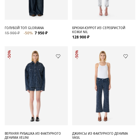
ГОЛУБОЙ ТОП GLORIANA
БРЮКИ-КЭРРОТ ИЗ СЕРЕБРИСТОЙ
КОЖИ NIL
15 900 ₽
-50%
7 950 ₽
128 900 ₽
-50%
-50%
ВЕРХНЯЯ РУБАШКА ИЗ ФАКТУРНОГО
ДЖИНСЫ ИЗ ФАКТУРНОГО ДЕНИМА
ДЕНИМА VELINI
VASIL