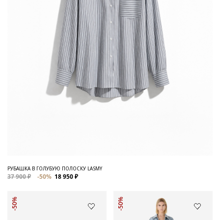
РУБАШКА В ГОЛУБУЮ ПОЛОСКУ LASMY
37 900 ₽
-50%
18 950 ₽
-50%
-50%