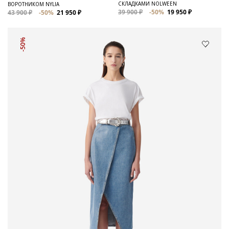
СКЛАДКАМИ NOLWEEN
ВОРОТНИКОМ NYLIA
39 900 ₽
-50%
19 950 ₽
43 900 ₽
-50%
21 950 ₽
-50%