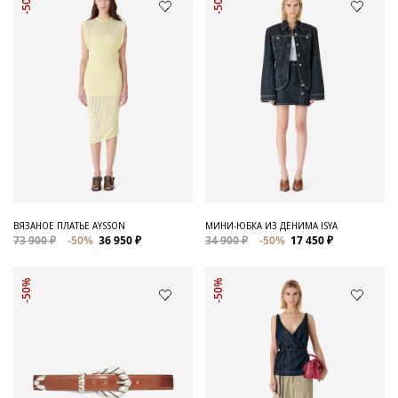
-50%
-50%
ВЯЗАНОЕ ПЛАТЬЕ AYSSON
МИНИ-ЮБКА ИЗ ДЕНИМА ISYA
73 900 ₽
-50%
36 950 ₽
34 900 ₽
-50%
17 450 ₽
-50%
-50%