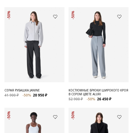
-50%
-50%
СЕРАЯ РУБАШКА JANINE
КОСТЮМНЫЕ БРЮКИ ШИРОКОГО КРОЯ
В СЕРОМ ЦВЕТЕ ALURI
41 900 ₽
-50%
20 950 ₽
52 900 ₽
-50%
26 450 ₽
-50%
-50%