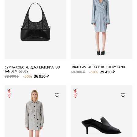
ПЛАТЬЕ-РУБАШКА В ПОЛОСКУ LAZUL
СУМКА-ХОБО ИЗ ДВУХ МАТЕРИАЛОВ
TANDEM GLOSS
58 900 ₽
-50%
29 450 ₽
73 900 ₽
-50%
36 950 ₽
-50%
-50%