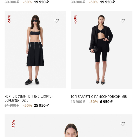
39 900 ₽
-50%
19 950 ₽
39 900 ₽
-50%
19 950 ₽
-50%
-50%
ЧЕРНЫЕ УДЛИНЕННЫЕ ШОРТЫ-
ТОП-БРАЛЕТТ С ПЛИССИРОВКОЙ MIU
БЕРМУДЫ JOZIE
13 900 ₽
-50%
6 950 ₽
51 900 ₽
-50%
25 950 ₽
-50%