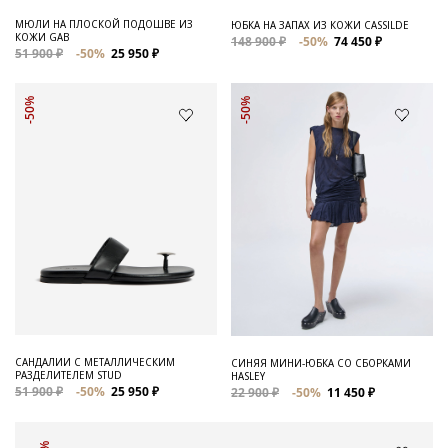
МЮЛИ НА ПЛОСКОЙ ПОДОШВЕ ИЗ
ЮБКА НА ЗАПАХ ИЗ КОЖИ CASSILDE
КОЖИ GAB
148 900 ₽
-50%
74 450 ₽
51 900 ₽
-50%
25 950 ₽
-50%
-50%
САНДАЛИИ С МЕТАЛЛИЧЕСКИМ
СИНЯЯ МИНИ-ЮБКА СО СБОРКАМИ
РАЗДЕЛИТЕЛЕМ STUD
HASLEY
51 900 ₽
-50%
25 950 ₽
22 900 ₽
-50%
11 450 ₽