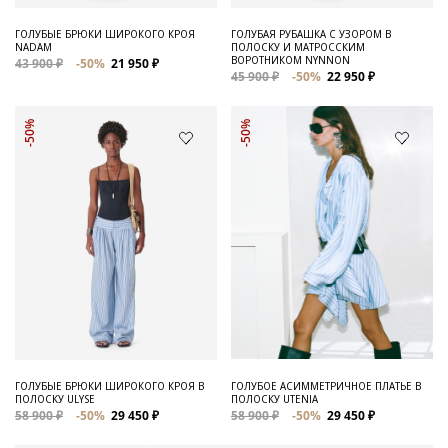
ГОЛУБЫЕ БРЮКИ ШИРОКОГО КРОЯ
ГОЛУБАЯ РУБАШКА С УЗОРОМ В
NADAM
ПОЛОСКУ И МАТРОССКИМ
ВОРОТНИКОМ NYNNON
43 900 ₽
-50%
21 950 ₽
45 900 ₽
-50%
22 950 ₽
-50%
-50%
ГОЛУБЫЕ БРЮКИ ШИРОКОГО КРОЯ В
ГОЛУБОЕ АСИММЕТРИЧНОЕ ПЛАТЬЕ В
ПОЛОСКУ ULYSE
ПОЛОСКУ UTENIA
58 900 ₽
-50%
29 450 ₽
58 900 ₽
-50%
29 450 ₽