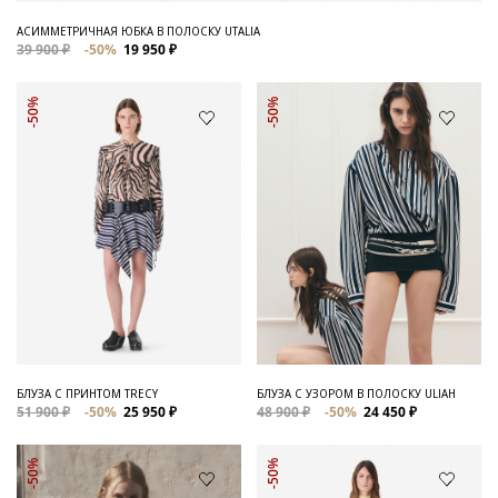
АСИММЕТРИЧНАЯ ЮБКА В ПОЛОСКУ UTALIA
39 900 ₽
-50%
19 950 ₽
-50%
-50%
БЛУЗА С ПРИНТОМ TRECY
БЛУЗА С УЗОРОМ В ПОЛОСКУ ULIAH
51 900 ₽
-50%
25 950 ₽
48 900 ₽
-50%
24 450 ₽
-50%
-50%