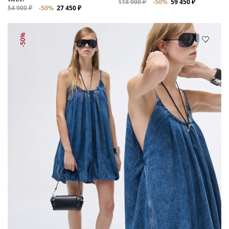
118 900 ₽
-50%
59 450 ₽
54 900 ₽
-50%
27 450 ₽
-50%