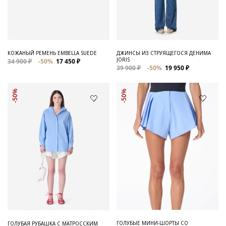
Для него
Обувь и Аксессуары
Одежда Мужская
КОЖАНЫЙ РЕМЕНЬ EMBELLA SUEDE
ДЖИНСЫ ИЗ СТРУЯЩЕГОСЯ ДЕНИМА
JORIS
34 900 ₽
-50%
17 450 ₽
Распродажа
39 900 ₽
-50%
19 950 ₽
Для нее
-50%
-50%
Одежда
Сумки и аксессуары
Обувь
Аутлет
ГОЛУБЫЕ МИНИ-ШОРТЫ СО
ГОЛУБАЯ РУБАШКА С МАТРОССКИМ