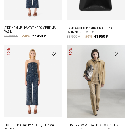
ДЖИНСЫ ИЗ ФАКТУРНОГО ДЕНИМА
СУМКА-ХОБО ИЗ ДВУХ МАТЕРИАЛОВ
VASIL
TANDEM GLOSS GM
55 900 ₽
-50%
27 950 ₽
83 900 ₽
-50%
41 950 ₽
-50%
-50%
БЮСТЬЕ ИЗ ФАКТУРНОГО ДЕНИМА
ВЕРХНЯЯ РУБАШКА ИЗ КОЖИ GILLIS
VANNY