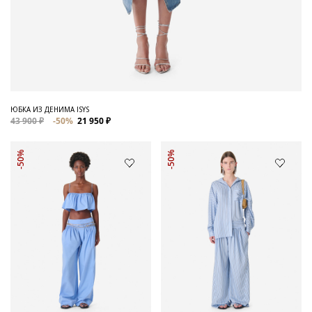
ЮБКА ИЗ ДЕНИМА ISYS
43 900 ₽
-50%
21 950 ₽
-50%
-50%