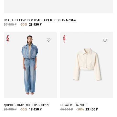
ПЛАТЬЕ ИЗ АЖУРНОГО ТРИКОТАЖА В ПОЛОСКУ MIYANA
57 900 ₽
-50%
28 950 ₽
-50%
-50%
ДЖИНСЫ ШИРОКОГО КРОЯ ULYSSE
БЕЛАЯ КУРТКА ZOEE
36 900 ₽
-50%
18 450 ₽
66 900 ₽
-50%
33 450 ₽