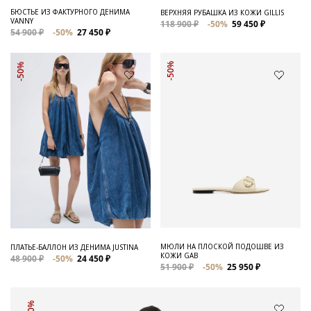
БЮСТЬЕ ИЗ ФАКТУРНОГО ДЕНИМА
ВЕРХНЯЯ РУБАШКА ИЗ КОЖИ GILLIS
VANNY
118 900 ₽
-50%
59 450 ₽
54 900 ₽
-50%
27 450 ₽
-50%
-50%
МЮЛИ НА ПЛОСКОЙ ПОДОШВЕ ИЗ
ПЛАТЬЕ-БАЛЛОН ИЗ ДЕНИМА JUSTINA
КОЖИ GAB
48 900 ₽
-50%
24 450 ₽
51 900 ₽
-50%
25 950 ₽
-50%