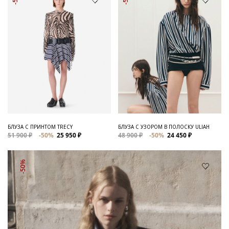
БЛУЗА С ПРИНТОМ TRECY
БЛУЗА С УЗОРОМ В ПОЛОСКУ ULIAH
51 900 ₽
-50%
25 950 ₽
48 900 ₽
-50%
24 450 ₽
-50%