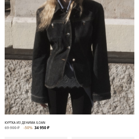
КУРТКА ИЗ ДЕНИМА ILOAN
69 900 ₽
-50%
34 950 ₽