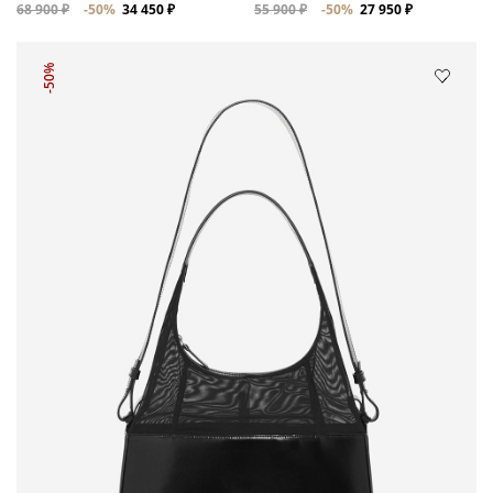
68 900 ₽
-50%
34 450 ₽
55 900 ₽
-50%
27 950 ₽
-50%