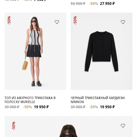
55 900 ₽
-50%
27 950 ₽
-50%
-50%
ТОП ИЗ АЖУРНОГО ТРИКОТАЖА В
ЧЕРНЫЙ ТРИКОТАЖНЫЙ КАРДИГАН
ПОЛОСКУ MURIELLE
NINNON
39 900 ₽
-50%
19 950 ₽
39 900 ₽
-50%
19 950 ₽
-50%