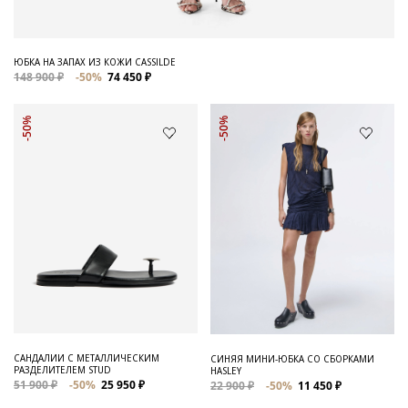
ЮБКА НА ЗАПАХ ИЗ КОЖИ CASSILDE
148 900 ₽
-50%
74 450 ₽
-50%
-50%
САНДАЛИИ С МЕТАЛЛИЧЕСКИМ
СИНЯЯ МИНИ-ЮБКА СО СБОРКАМИ
РАЗДЕЛИТЕЛЕМ STUD
HASLEY
51 900 ₽
-50%
25 950 ₽
22 900 ₽
-50%
11 450 ₽