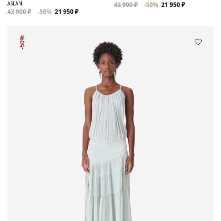
ASLAN
43 900 ₽
-50%
21 950 ₽
43 900 ₽
-50%
21 950 ₽
-50%