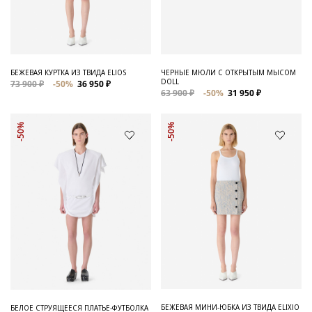
Для него
Обувь и Аксессуары
Одежда Мужская
БЕЖЕВАЯ КУРТКА ИЗ ТВИДА ELIOS
ЧЕРНЫЕ МЮЛИ С ОТКРЫТЫМ МЫСОМ
DOLL
73 900 ₽
-50%
36 950 ₽
Распродажа
63 900 ₽
-50%
31 950 ₽
Для нее
-50%
-50%
Одежда
Сумки и аксессуары
Обувь
Аутлет
БЕЖЕВАЯ МИНИ-ЮБКА ИЗ ТВИДА ELIXIO
БЕЛОЕ СТРУЯЩЕЕСЯ ПЛАТЬЕ-ФУТБОЛКА