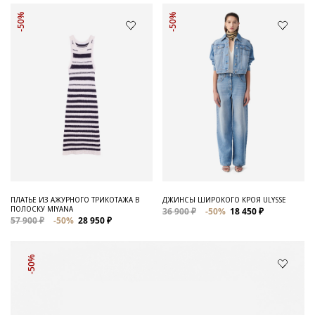
-50%
-50%
ПЛАТЬЕ ИЗ АЖУРНОГО ТРИКОТАЖА В
ДЖИНСЫ ШИРОКОГО КРОЯ ULYSSE
ПОЛОСКУ MIYANA
36 900 ₽
-50%
18 450 ₽
57 900 ₽
-50%
28 950 ₽
-50%