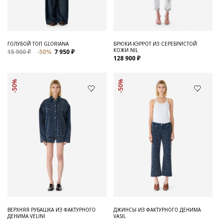
ГОЛУБОЙ ТОП GLORIANA
БРЮКИ-КЭРРОТ ИЗ СЕРЕБРИСТОЙ
КОЖИ NIL
15 900 ₽
-50%
7 950 ₽
128 900 ₽
-50%
-50%
ВЕРХНЯЯ РУБАШКА ИЗ ФАКТУРНОГО
ДЖИНСЫ ИЗ ФАКТУРНОГО ДЕНИМА
ДЕНИМА VELINI
VASIL