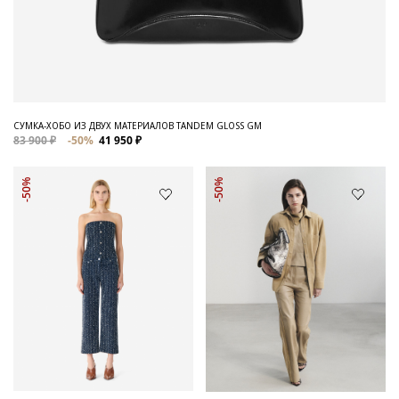
СУМКА-ХОБО ИЗ ДВУХ МАТЕРИАЛОВ TANDEM GLOSS GM
83 900 ₽
-50%
41 950 ₽
-50%
-50%