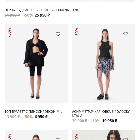
ЧЕРНЫЕ УДЛИНЕННЫЕ ШОРТЫ-БЕРМУДЫ JOZIE
51 900 ₽
-50%
25 950 ₽
-50%
-50%
ТОП-БРАЛЕТТ С ПЛИССИРОВКОЙ MIU
АСИММЕТРИЧНАЯ ЮБКА В ПОЛОСКУ
UTALIA
13 900 ₽
-50%
6 950 ₽
39 900 ₽
-50%
19 950 ₽
-50%
-50%