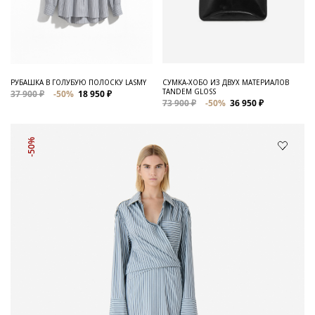
РУБАШКА В ГОЛУБУЮ ПОЛОСКУ LASMY
СУМКА-ХОБО ИЗ ДВУХ МАТЕРИАЛОВ
TANDEM GLOSS
37 900 ₽
-50%
18 950 ₽
73 900 ₽
-50%
36 950 ₽
-50%