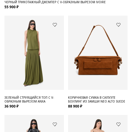
ЧЕРНЫЙ ТРИКОТАЖНЫЙ ДЖЕМПЕР С V-ОБРАЗНЫМ ВЫРЕЗОМ IVOIRE
55 900 ₽
ЗЕЛЕНЫЙ СТРУЯЩИЙСЯ ТОП С V-
КОРИЧНЕВАЯ СУМКА В СИЛУЭТЕ
ОБРАЗНЫМ ВЫРЕЗОМ ANXA
БОУЛИНГ ИЗ ЗАМШИ NEO ALTO SUEDE
36 900 ₽
88 900 ₽