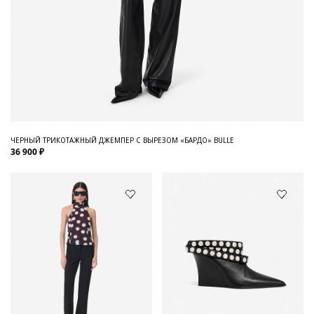
ЧЕРНЫЙ ТРИКОТАЖНЫЙ ДЖЕМПЕР С ВЫРЕЗОМ «БАРДО» BULLE
36 900 ₽