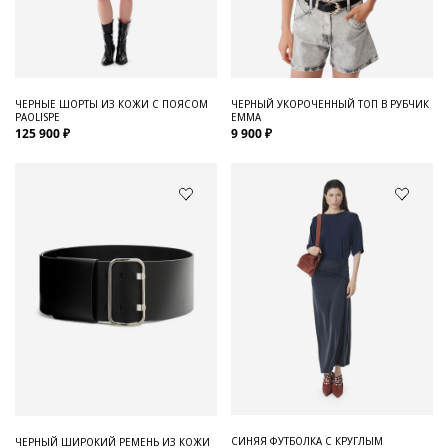
Для него
Обувь и Аксессуары
Одежда Мужская
ЧЕРНЫЕ ШОРТЫ ИЗ КОЖИ С ПОЯСОМ
ЧЕРНЫЙ УКОРОЧЕННЫЙ ТОП В РУБЧИК
PAOLISPE
EMMA
Распродажа
125 900 ₽
9 900 ₽
Для нее
Одежда
Сумки и аксессуары
Обувь
Аутлет
СИНЯЯ ФУТБОЛКА С КРУГЛЫМ
ЧЕРНЫЙ ШИРОКИЙ РЕМЕНЬ ИЗ КОЖИ