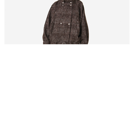
КОРИЧНЕВЫЙ УКОРОЧЕННЫЙ ТРЕНЧ ИЗ ТВИДА INJA