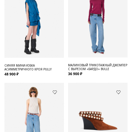
МАЛИНОВЫЙ ТРИКОТАЖНЫЙ ДЖЕМПЕР
СИНЯЯ МИНИ-ЮБКА
С ВЫРЕЗОМ «БАРДО» BULLE
АСИММЕТРИЧНОГО КРОЯ PULLY
36 900 ₽
48 900 ₽