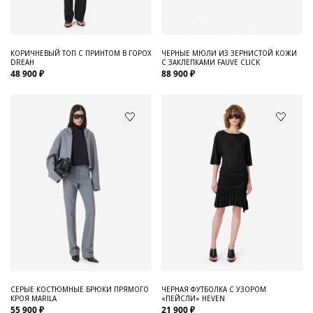
ЧЕРНЫЕ МЮЛИ ИЗ ЗЕРНИСТОЙ КОЖИ
КОРИЧНЕВЫЙ ТОП С ПРИНТОМ В ГОРОХ
С ЗАКЛЕПКАМИ FAUVE CLICK
DREAH
88 900 ₽
48 900 ₽
СЕРЫЕ КОСТЮМНЫЕ БРЮКИ ПРЯМОГО
ЧЕРНАЯ ФУТБОЛКА С УЗОРОМ
КРОЯ MARILA
«ПЕЙСЛИ» HEVEN
55 900 ₽
21 900 ₽