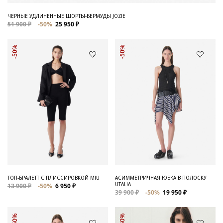
ЧЕРНЫЕ УДЛИНЕННЫЕ ШОРТЫ-БЕРМУДЫ JOZIE
51 900 ₽
-50%
25 950 ₽
-50%
-50%
ТОП-БРАЛЕТТ С ПЛИССИРОВКОЙ MIU
АСИММЕТРИЧНАЯ ЮБКА В ПОЛОСКУ
UTALIA
13 900 ₽
-50%
6 950 ₽
39 900 ₽
-50%
19 950 ₽
-50%
-50%