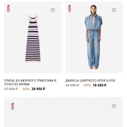
-50%
-50%
ПЛАТЬЕ ИЗ АЖУРНОГО ТРИКОТАЖА В
ДЖИНСЫ ШИРОКОГО КРОЯ ULYSSE
ПОЛОСКУ MIYANA
36 900 ₽
-50%
18 450 ₽
57 900 ₽
-50%
28 950 ₽
-50%