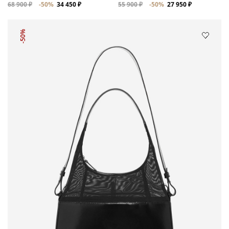
68 900 ₽
-50%
34 450 ₽
55 900 ₽
-50%
27 950 ₽
-50%