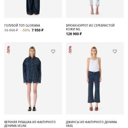
ГОЛУБОЙ ТОП GLORIANA
БРЮКИ-КЭРРОТ ИЗ СЕРЕБРИСТОЙ
КОЖИ NIL
15 900 ₽
-50%
7 950 ₽
128 900 ₽
-50%
-50%
ВЕРХНЯЯ РУБАШКА ИЗ ФАКТУРНОГО
ДЖИНСЫ ИЗ ФАКТУРНОГО ДЕНИМА
ДЕНИМА VELINI
VASIL