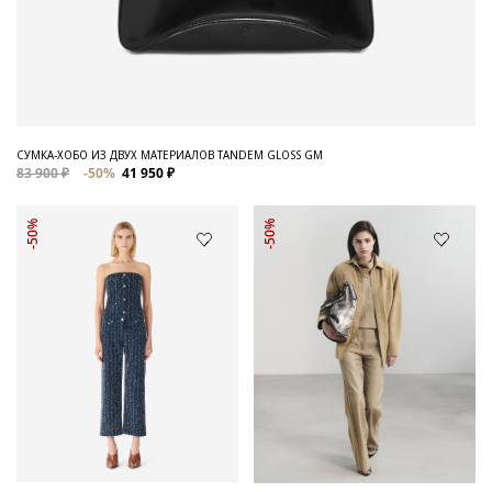
СУМКА-ХОБО ИЗ ДВУХ МАТЕРИАЛОВ TANDEM GLOSS GM
83 900 ₽
-50%
41 950 ₽
-50%
-50%