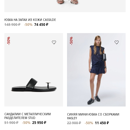
ЮБКА НА ЗАПАХ ИЗ КОЖИ CASSILDE
148 900 ₽
-50%
74 450 ₽
-50%
-50%
САНДАЛИИ С МЕТАЛЛИЧЕСКИМ
СИНЯЯ МИНИ-ЮБКА СО СБОРКАМИ
РАЗДЕЛИТЕЛЕМ STUD
HASLEY
51 900 ₽
-50%
25 950 ₽
22 900 ₽
-50%
11 450 ₽