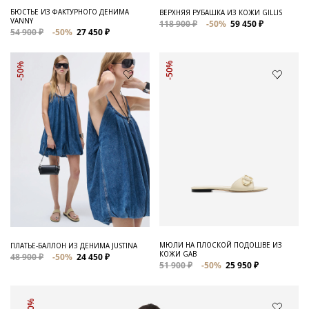
БЮСТЬЕ ИЗ ФАКТУРНОГО ДЕНИМА
ВЕРХНЯЯ РУБАШКА ИЗ КОЖИ GILLIS
VANNY
118 900 ₽
-50%
59 450 ₽
54 900 ₽
-50%
27 450 ₽
-50%
-50%
МЮЛИ НА ПЛОСКОЙ ПОДОШВЕ ИЗ
ПЛАТЬЕ-БАЛЛОН ИЗ ДЕНИМА JUSTINA
КОЖИ GAB
48 900 ₽
-50%
24 450 ₽
51 900 ₽
-50%
25 950 ₽
-50%