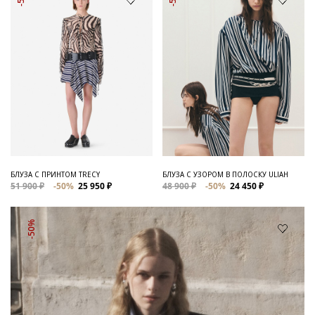
БЛУЗА С ПРИНТОМ TRECY
БЛУЗА С УЗОРОМ В ПОЛОСКУ ULIAH
51 900 ₽
-50%
25 950 ₽
48 900 ₽
-50%
24 450 ₽
-50%