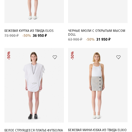
Для него
Обувь и Аксессуары
Одежда Мужская
БЕЖЕВАЯ КУРТКА ИЗ ТВИДА ELIOS
ЧЕРНЫЕ МЮЛИ С ОТКРЫТЫМ МЫСОМ
DOLL
73 900 ₽
-50%
36 950 ₽
Распродажа
63 900 ₽
-50%
31 950 ₽
Для нее
-50%
-50%
Одежда
Сумки и аксессуары
Обувь
Аутлет
БЕЖЕВАЯ МИНИ-ЮБКА ИЗ ТВИДА ELIXIO
БЕЛОЕ СТРУЯЩЕЕСЯ ПЛАТЬЕ-ФУТБОЛКА