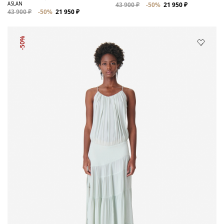
ASLAN
43 900 ₽
-50%
21 950 ₽
43 900 ₽
-50%
21 950 ₽
-50%