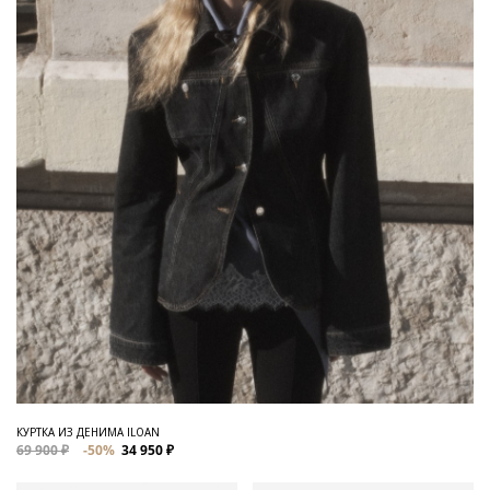
КУРТКА ИЗ ДЕНИМА ILOAN
69 900 ₽
-50%
34 950 ₽