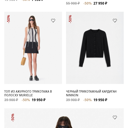
55 900 ₽
-50%
27 950 ₽
-50%
-50%
ТОП ИЗ АЖУРНОГО ТРИКОТАЖА В
ЧЕРНЫЙ ТРИКОТАЖНЫЙ КАРДИГАН
ПОЛОСКУ MURIELLE
NINNON
39 900 ₽
-50%
19 950 ₽
39 900 ₽
-50%
19 950 ₽
-50%