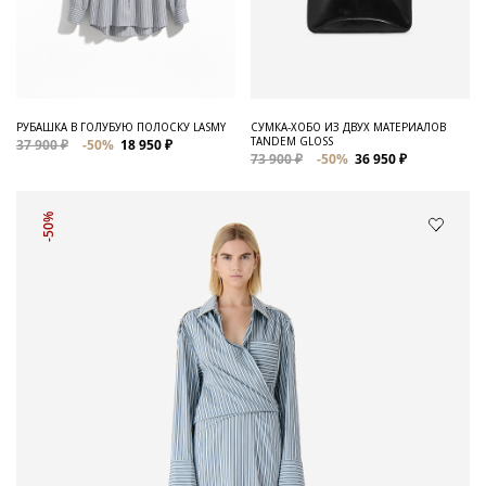
РУБАШКА В ГОЛУБУЮ ПОЛОСКУ LASMY
СУМКА-ХОБО ИЗ ДВУХ МАТЕРИАЛОВ
TANDEM GLOSS
37 900 ₽
-50%
18 950 ₽
73 900 ₽
-50%
36 950 ₽
-50%