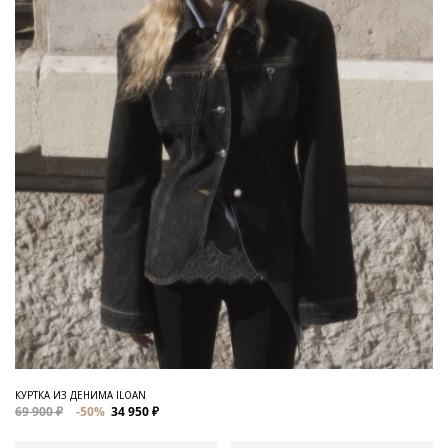
КУРТКА ИЗ ДЕНИМА ILOAN
69 900 ₽
-50%
34 950 ₽