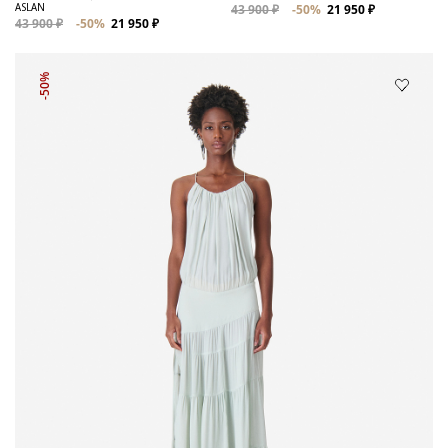
ASLAN
43 900 ₽
-50%
21 950 ₽
43 900 ₽
-50%
21 950 ₽
-50%