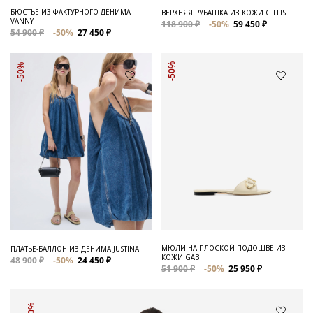
БЮСТЬЕ ИЗ ФАКТУРНОГО ДЕНИМА
ВЕРХНЯЯ РУБАШКА ИЗ КОЖИ GILLIS
VANNY
118 900 ₽
-50%
59 450 ₽
54 900 ₽
-50%
27 450 ₽
-50%
-50%
МЮЛИ НА ПЛОСКОЙ ПОДОШВЕ ИЗ
ПЛАТЬЕ-БАЛЛОН ИЗ ДЕНИМА JUSTINA
КОЖИ GAB
48 900 ₽
-50%
24 450 ₽
51 900 ₽
-50%
25 950 ₽
-50%