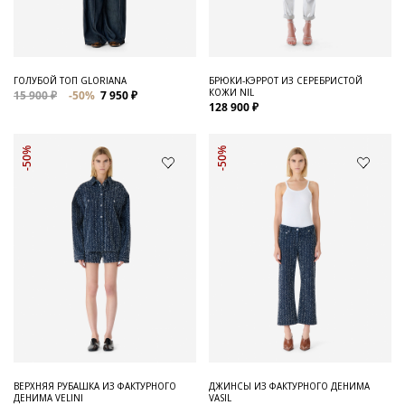
ГОЛУБОЙ ТОП GLORIANA
БРЮКИ-КЭРРОТ ИЗ СЕРЕБРИСТОЙ
КОЖИ NIL
15 900 ₽
-50%
7 950 ₽
128 900 ₽
-50%
-50%
ВЕРХНЯЯ РУБАШКА ИЗ ФАКТУРНОГО
ДЖИНСЫ ИЗ ФАКТУРНОГО ДЕНИМА
ДЕНИМА VELINI
VASIL