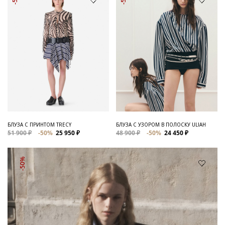
БЛУЗА С ПРИНТОМ TRECY
БЛУЗА С УЗОРОМ В ПОЛОСКУ ULIAH
51 900 ₽
-50%
25 950 ₽
48 900 ₽
-50%
24 450 ₽
-50%