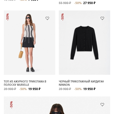
55 900 ₽
-50%
27 950 ₽
-50%
-50%
ТОП ИЗ АЖУРНОГО ТРИКОТАЖА В
ЧЕРНЫЙ ТРИКОТАЖНЫЙ КАРДИГАН
ПОЛОСКУ MURIELLE
NINNON
39 900 ₽
-50%
19 950 ₽
39 900 ₽
-50%
19 950 ₽
-50%