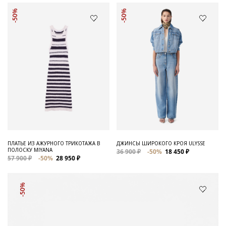
-50%
-50%
ПЛАТЬЕ ИЗ АЖУРНОГО ТРИКОТАЖА В
ДЖИНСЫ ШИРОКОГО КРОЯ ULYSSE
ПОЛОСКУ MIYANA
36 900 ₽
-50%
18 450 ₽
57 900 ₽
-50%
28 950 ₽
-50%