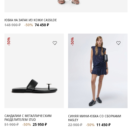
ЮБКА НА ЗАПАХ ИЗ КОЖИ CASSILDE
148 900 ₽
-50%
74 450 ₽
-50%
-50%
САНДАЛИИ С МЕТАЛЛИЧЕСКИМ
СИНЯЯ МИНИ-ЮБКА СО СБОРКАМИ
РАЗДЕЛИТЕЛЕМ STUD
HASLEY
51 900 ₽
-50%
25 950 ₽
22 900 ₽
-50%
11 450 ₽