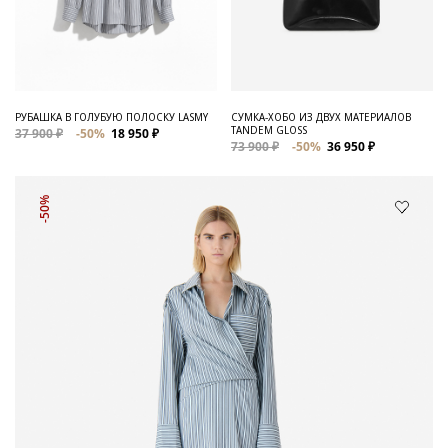
РУБАШКА В ГОЛУБУЮ ПОЛОСКУ LASMY
СУМКА-ХОБО ИЗ ДВУХ МАТЕРИАЛОВ
TANDEM GLOSS
37 900 ₽
-50%
18 950 ₽
73 900 ₽
-50%
36 950 ₽
-50%