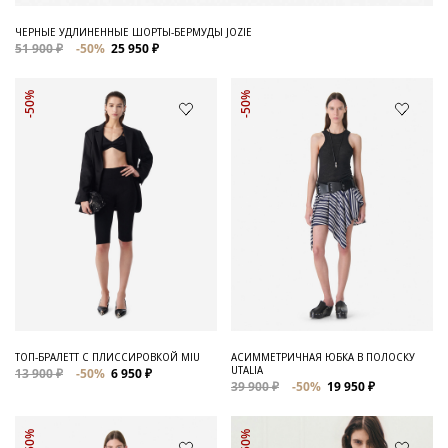
ЧЕРНЫЕ УДЛИНЕННЫЕ ШОРТЫ-БЕРМУДЫ JOZIE
51 900 ₽
-50%
25 950 ₽
-50%
-50%
ТОП-БРАЛЕТТ С ПЛИССИРОВКОЙ MIU
АСИММЕТРИЧНАЯ ЮБКА В ПОЛОСКУ
UTALIA
13 900 ₽
-50%
6 950 ₽
39 900 ₽
-50%
19 950 ₽
-50%
-50%