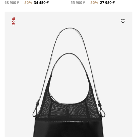
68 900 ₽
-50%
34 450 ₽
55 900 ₽
-50%
27 950 ₽
-50%