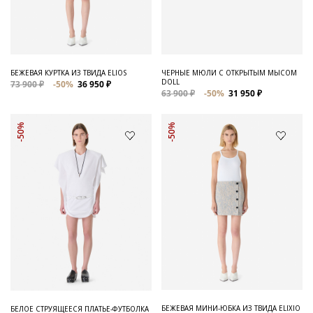
Для него
Обувь и Аксессуары
Одежда Мужская
БЕЖЕВАЯ КУРТКА ИЗ ТВИДА ELIOS
ЧЕРНЫЕ МЮЛИ С ОТКРЫТЫМ МЫСОМ
DOLL
73 900 ₽
-50%
36 950 ₽
Распродажа
63 900 ₽
-50%
31 950 ₽
Для нее
-50%
-50%
Одежда
Сумки и аксессуары
Обувь
Аутлет
БЕЖЕВАЯ МИНИ-ЮБКА ИЗ ТВИДА ELIXIO
БЕЛОЕ СТРУЯЩЕЕСЯ ПЛАТЬЕ-ФУТБОЛКА