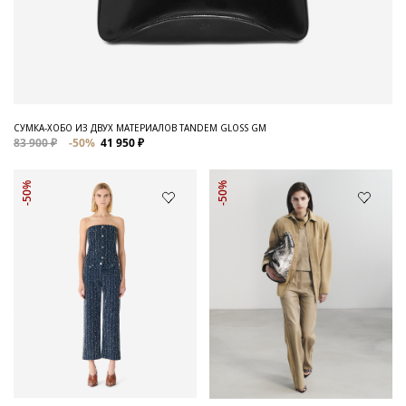
СУМКА-ХОБО ИЗ ДВУХ МАТЕРИАЛОВ TANDEM GLOSS GM
83 900 ₽
-50%
41 950 ₽
-50%
-50%