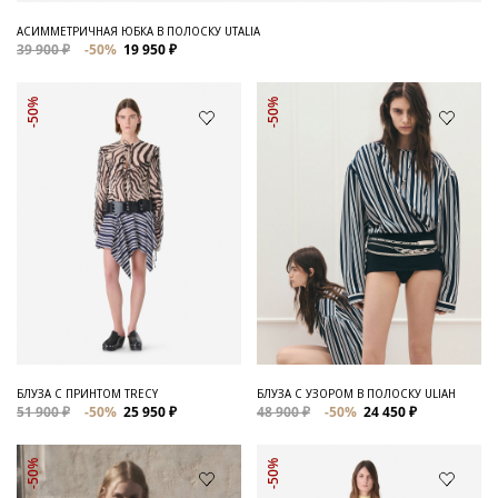
АСИММЕТРИЧНАЯ ЮБКА В ПОЛОСКУ UTALIA
39 900 ₽
-50%
19 950 ₽
-50%
-50%
БЛУЗА С ПРИНТОМ TRECY
БЛУЗА С УЗОРОМ В ПОЛОСКУ ULIAH
51 900 ₽
-50%
25 950 ₽
48 900 ₽
-50%
24 450 ₽
-50%
-50%