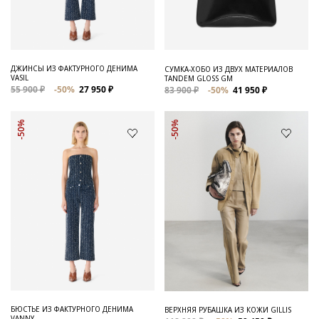
ДЖИНСЫ ИЗ ФАКТУРНОГО ДЕНИМА
СУМКА-ХОБО ИЗ ДВУХ МАТЕРИАЛОВ
VASIL
TANDEM GLOSS GM
55 900 ₽
-50%
27 950 ₽
83 900 ₽
-50%
41 950 ₽
-50%
-50%
БЮСТЬЕ ИЗ ФАКТУРНОГО ДЕНИМА
ВЕРХНЯЯ РУБАШКА ИЗ КОЖИ GILLIS
VANNY