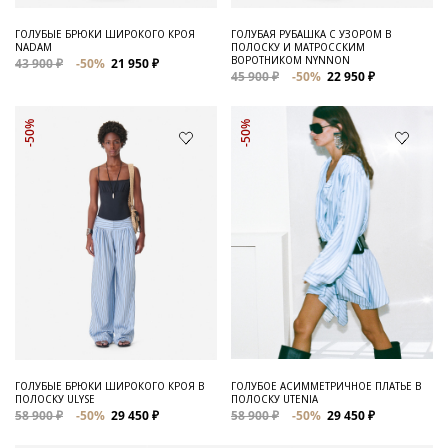
ГОЛУБЫЕ БРЮКИ ШИРОКОГО КРОЯ
ГОЛУБАЯ РУБАШКА С УЗОРОМ В
NADAM
ПОЛОСКУ И МАТРОССКИМ
ВОРОТНИКОМ NYNNON
43 900 ₽
-50%
21 950 ₽
45 900 ₽
-50%
22 950 ₽
-50%
-50%
ГОЛУБЫЕ БРЮКИ ШИРОКОГО КРОЯ В
ГОЛУБОЕ АСИММЕТРИЧНОЕ ПЛАТЬЕ В
ПОЛОСКУ ULYSE
ПОЛОСКУ UTENIA
58 900 ₽
-50%
29 450 ₽
58 900 ₽
-50%
29 450 ₽