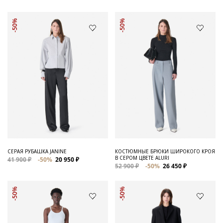
-50%
-50%
СЕРАЯ РУБАШКА JANINE
КОСТЮМНЫЕ БРЮКИ ШИРОКОГО КРОЯ
В СЕРОМ ЦВЕТЕ ALURI
41 900 ₽
-50%
20 950 ₽
52 900 ₽
-50%
26 450 ₽
-50%
-50%