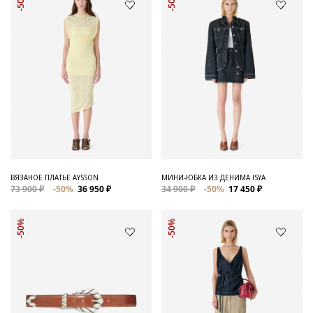
-50%
-50%
ВЯЗАНОЕ ПЛАТЬЕ AYSSON
МИНИ-ЮБКА ИЗ ДЕНИМА ISYA
73 900 ₽
-50%
36 950 ₽
34 900 ₽
-50%
17 450 ₽
-50%
-50%