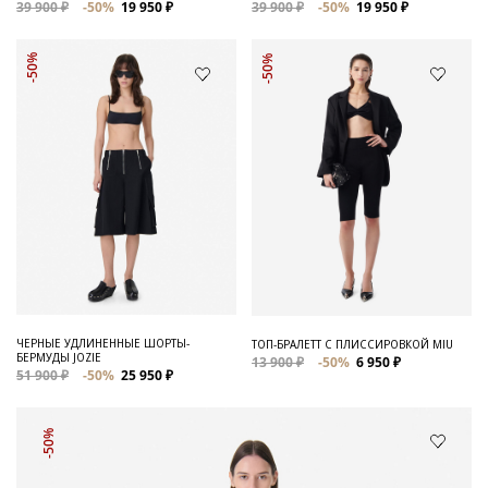
39 900 ₽
-50%
19 950 ₽
39 900 ₽
-50%
19 950 ₽
-50%
-50%
ЧЕРНЫЕ УДЛИНЕННЫЕ ШОРТЫ-
ТОП-БРАЛЕТТ С ПЛИССИРОВКОЙ MIU
БЕРМУДЫ JOZIE
13 900 ₽
-50%
6 950 ₽
51 900 ₽
-50%
25 950 ₽
-50%