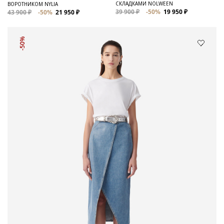
СКЛАДКАМИ NOLWEEN
ВОРОТНИКОМ NYLIA
39 900 ₽
-50%
19 950 ₽
43 900 ₽
-50%
21 950 ₽
-50%