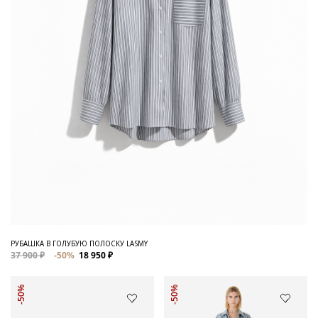
РУБАШКА В ГОЛУБУЮ ПОЛОСКУ LASMY
37 900 ₽
-50%
18 950 ₽
-50%
-50%