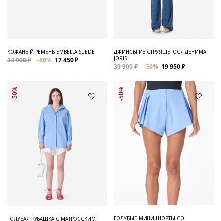
Для него
Обувь и Аксессуары
Одежда Мужская
КОЖАНЫЙ РЕМЕНЬ EMBELLA SUEDE
ДЖИНСЫ ИЗ СТРУЯЩЕГОСЯ ДЕНИМА
JORIS
34 900 ₽
-50%
17 450 ₽
Распродажа
39 900 ₽
-50%
19 950 ₽
Для нее
-50%
-50%
Одежда
Сумки и аксессуары
Обувь
Аутлет
ГОЛУБЫЕ МИНИ-ШОРТЫ СО
ГОЛУБАЯ РУБАШКА С МАТРОССКИМ