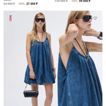
118 900 ₽
-50%
59 450 ₽
54 900 ₽
-50%
27 450 ₽
-50%