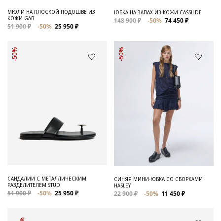
МЮЛИ НА ПЛОСКОЙ ПОДОШВЕ ИЗ
ЮБКА НА ЗАПАХ ИЗ КОЖИ CASSILDE
КОЖИ GAB
148 900 ₽
-50%
74 450 ₽
51 900 ₽
-50%
25 950 ₽
-50%
-50%
САНДАЛИИ С МЕТАЛЛИЧЕСКИМ
СИНЯЯ МИНИ-ЮБКА СО СБОРКАМИ
РАЗДЕЛИТЕЛЕМ STUD
HASLEY
51 900 ₽
-50%
25 950 ₽
22 900 ₽
-50%
11 450 ₽