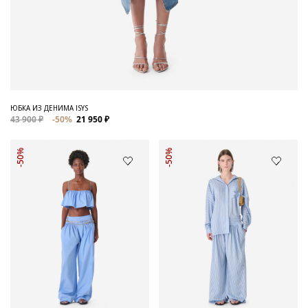
ЮБКА ИЗ ДЕНИМА ISYS
43 900 ₽
-50%
21 950 ₽
-50%
-50%