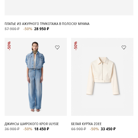
ПЛАТЬЕ ИЗ АЖУРНОГО ТРИКОТАЖА В ПОЛОСКУ MIYANA
57 900 ₽
-50%
28 950 ₽
-50%
-50%
ДЖИНСЫ ШИРОКОГО КРОЯ ULYSSE
БЕЛАЯ КУРТКА ZOEE
36 900 ₽
-50%
18 450 ₽
66 900 ₽
-50%
33 450 ₽