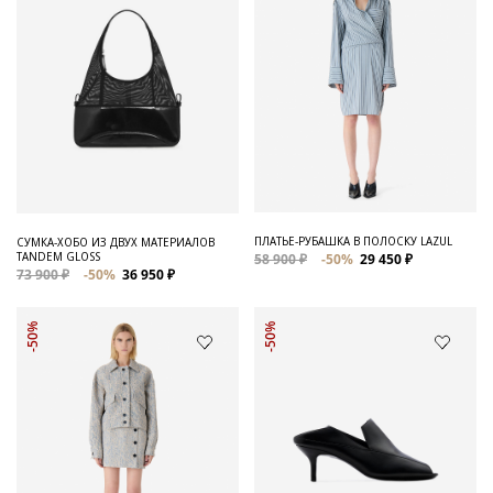
ПЛАТЬЕ-РУБАШКА В ПОЛОСКУ LAZUL
СУМКА-ХОБО ИЗ ДВУХ МАТЕРИАЛОВ
TANDEM GLOSS
58 900 ₽
-50%
29 450 ₽
73 900 ₽
-50%
36 950 ₽
-50%
-50%