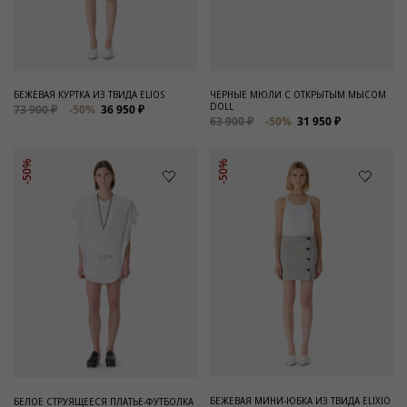
Для него
Обувь и Аксессуары
Одежда Мужская
БЕЖЕВАЯ КУРТКА ИЗ ТВИДА ELIOS
ЧЕРНЫЕ МЮЛИ С ОТКРЫТЫМ МЫСОМ
DOLL
73 900 ₽
-50%
36 950 ₽
Распродажа
63 900 ₽
-50%
31 950 ₽
Для нее
-50%
-50%
Одежда
Сумки и аксессуары
Обувь
Аутлет
БЕЖЕВАЯ МИНИ-ЮБКА ИЗ ТВИДА ELIXIO
БЕЛОЕ СТРУЯЩЕЕСЯ ПЛАТЬЕ-ФУТБОЛКА