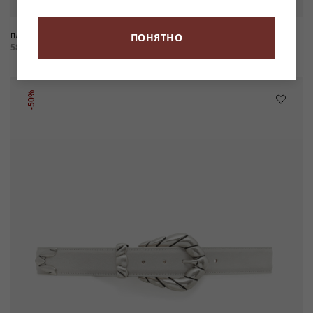
ПЛАТЬЕ ИЗ ДЕНИМА RANIA
БРЮКИ ШИРОКОГО КРОЯ ИЗ ДЕНИМА
ПОНЯТНО
REMY
58 900 ₽
-50%
29 450 ₽
45 900 ₽
-50%
22 950 ₽
-50%