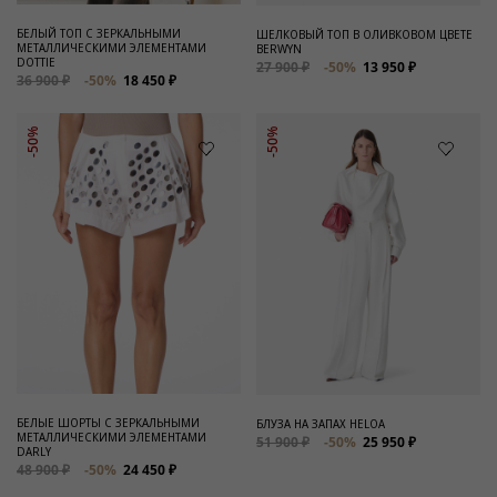
БЕЛЫЙ ТОП С ЗЕРКАЛЬНЫМИ
ШЕЛКОВЫЙ ТОП В ОЛИВКОВОМ ЦВЕТЕ
МЕТАЛЛИЧЕСКИМИ ЭЛЕМЕНТАМИ
BERWYN
DOTTIE
27 900 ₽
-50%
13 950 ₽
36 900 ₽
-50%
18 450 ₽
-50%
-50%
БЕЛЫЕ ШОРТЫ С ЗЕРКАЛЬНЫМИ
БЛУЗА НА ЗАПАХ HELOA
МЕТАЛЛИЧЕСКИМИ ЭЛЕМЕНТАМИ
51 900 ₽
-50%
25 950 ₽
DARLY
48 900 ₽
-50%
24 450 ₽