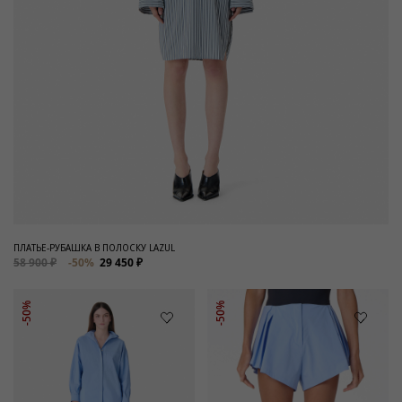
ПЛАТЬЕ-РУБАШКА В ПОЛОСКУ LAZUL
58 900 ₽
-50%
29 450 ₽
-50%
-50%