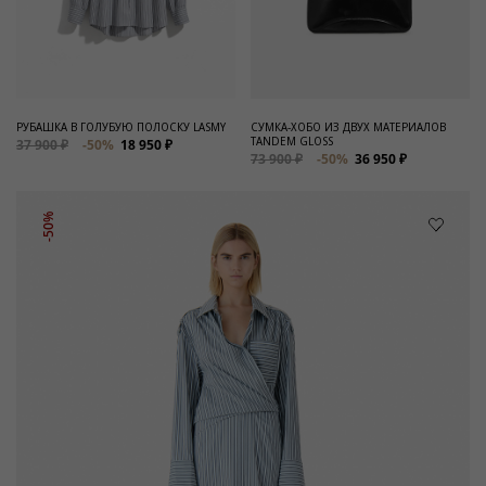
РУБАШКА В ГОЛУБУЮ ПОЛОСКУ LASMY
СУМКА-ХОБО ИЗ ДВУХ МАТЕРИАЛОВ
TANDEM GLOSS
37 900 ₽
-50%
18 950 ₽
73 900 ₽
-50%
36 950 ₽
-50%