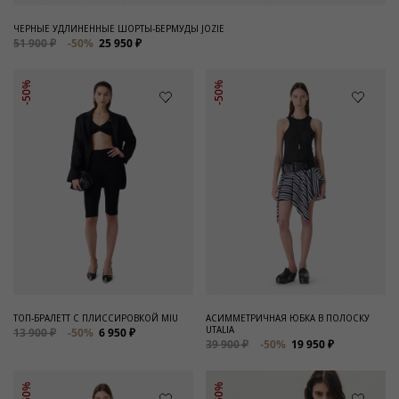
ЧЕРНЫЕ УДЛИНЕННЫЕ ШОРТЫ-БЕРМУДЫ JOZIE
51 900 ₽
-50%
25 950 ₽
-50%
-50%
ТОП-БРАЛЕТТ С ПЛИССИРОВКОЙ MIU
АСИММЕТРИЧНАЯ ЮБКА В ПОЛОСКУ
UTALIA
13 900 ₽
-50%
6 950 ₽
39 900 ₽
-50%
19 950 ₽
-50%
-50%