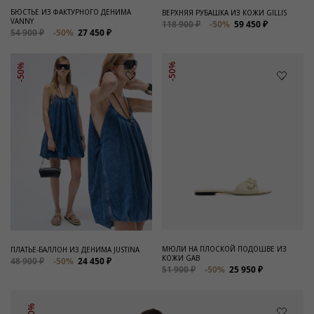
БЮСТЬЕ ИЗ ФАКТУРНОГО ДЕНИМА
ВЕРХНЯЯ РУБАШКА ИЗ КОЖИ GILLIS
VANNY
118 900 ₽
-50%
59 450 ₽
54 900 ₽
-50%
27 450 ₽
-50%
-50%
МЮЛИ НА ПЛОСКОЙ ПОДОШВЕ ИЗ
ПЛАТЬЕ-БАЛЛОН ИЗ ДЕНИМА JUSTINA
КОЖИ GAB
48 900 ₽
-50%
24 450 ₽
51 900 ₽
-50%
25 950 ₽
-50%