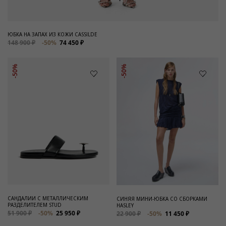
ЮБКА НА ЗАПАХ ИЗ КОЖИ CASSILDE
148 900 ₽
-50%
74 450 ₽
-50%
-50%
САНДАЛИИ С МЕТАЛЛИЧЕСКИМ
СИНЯЯ МИНИ-ЮБКА СО СБОРКАМИ
РАЗДЕЛИТЕЛЕМ STUD
HASLEY
51 900 ₽
-50%
25 950 ₽
22 900 ₽
-50%
11 450 ₽