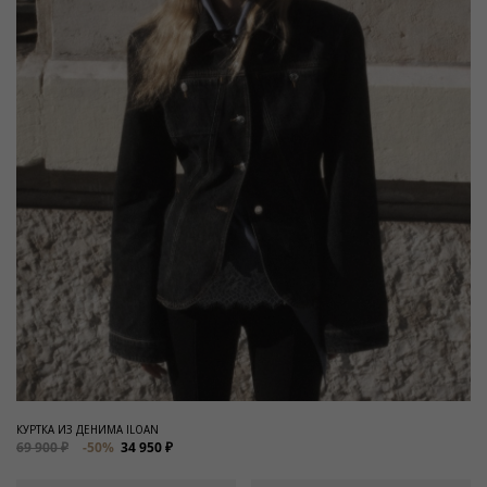
КУРТКА ИЗ ДЕНИМА ILOAN
69 900 ₽
-50%
34 950 ₽