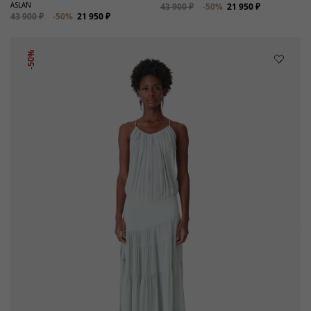
ASLAN
43 900 ₽
-50%
21 950 ₽
43 900 ₽
-50%
21 950 ₽
-50%