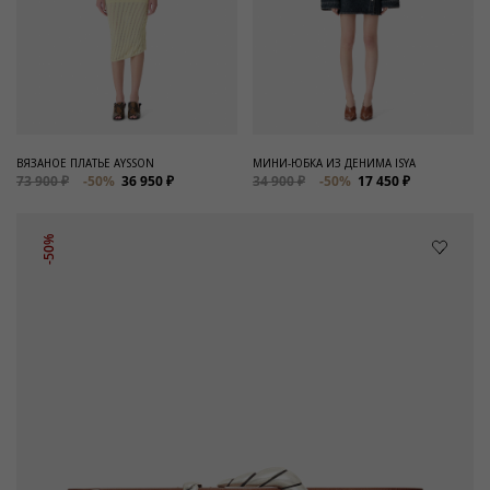
ВЯЗАНОЕ ПЛАТЬЕ AYSSON
МИНИ-ЮБКА ИЗ ДЕНИМА ISYA
73 900 ₽
-50%
36 950 ₽
34 900 ₽
-50%
17 450 ₽
-50%