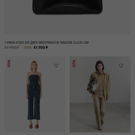
СУМКА-ХОБО ИЗ ДВУХ МАТЕРИАЛОВ TANDEM GLOSS GM
83 900 ₽
-50%
41 950 ₽
-50%
-50%