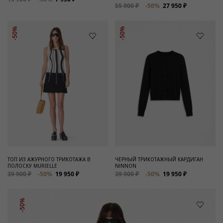
55 900 ₽
-50%
27 950 ₽
-50%
-50%
ТОП ИЗ АЖУРНОГО ТРИКОТАЖА В
ЧЕРНЫЙ ТРИКОТАЖНЫЙ КАРДИГАН
ПОЛОСКУ MURIELLE
NINNON
39 900 ₽
-50%
19 950 ₽
39 900 ₽
-50%
19 950 ₽
-50%