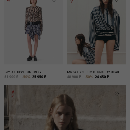
БЛУЗА С ПРИНТОМ TRECY
БЛУЗА С УЗОРОМ В ПОЛОСКУ ULIAH
51 900 ₽
-50%
25 950 ₽
48 900 ₽
-50%
24 450 ₽
-50%