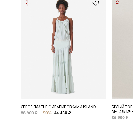
-50%
-50%
СЕРОЕ ПЛАТЬЕ С ДРАПИРОВКАМИ ISLAND
БЕЛЫЙ ТОП
МЕТАЛЛИЧЕ
88 900 ₽
-50%
44 450 ₽
36 900 ₽