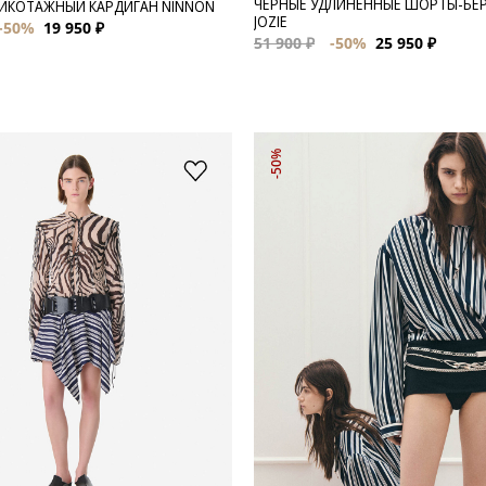
ЧЕРНЫЕ УДЛИНЕННЫЕ ШОРТЫ-БЕ
ИКОТАЖНЫЙ КАРДИГАН NINNON
JOZIE
-50%
19 950 ₽
51 900 ₽
-50%
25 950 ₽
-50%