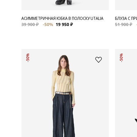
АСИММЕТРИЧНАЯ ЮБКА В ПОЛОСКУ UTALIA
БЛУЗА С П
39 900 ₽
-50%
19 950 ₽
51 900 ₽
-50%
-50%