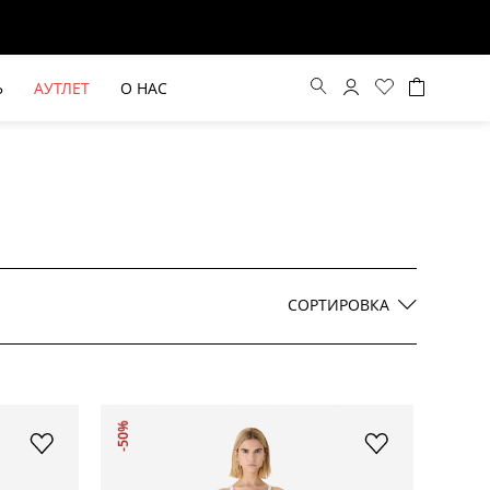
Ь
АУТЛЕТ
О НАС
Цена по возрастанию
Цена по убыванию
СОРТИРОВКА
По новинкам
ВЫЕ БРЮКИ ШИРОКОГО
БЕЖЕВЫЙ КОСТЮМНЫЙ ЖИЛЕТ
-50%
КРОЯ HAYDA
HIDA