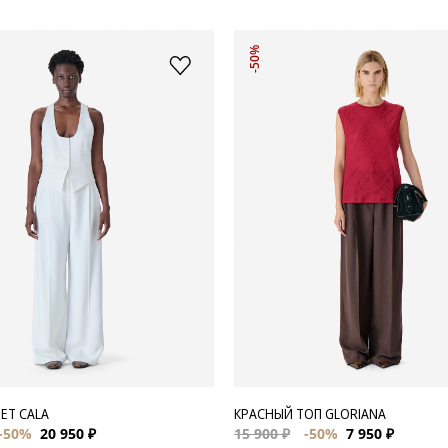
-50%
ЕТ CALA
КРАСНЫЙ ТОП GLORIANA
-50%
20 950 ₽
15 900 ₽
-50%
7 950 ₽