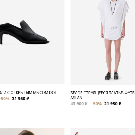
ЮЛИ С ОТКРЫТЫМ МЫСОМ DOLL
БЕЛОЕ СТРУЯЩЕЕСЯ ПЛАТЬЕ-ФУТ
ASLAN
-50%
31 950 ₽
43 900 ₽
-50%
21 950 ₽