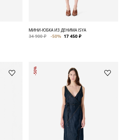
МИНИ-ЮБКА ИЗ ДЕНИМА ISYA
34 900 ₽
-50%
17 450 ₽
-50%