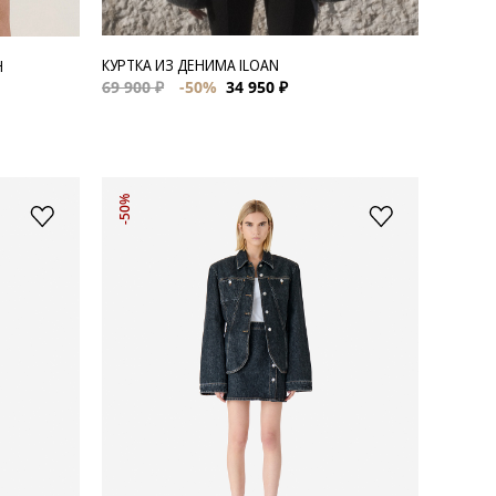
КУРТКА ИЗ ДЕНИМА ILOAN
H
69 900 ₽
-50%
34 950 ₽
-50%