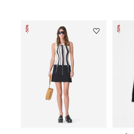
-50%
-50%