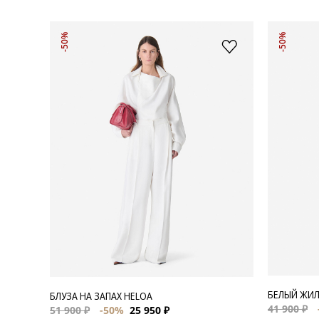
-50%
-50%
БЕЛЫЙ ЖИЛ
БЛУЗА НА ЗАПАХ HELOA
41 900 ₽
51 900 ₽
-50%
25 950 ₽