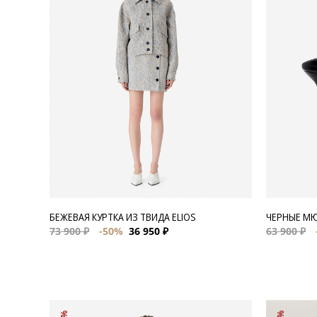
Для нее
Одежда
Сумки и аксессуары
Обувь
Аутлет
БЕЖЕВАЯ КУРТКА ИЗ ТВИДА ELIOS
ЧЕРНЫЕ М
73 900 ₽
-50%
36 950 ₽
63 900 ₽