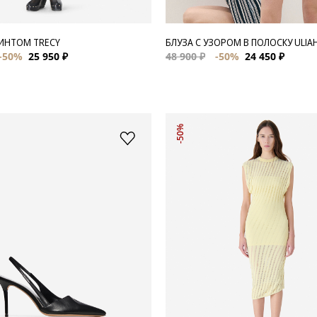
РИНТОМ TRECY
БЛУЗА С УЗОРОМ В ПОЛОСКУ ULIA
-50%
25 950 ₽
48 900 ₽
-50%
24 450 ₽
-50%