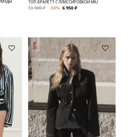
РМУДЫ
ТОП-БРАЛЕТТ С ПЛИССИРОВКОЙ MIU
13 900 ₽
-50%
6 950 ₽
-50%