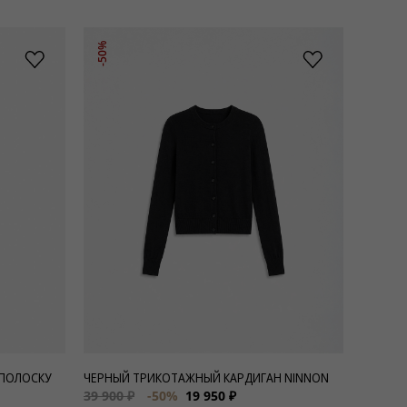
-50%
 ПОЛОСКУ
ЧЕРНЫЙ ТРИКОТАЖНЫЙ КАРДИГАН NINNON
39 900 ₽
-50%
19 950 ₽