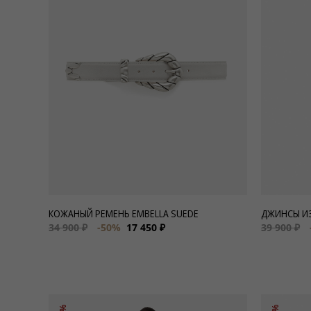
Для нее
Одежда
Сумки и аксессуары
Обувь
Аутлет
КОЖАНЫЙ РЕМЕНЬ EMBELLA SUEDE
ДЖИНСЫ ИЗ
34 900 ₽
-50%
17 450 ₽
39 900 ₽