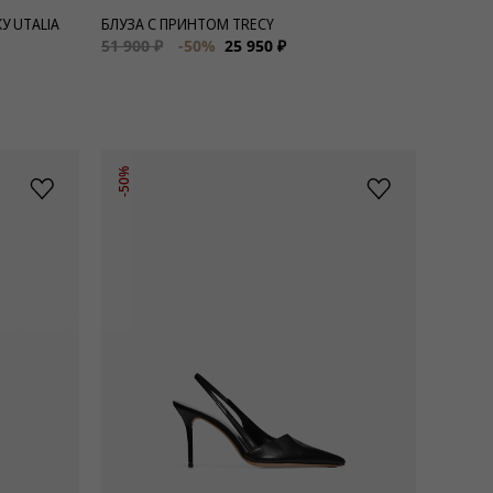
У UTALIA
БЛУЗА С ПРИНТОМ TRECY
51 900 ₽
-50%
25 950 ₽
-50%