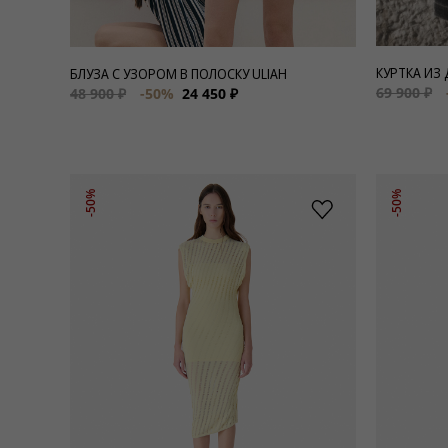
КУРТКА ИЗ
БЛУЗА С УЗОРОМ В ПОЛОСКУ ULIAH
69 900 ₽
48 900 ₽
-50%
24 450 ₽
-50%
-50%