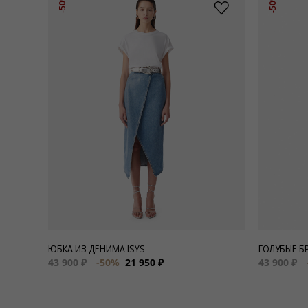
-50%
-50%
ЮБКА ИЗ ДЕНИМА ISYS
ГОЛУБЫЕ Б
43 900 ₽
-50%
21 950 ₽
43 900 ₽