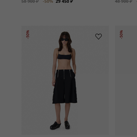
58 900 ₽
-50%
29 450 ₽
48 900 ₽
-50%
-50%