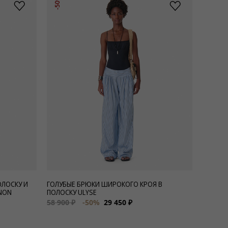
-50%
ОЛОСКУ И
ГОЛУБЫЕ БРЮКИ ШИРОКОГО КРОЯ В
NON
ПОЛОСКУ ULYSE
58 900 ₽
-50%
29 450 ₽