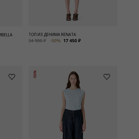
ТОП ИЗ ДЕНИМА RENATA
MBELLA
34 900 ₽
-50%
17 450 ₽
-50%