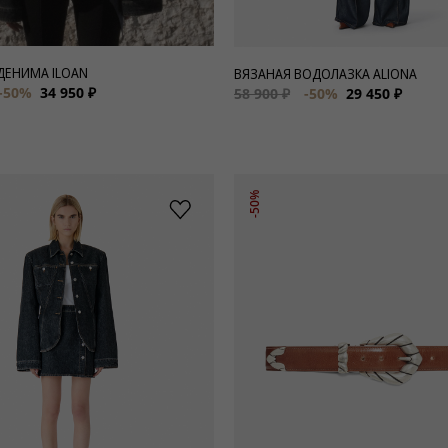
 ДЕНИМА ILOAN
ВЯЗАНАЯ ВОДОЛАЗКА ALIONA
-50%
34 950 ₽
58 900 ₽
-50%
29 450 ₽
-50%