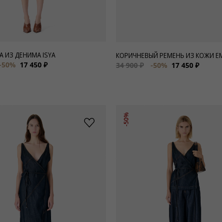
 ИЗ ДЕНИМА ISYA
КОРИЧНЕВЫЙ РЕМЕНЬ ИЗ КОЖИ E
-50%
17 450 ₽
34 900 ₽
-50%
17 450 ₽
-50%