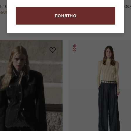
ТТ С ПЛИССИРОВКОЙ MIU
АСИММЕТРИЧНАЯ ЮБКА В ПОЛОСК
-50%
6 950 ₽
39 900 ₽
-50%
19 950 ₽
ПОНЯТНО
-50%