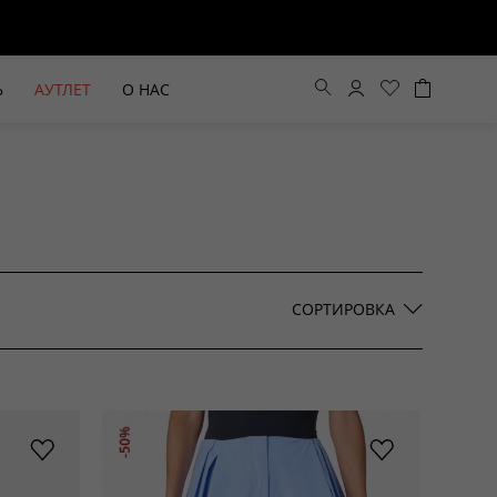
Ь
АУТЛЕТ
О НАС
Цена по возрастанию
Цена по убыванию
СОРТИРОВКА
По новинкам
ВЫЕ БРЮКИ ШИРОКОГО
БЕЖЕВЫЙ КОСТЮМНЫЙ ЖИЛЕТ
-50%
КРОЯ HAYDA
HIDA