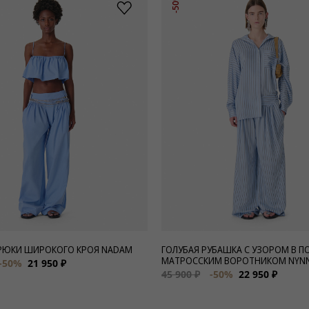
-50%
РЮКИ ШИРОКОГО КРОЯ NADAM
ГОЛУБАЯ РУБАШКА С УЗОРОМ В П
МАТРОССКИМ ВОРОТНИКОМ NYN
-50%
21 950 ₽
45 900 ₽
-50%
22 950 ₽