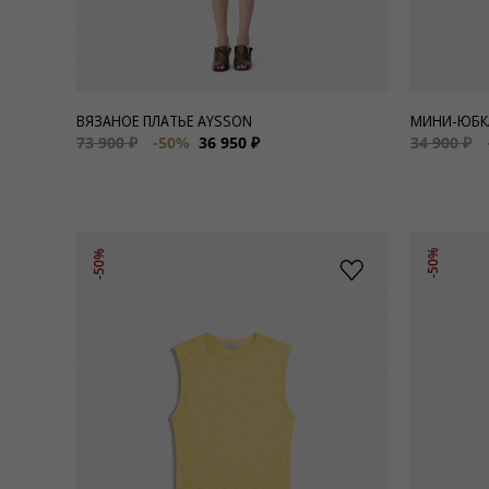
ВЯЗАНОЕ ПЛАТЬЕ AYSSON
МИНИ-ЮБКА
73 900 ₽
-50%
36 950 ₽
34 900 ₽
-50%
-50%