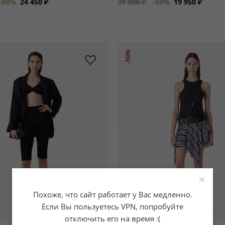
-50%
24 450 ₽
39 900 ₽
-50%
19 950 ₽
-50%
×
Похоже, что сайт работает у Вас медленно.
Если Вы пользуетесь VPN, попробуйте
отключить его на время :(