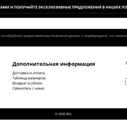
КАМИ И ПОЛУЧАЙТЕ ЭКСКЛЮЗИВНЫЕ ПРЕДЛОЖЕНИЯ В НАШИХ П
ие на обработку предоставленных Компании данных и подтверждаете, что ознак
Дополнительная информация
Доставка и оплата
Таблица размеров
Возврат и обмен
Свяжитесь с нами
© 2026 IRO.