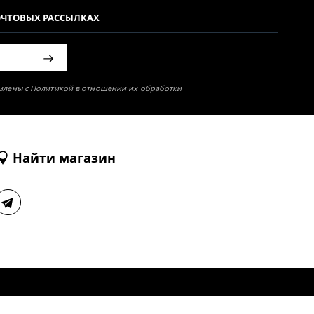
ОЧТОВЫХ РАССЫЛКАХ
омлены с Политикой в отношении их обработки
Найти магазин