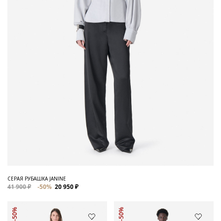
СЕРАЯ РУБАШКА JANINE
41 900 ₽
-50%
20 950 ₽
-50%
-50%