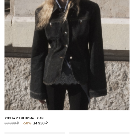
КУРТКА ИЗ ДЕНИМА ILOAN
69 900 ₽
-50%
34 950 ₽