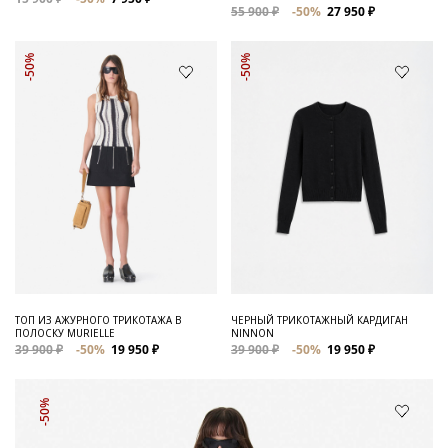
55 900 ₽
-50%
27 950 ₽
-50%
-50%
ТОП ИЗ АЖУРНОГО ТРИКОТАЖА В
ЧЕРНЫЙ ТРИКОТАЖНЫЙ КАРДИГАН
ПОЛОСКУ MURIELLE
NINNON
39 900 ₽
-50%
19 950 ₽
39 900 ₽
-50%
19 950 ₽
-50%