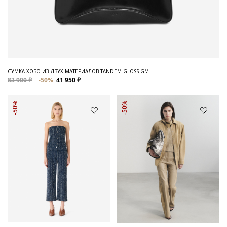
СУМКА-ХОБО ИЗ ДВУХ МАТЕРИАЛОВ TANDEM GLOSS GM
83 900 ₽
-50%
41 950 ₽
-50%
-50%