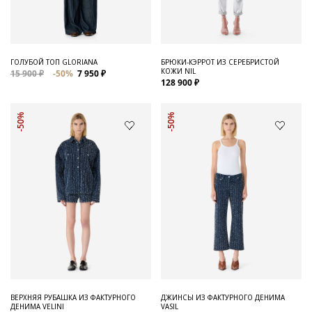
ГОЛУБОЙ ТОП GLORIANA
БРЮКИ-КЭРРОТ ИЗ СЕРЕБРИСТОЙ
КОЖИ NIL
15 900 ₽
-50%
7 950 ₽
128 900 ₽
-50%
-50%
ВЕРХНЯЯ РУБАШКА ИЗ ФАКТУРНОГО
ДЖИНСЫ ИЗ ФАКТУРНОГО ДЕНИМА
ДЕНИМА VELINI
VASIL