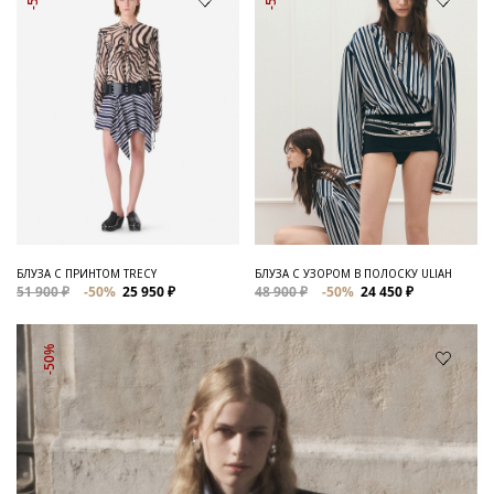
БЛУЗА С ПРИНТОМ TRECY
БЛУЗА С УЗОРОМ В ПОЛОСКУ ULIAH
51 900 ₽
-50%
25 950 ₽
48 900 ₽
-50%
24 450 ₽
-50%