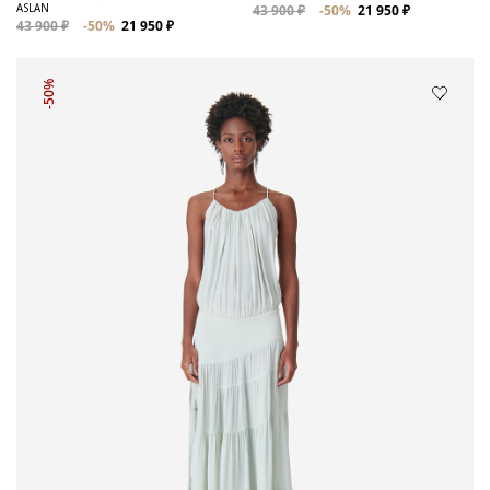
ASLAN
43 900 ₽
-50%
21 950 ₽
43 900 ₽
-50%
21 950 ₽
-50%