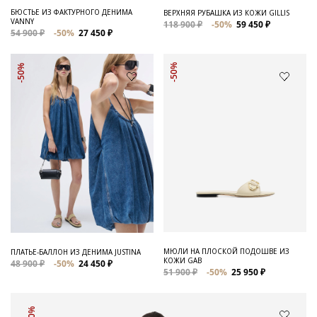
БЮСТЬЕ ИЗ ФАКТУРНОГО ДЕНИМА
ВЕРХНЯЯ РУБАШКА ИЗ КОЖИ GILLIS
VANNY
118 900 ₽
-50%
59 450 ₽
54 900 ₽
-50%
27 450 ₽
-50%
-50%
МЮЛИ НА ПЛОСКОЙ ПОДОШВЕ ИЗ
ПЛАТЬЕ-БАЛЛОН ИЗ ДЕНИМА JUSTINA
КОЖИ GAB
48 900 ₽
-50%
24 450 ₽
51 900 ₽
-50%
25 950 ₽
-50%