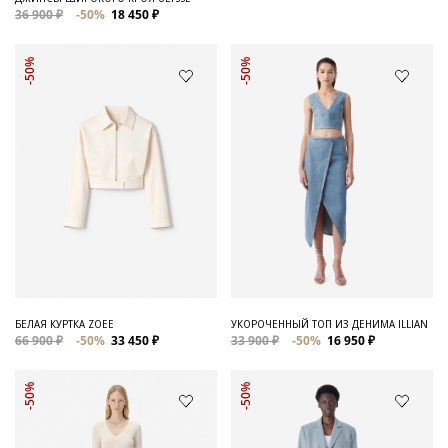
36 900 ₽
-50%
18 450 ₽
-50%
-50%
БЕЛАЯ КУРТКА ZOEE
УКОРОЧЕННЫЙ ТОП ИЗ ДЕНИМА ILLIAN
66 900 ₽
-50%
33 450 ₽
33 900 ₽
-50%
16 950 ₽
-50%
-50%