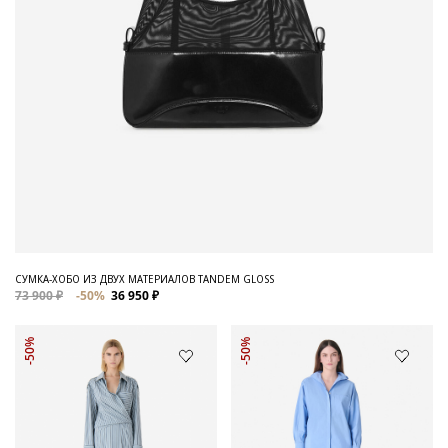
СУМКА-ХОБО ИЗ ДВУХ МАТЕРИАЛОВ TANDEM GLOSS
73 900 ₽
-50%
36 950 ₽
-50%
-50%