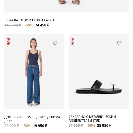
ЮБКА НА ЗАПАХ ИЗ КОЖИ CASSILDE
148 900 ₽
-50%
74 450 ₽
-50%
-50%
САНДАЛИИ С МЕТАЛЛИЧЕСКИМ
ДЖИНСЫ ИЗ СТРУЯЩЕГОСЯ ДЕНИМА
РАЗДЕЛИТЕЛЕМ STUD
JORIS
51 900 ₽
-50%
25 950 ₽
39 900 ₽
-50%
19 950 ₽