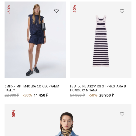
-50%
-50%
СИНЯЯ МИНИ-ЮБКА СО СБОРКАМИ
ПЛАТЬЕ ИЗ АЖУРНОГО ТРИКОТАЖА В
HASLEY
ПОЛОСКУ MIYANA
22 900 ₽
-50%
11 450 ₽
57 900 ₽
-50%
28 950 ₽
-50%