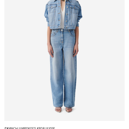
ДЖИНСЫ ШИРОКОГО КРОЯ ULYSSE