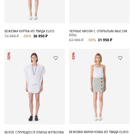
Для него
Обувь и Аксессуары
Одежда Мужская
БЕЖЕВАЯ КУРТКА ИЗ ТВИДА ELIOS
ЧЕРНЫЕ МЮЛИ С ОТКРЫТЫМ МЫСОМ
DOLL
73 900 ₽
-50%
36 950 ₽
Распродажа
63 900 ₽
-50%
31 950 ₽
Для нее
-50%
-50%
Одежда
Сумки и аксессуары
Обувь
Аутлет
БЕЖЕВАЯ МИНИ-ЮБКА ИЗ ТВИДА ELIXIO
БЕЛОЕ СТРУЯЩЕЕСЯ ПЛАТЬЕ-ФУТБОЛКА