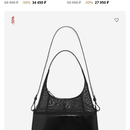
68 900 ₽
-50%
34 450 ₽
55 900 ₽
-50%
27 950 ₽
-50%