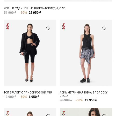
ЧЕРНЫЕ УДЛИНЕННЫЕ ШОРТЫ-БЕРМУДЫ JOZIE
51 900 ₽
-50%
25 950 ₽
-50%
-50%
ТОП-БРАЛЕТТ С ПЛИССИРОВКОЙ MIU
АСИММЕТРИЧНАЯ ЮБКА В ПОЛОСКУ
UTALIA
13 900 ₽
-50%
6 950 ₽
39 900 ₽
-50%
19 950 ₽
-50%
-50%