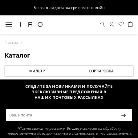
Бесплатная доставка при оплате онлайн
Главная
Раздел не найден
Каталог
ФИЛЬТР
СОРТИРОВКА
СЛЕДИТЕ ЗА НОВИНКАМИ И ПОЛУЧАЙТЕ
ЭКСКЛЮЗИВНЫЕ ПРЕДЛОЖЕНИЯ В
НАШИХ ПОЧТОВЫХ РАССЫЛКАХ
*Подписываясь на рассылку, Вы даете согласие на обработку
предоставленных Компании данных и подтверждаете, что ознакомлены с