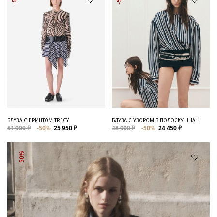
БЛУЗА С ПРИНТОМ TRECY
БЛУЗА С УЗОРОМ В ПОЛОСКУ ULIAH
51 900 ₽
-50%
25 950 ₽
48 900 ₽
-50%
24 450 ₽
-50%