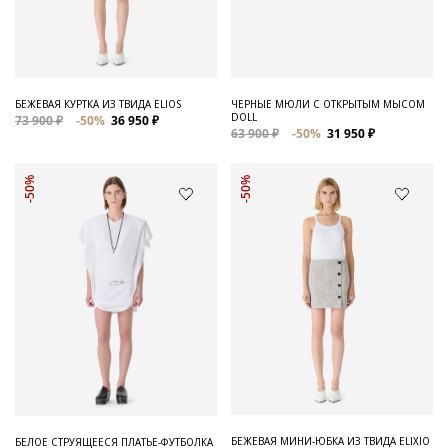
Для него
Обувь и Аксессуары
Одежда Мужская
БЕЖЕВАЯ КУРТКА ИЗ ТВИДА ELIOS
ЧЕРНЫЕ МЮЛИ С ОТКРЫТЫМ МЫСОМ
DOLL
73 900 ₽
-50%
36 950 ₽
Распродажа
63 900 ₽
-50%
31 950 ₽
Для нее
-50%
-50%
Одежда
Сумки и аксессуары
Обувь
Аутлет
БЕЖЕВАЯ МИНИ-ЮБКА ИЗ ТВИДА ELIXIO
БЕЛОЕ СТРУЯЩЕЕСЯ ПЛАТЬЕ-ФУТБОЛКА