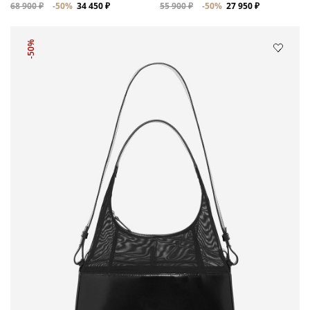
68 900 ₽
-50%
34 450 ₽
55 900 ₽
-50%
27 950 ₽
-50%