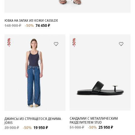
ЮБКА НА ЗАПАХ ИЗ КОЖИ CASSILDE
148 900 ₽
-50%
74 450 ₽
-50%
-50%
САНДАЛИИ С МЕТАЛЛИЧЕСКИМ
ДЖИНСЫ ИЗ СТРУЯЩЕГОСЯ ДЕНИМА
РАЗДЕЛИТЕЛЕМ STUD
JORIS
51 900 ₽
-50%
25 950 ₽
39 900 ₽
-50%
19 950 ₽