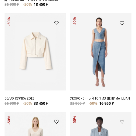
36 900 ₽
-50%
18 450 ₽
-50%
-50%
БЕЛАЯ КУРТКА ZOEE
УКОРОЧЕННЫЙ ТОП ИЗ ДЕНИМА ILLIAN
66 900 ₽
-50%
33 450 ₽
33 900 ₽
-50%
16 950 ₽
-50%
-50%