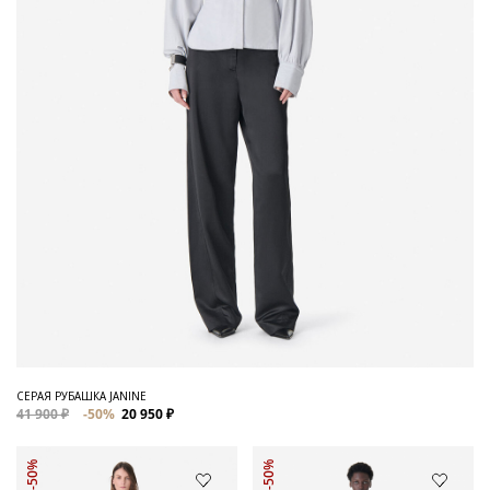
СЕРАЯ РУБАШКА JANINE
41 900 ₽
-50%
20 950 ₽
-50%
-50%