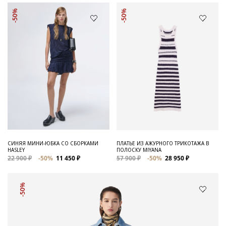
-50%
-50%
СИНЯЯ МИНИ-ЮБКА СО СБОРКАМИ
ПЛАТЬЕ ИЗ АЖУРНОГО ТРИКОТАЖА В
HASLEY
ПОЛОСКУ MIYANA
22 900 ₽
-50%
11 450 ₽
57 900 ₽
-50%
28 950 ₽
-50%