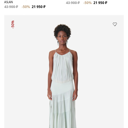
ASLAN
43 900 ₽
-50%
21 950 ₽
43 900 ₽
-50%
21 950 ₽
-50%