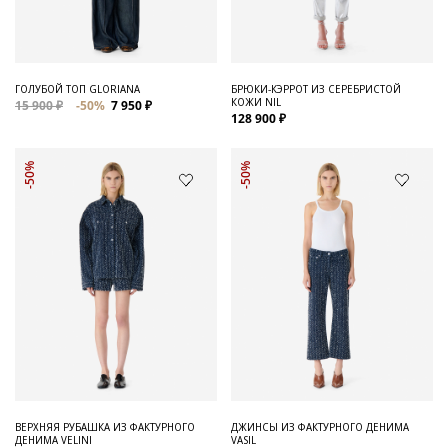
ГОЛУБОЙ ТОП GLORIANA
БРЮКИ-КЭРРОТ ИЗ СЕРЕБРИСТОЙ
КОЖИ NIL
15 900 ₽
-50%
7 950 ₽
128 900 ₽
-50%
-50%
ВЕРХНЯЯ РУБАШКА ИЗ ФАКТУРНОГО
ДЖИНСЫ ИЗ ФАКТУРНОГО ДЕНИМА
ДЕНИМА VELINI
VASIL