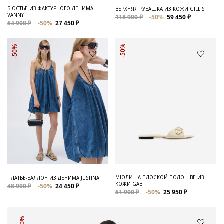
БЮСТЬЕ ИЗ ФАКТУРНОГО ДЕНИМА
ВЕРХНЯЯ РУБАШКА ИЗ КОЖИ GILLIS
VANNY
118 900 ₽
-50%
59 450 ₽
54 900 ₽
-50%
27 450 ₽
-50%
-50%
МЮЛИ НА ПЛОСКОЙ ПОДОШВЕ ИЗ
ПЛАТЬЕ-БАЛЛОН ИЗ ДЕНИМА JUSTINA
КОЖИ GAB
48 900 ₽
-50%
24 450 ₽
51 900 ₽
-50%
25 950 ₽
-50%