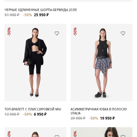
ЧЕРНЫЕ УДЛИНЕННЫЕ ШОРТЫ-БЕРМУДЫ JOZIE
51 900 ₽
-50%
25 950 ₽
-50%
-50%
ТОП-БРАЛЕТТ С ПЛИССИРОВКОЙ MIU
АСИММЕТРИЧНАЯ ЮБКА В ПОЛОСКУ
UTALIA
13 900 ₽
-50%
6 950 ₽
39 900 ₽
-50%
19 950 ₽
-50%
-50%