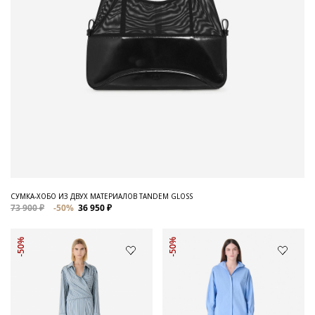
СУМКА-ХОБО ИЗ ДВУХ МАТЕРИАЛОВ TANDEM GLOSS
73 900 ₽
-50%
36 950 ₽
-50%
-50%