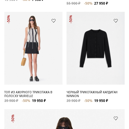
55 900 ₽
-50%
27 950 ₽
-50%
-50%
ТОП ИЗ АЖУРНОГО ТРИКОТАЖА В
ЧЕРНЫЙ ТРИКОТАЖНЫЙ КАРДИГАН
ПОЛОСКУ MURIELLE
NINNON
39 900 ₽
-50%
19 950 ₽
39 900 ₽
-50%
19 950 ₽
-50%