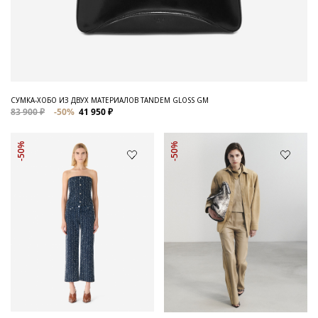
СУМКА-ХОБО ИЗ ДВУХ МАТЕРИАЛОВ TANDEM GLOSS GM
83 900 ₽
-50%
41 950 ₽
-50%
-50%