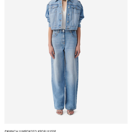
ДЖИНСЫ ШИРОКОГО КРОЯ ULYSSE