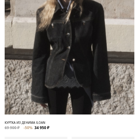
КУРТКА ИЗ ДЕНИМА ILOAN
69 900 ₽
-50%
34 950 ₽