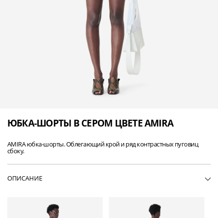
ЮБКА-ШОРТЫ В СЕРОМ ЦВЕТЕ AMIRA
AMIRA юбка-шорты. Облегающий крой и ряд контрастных пуговиц
сбоку.
ОПИСАНИЕ
• WP30AMIRA-GRY88
• Юбка-шорты
• Облегающий крой
• Ряд контрастных пуговиц сбоку