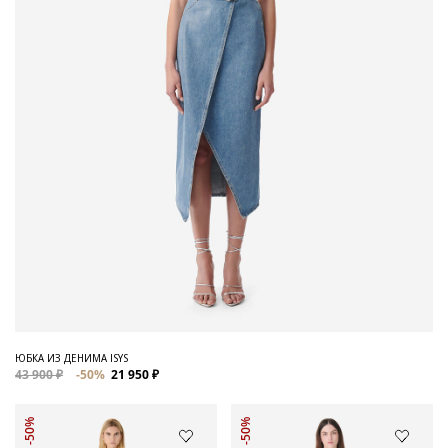
ЮБКА ИЗ ДЕНИМА ISYS
43 900 ₽
-50%
21 950 ₽
-50%
-50%