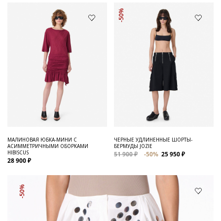
-50%
МАЛИНОВАЯ ЮБКА-МИНИ С
ЧЕРНЫЕ УДЛИНЕННЫЕ ШОРТЫ-
АСИММЕТРИЧНЫМИ ОБОРКАМИ
БЕРМУДЫ JOZIE
HIBISCUS
51 900 ₽
-50%
25 950 ₽
28 900 ₽
-50%