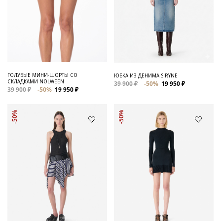
ГОЛУБЫЕ МИНИ-ШОРТЫ СО
ЮБКА ИЗ ДЕНИМА SIRYNE
СКЛАДКАМИ NOLWEEN
39 900 ₽
-50%
19 950 ₽
39 900 ₽
-50%
19 950 ₽
-50%
-50%