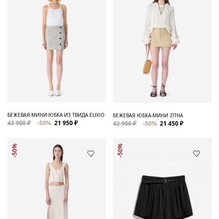
БЕЖЕВАЯ МИНИ-ЮБКА ИЗ ТВИДА ELIXIO
БЕЖЕВАЯ ЮБКА-МИНИ ZITHA
43 900 ₽
-50%
21 950 ₽
42 900 ₽
-50%
21 450 ₽
-50%
-50%