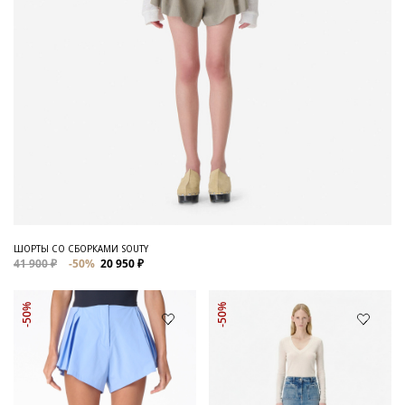
ШОРТЫ СО СБОРКАМИ SOUTY
41 900 ₽
-50%
20 950 ₽
-50%
-50%