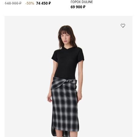
ГОРОХ DULINE
148 900 ₽
-50%
74 450 ₽
69 900 ₽