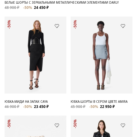
БЕЛЫЕ ШОРТЫ С ЗЕРКАЛЬНЫМИ МЕТАЛЛИЧЕСКИМИ ЭЛЕМЕНТАМИ DARLY
48 900 ₽
-50%
24 450 ₽
-50%
-50%
ЮБКА-МИДИ НА ЗАПАХ CAYA
ЮБКА-ШОРТЫ В СЕРОМ ЦВЕТЕ AMIRA
46 900 ₽
-50%
23 450 ₽
45 900 ₽
-50%
22 950 ₽
-50%
-50%