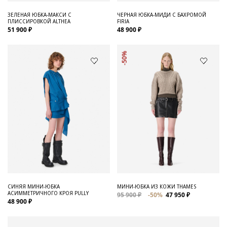
ЗЕЛЕНАЯ ЮБКА-МАКСИ С
ЧЕРНАЯ ЮБКА-МИДИ С БАХРОМОЙ
ПЛИССИРОВКОЙ ALTHEA
FIRIA
51 900 ₽
48 900 ₽
-50%
СИНЯЯ МИНИ-ЮБКА
МИНИ-ЮБКА ИЗ КОЖИ THAMES
АСИММЕТРИЧНОГО КРОЯ PULLY
95 900 ₽
-50%
47 950 ₽
48 900 ₽