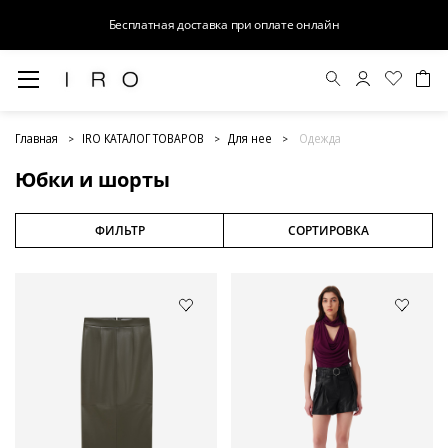
Бесплатная доставка при оплате онлайн
Юбки и шорты
Главная
IRO КАТАЛОГ ТОВАРОВ
Для нее
Одежда
Юбки и шорты
ФИЛЬТР
СОРТИРОВКА