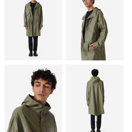
• Застежка на молнию и кнопки
• Карманы с клапанами на груди
• Накладные карманы с клапанами внизу
• Основные материалы: 70% вискоза, 14% полиэстер, 10% хлопок,
6% металлик
• Сделано в Венгрии