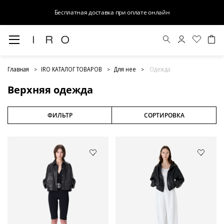
Бесплатная доставка при оплате онлайн
Верхняя одежда
Главная
IRO КАТАЛОГ ТОВАРОВ
Для нее
Одежда
Верхняя одежда
ФИЛЬТР
СОРТИРОВКА