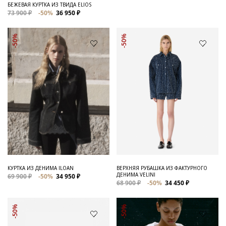
БЕЖЕВАЯ КУРТКА ИЗ ТВИДА ELIOS
73 900 ₽
-50%
36 950 ₽
-50%
-50%
ВЕРХНЯЯ РУБАШКА ИЗ ФАКТУРНОГО
КУРТКА ИЗ ДЕНИМА ILOAN
ДЕНИМА VELINI
69 900 ₽
-50%
34 950 ₽
68 900 ₽
-50%
34 450 ₽
-50%
-50%