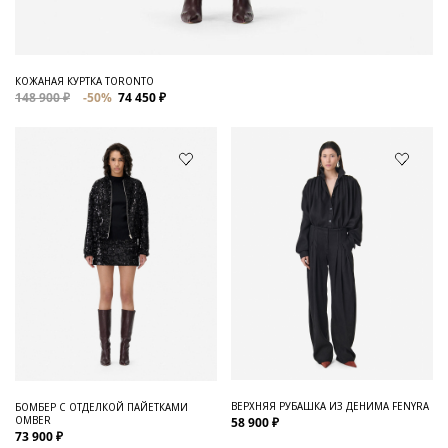
КОЖАНАЯ КУРТКА TORONTO
148 900 ₽
-50%
74 450 ₽
ВЕРХНЯЯ РУБАШКА ИЗ ДЕНИМА FENYRA
БОМБЕР С ОТДЕЛКОЙ ПАЙЕТКАМИ
OMBER
58 900 ₽
73 900 ₽