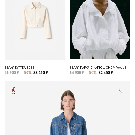
БЕЛАЯ КУРТКА ZOEE
БЕЛАЯ ПАРКА С КАПЮШОНОМ WALLIE
66 900 ₽
-50%
33 450 ₽
64 900 ₽
-50%
32 450 ₽
-50%