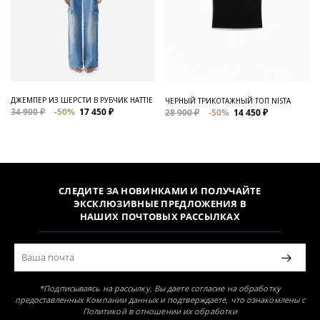
ДЖЕМПЕР ИЗ ШЕРСТИ В РУБЧИК HATTIE
ЧЕРНЫЙ ТРИКОТАЖНЫЙ ТОП NISTA
34 900 ₽
-50%
17 450 ₽
28 900 ₽
-50%
14 450 ₽
СЛЕДИТЕ ЗА НОВИНКАМИ И ПОЛУЧАЙТЕ
ЭКСКЛЮЗИВНЫЕ ПРЕДЛОЖЕНИЯ В
НАШИХ ПОЧТОВЫХ РАССЫЛКАХ
*Подписываясь на рассылку, Вы даете согласие на обработку
предоставленных Компании данных и подтверждаете, что ознакомлены с
Политикой в отношении их обработки