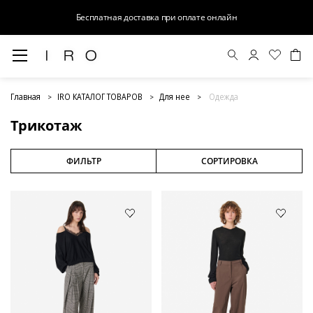
Бесплатная доставка при оплате онлайн
Трикотаж
Главная
IRO КАТАЛОГ ТОВАРОВ
Для нее
Одежда
Трикотаж
ФИЛЬТР
СОРТИРОВКА