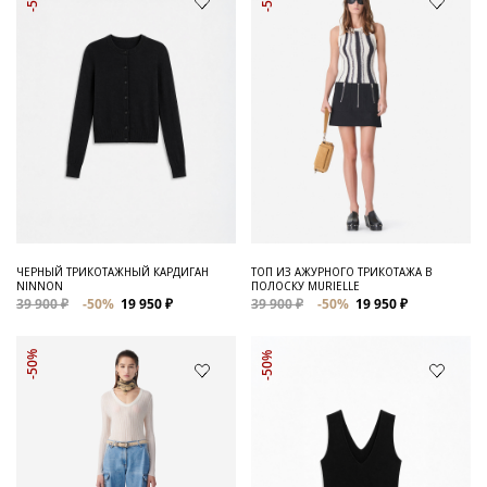
ЧЕРНЫЙ ТРИКОТАЖНЫЙ КАРДИГАН
ТОП ИЗ АЖУРНОГО ТРИКОТАЖА В
NINNON
ПОЛОСКУ MURIELLE
39 900 ₽
-50%
19 950 ₽
39 900 ₽
-50%
19 950 ₽
-50%
-50%