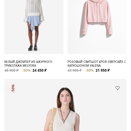
БЕЛЫЙ ДЖЕМПЕР ИЗ АЖУРНОГО
РОЗОВЫЙ СВИТШОТ КРОЯ ОВЕРСАЙЗ С
ТРИКОТАЖА MELYORA
КАПЮШОНОМ VALENA
48 900 ₽
-50%
24 450 ₽
43 900 ₽
-50%
21 950 ₽
-50%