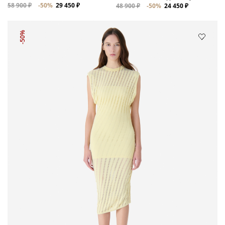
58 900 ₽
-50%
29 450 ₽
48 900 ₽
-50%
24 450 ₽
-50%