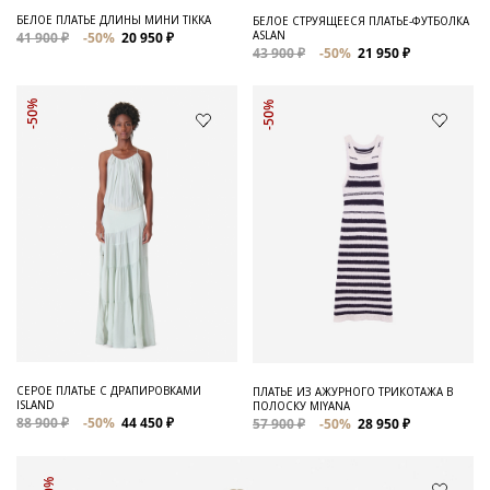
БЕЛОЕ ПЛАТЬЕ ДЛИНЫ МИНИ TIKKA
БЕЛОЕ СТРУЯЩЕЕСЯ ПЛАТЬЕ-ФУТБОЛКА
ASLAN
41 900 ₽
-50%
20 950 ₽
43 900 ₽
-50%
21 950 ₽
-50%
-50%
СЕРОЕ ПЛАТЬЕ С ДРАПИРОВКАМИ
ПЛАТЬЕ ИЗ АЖУРНОГО ТРИКОТАЖА В
ISLAND
ПОЛОСКУ MIYANA
88 900 ₽
-50%
44 450 ₽
57 900 ₽
-50%
28 950 ₽