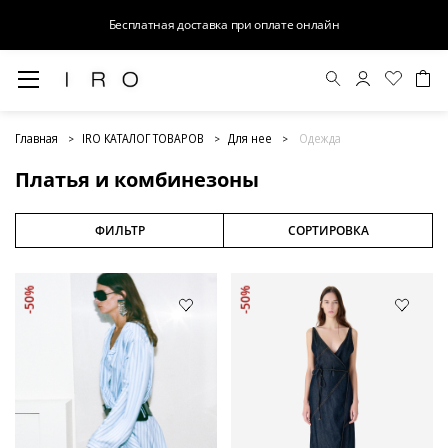
Бесплатная доставка при оплате онлайн
Платья и комбинезоны
Главная
IRO КАТАЛОГ ТОВАРОВ
Для нее
Одежда
Платья и комбинезоны
ФИЛЬТР
СОРТИРОВКА
-50%
-50%