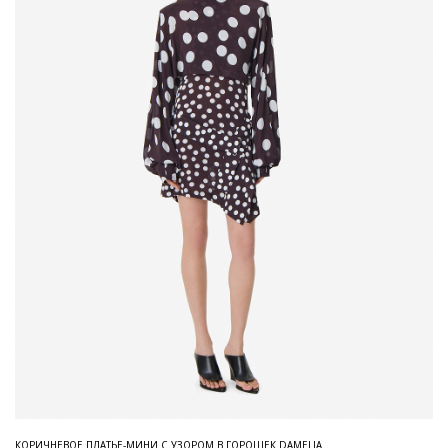
КОРИЧНЕВОЕ ПЛАТЬЕ-МИНИ С УЗОРОМ В ГОРОШЕК DAMELIA