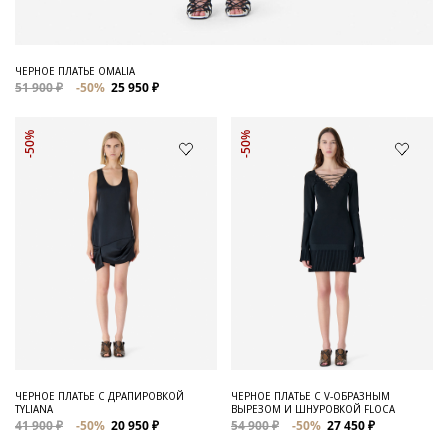
ЧЕРНОЕ ПЛАТЬЕ OMALIA
51 900 ₽
-50%
25 950 ₽
-50%
-50%
ЧЕРНОЕ ПЛАТЬЕ С ДРАПИРОВКОЙ
ЧЕРНОЕ ПЛАТЬЕ С V-ОБРАЗНЫМ
TYLIANA
ВЫРЕЗОМ И ШНУРОВКОЙ FLOCA
41 900 ₽
-50%
20 950 ₽
54 900 ₽
-50%
27 450 ₽