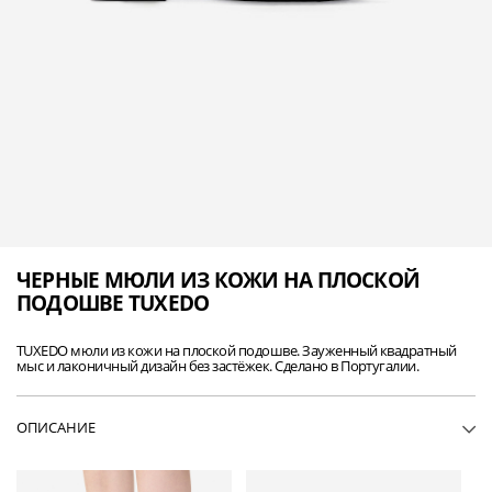
ЧЕРНЫЕ МЮЛИ ИЗ КОЖИ НА ПЛОСКОЙ
ПОДОШВЕ TUXEDO
TUXEDO мюли из кожи на плоской подошве. Зауженный квадратный
мыс и лаконичный дизайн без застёжек. Сделано в Португалии.
ОПИСАНИЕ
• WP70TUXEDO-BLA01
• Мюли из кожи на плоской подошве