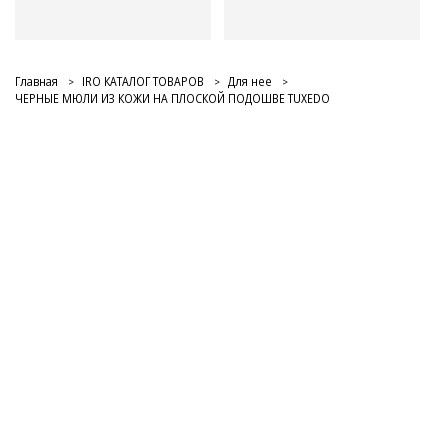
Главная
IRO КАТАЛОГ ТОВАРОВ
Для нее
ЧЕРНЫЕ МЮЛИ ИЗ КОЖИ НА ПЛОСКОЙ ПОДОШВЕ TUXEDO